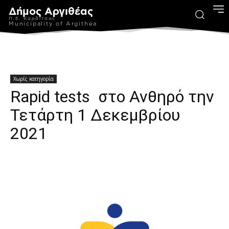
Δήμος Αργιθέας
Π.Ε. Καρδίτσας
Municipality of Argithea
Χωρίς κατηγορία
Rapid tests στο Ανθηρό την
Τετάρτη 1 Δεκεμβρίου
2021