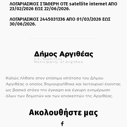
ΛΟΓΑΡΙΑΣΜΟΣ ΣΤΑΘΕΡΗ ΟΤΕ satellite internet ΑΠΟ
23/02/2026 ΕΩΣ 22/06/2026.
ΛΟΓΑΡΙΑΣΜΟΣ 2445031336 ΑΠΟ 01/03/2026 ΕΩΣ
30/06/2026.
Δήμος Αργιθέας
Π.Ε. Καρδίτσας
Municipality of Argithea
Καλώς ήλθατε στον επίσημο ιστότοπο του Δήμου
Αργιθέας ο οποίος δημιουργήθηκε και λειτουργεί έχοντας
ως βασικό στόχο την έγκαιρη και έγκυρη ενημέρωση
όλων των δημοτών και των επισκεπτών της Αργιθέας.
Ακολουθήστε μας