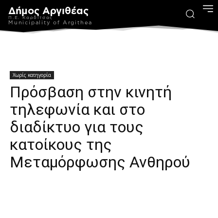
Δήμος Αργιθέας
Π.Ε. Καρδίτσας
Municipality of Argithea
Χωρίς κατηγορία
Πρόσβαση στην κινητή
τηλεφωνία και στο
διαδίκτυο για τους
κατοίκους της
Μεταμόρφωσης Ανθηρού