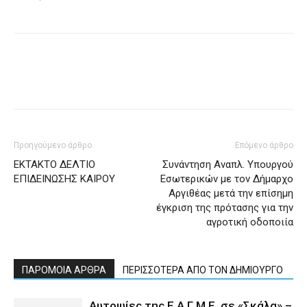
Προηγούμενο άρθρο
Επόμενο άρθρο
ΕΚΤΑΚΤΟ ΔΕΛΤΙΟ
Συνάντηση Αναπλ. Υπουργού
ΕΠΙΔΕΙΝΩΣΗΣ ΚΑΙΡΟΥ
Εσωτερικών με τον Δήμαρχο
Αργιθέας μετά την επίσημη
έγκριση της πρότασης για την
αγροτική οδοποιία
ΠΑΡΟΜΟΙΑ ΑΡΘΡΑ
ΠΕΡΙΣΣΟΤΕΡΑ ΑΠΟ ΤΟΝ ΔΗΜΙΟΥΡΓΟ
Αυτοψίες της Ε.Α.Γ.Μ.Ε. σε «Σκάλα» –