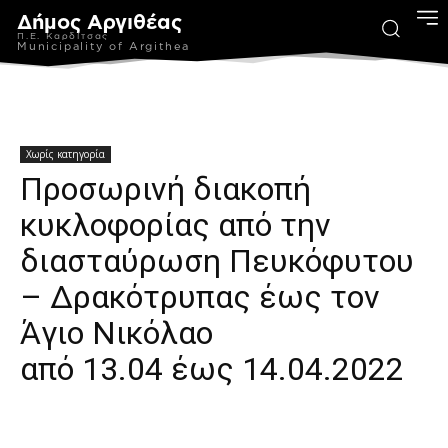
Δήμος Αργιθέας
Π.Ε. Καρδίτσας
Municipality of Argithea
Χωρίς κατηγορία
Προσωρινή διακοπή
κυκλοφορίας από την
διασταύρωση Πευκόφυτου
– Δρακότρυπας έως τον
Άγιο Νικόλαο
από 13.04 έως 14.04.2022