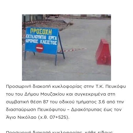
Προσωρινή διακοπή κυκλοφορίας στην Τ.Κ. Πευκόφυ
του του Δήμου Μουζακίου και συγκεκριμένα στη
συμβατική θέση 87 του οδικού τμήματος 3.6 από την
διασταύρωση Πευκόφυτου – Δρακότρυπας έως τον
Άγιο Νικόλαο (χ.θ. 07+525).
Προσωρινή διακοπή κυκλοφορίας, κάθε είδους