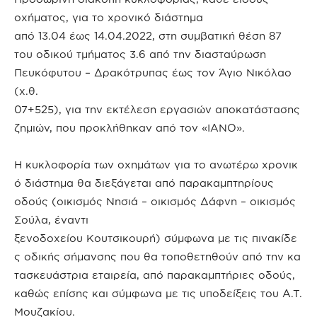
οχήματος, για το χρονικό διάστημα
από 13.04 έως 14.04.2022, στη συμβατική θέση 87
του οδικού τμήματος 3.6 από την διασταύρωση
Πευκόφυτου – Δρακότρυπας έως τον Άγιο Νικόλαο
(χ.θ.
07+525), για την εκτέλεση εργασιών αποκατάστασης
ζημιών, που προκλήθηκαν από τον «ΙΑΝΟ».
Η κυκλοφορία των οχημάτων για το ανωτέρω χρονικ
ό διάστημα θα διεξάγεται από παρακαμπτηρίους
οδούς (οικισμός Νησιά – οικισμός Δάφνη – οικισμός
Σούλα, έναντι
ξενοδοχείου Κουτσικουρή) σύμφωνα με τις πινακίδε
ς οδικής σήμανσης που θα τοποθετηθούν από την κα
τασκευάστρια εταιρεία, από παρακαμπτήριες οδούς,
καθώς επίσης και σύμφωνα με τις υποδείξεις του Α.Τ.
Μουζακίου.