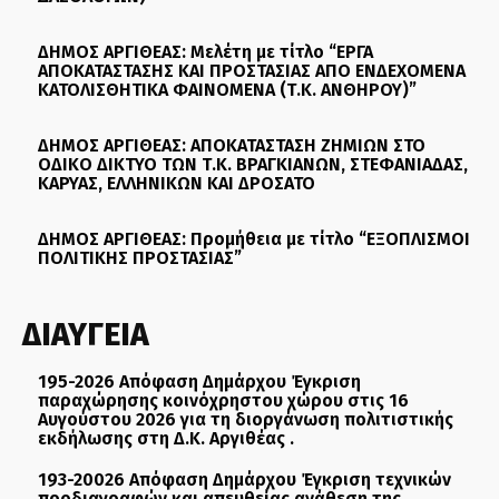
ΔΗΜΟΣ ΑΡΓΙΘΕΑΣ: Μελέτη με τίτλο “ΕΡΓΑ
ΑΠΟΚΑΤΑΣΤΑΣΗΣ ΚΑΙ ΠΡΟΣΤΑΣΙΑΣ ΑΠΟ ΕΝΔΕΧΟΜΕΝΑ
ΚΑΤΟΛΙΣΘΗΤΙΚΑ ΦΑΙΝΟΜΕΝΑ (Τ.Κ. ΑΝΘΗΡΟΥ)”
ΔΗΜΟΣ ΑΡΓΙΘΕΑΣ: ΑΠΟΚΑΤΑΣΤΑΣΗ ΖΗΜΙΩΝ ΣΤΟ
ΟΔΙΚΟ ΔΙΚΤΥΟ ΤΩΝ Τ.Κ. ΒΡΑΓΚΙΑΝΩΝ, ΣΤΕΦΑΝΙΑΔΑΣ,
ΚΑΡΥΑΣ, ΕΛΛΗΝΙΚΩΝ ΚΑΙ ΔΡΟΣΑΤΟ
ΔΗΜΟΣ ΑΡΓΙΘΕΑΣ: Προμήθεια με τίτλο “ΕΞΟΠΛΙΣΜΟΙ
ΠΟΛΙΤΙΚΗΣ ΠΡΟΣΤΑΣΙΑΣ”
ΔΙΑΥΓΕΙΑ
195-2026 Απόφαση Δημάρχου Έγκριση
παραχώρησης κοινόχρηστου χώρου στις 16
Αυγούστου 2026 για τη διοργάνωση πολιτιστικής
εκδήλωσης στη Δ.Κ. Αργιθέας .
193-20026 Απόφαση Δημάρχου Έγκριση τεχνικών
προδιαγραφών και απευθείας ανάθεση της