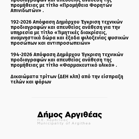
προμήθειας με τίτλο «Προμήθεια Φορητών
Απινιδωτών» .
192-2026 Απόφαση Δημάρχου Έγκριση τεχνικών
προδιαγραφών και απευθείας ανάθεση για την
υπηρεσία με τίτλο «Τιμητικές διακρίσεις,
αναμνηστικά δώρα και έξοδα φιλοξενίας φυσικών
προσώπων και αντιπροσωπειών»
194-2026 Απόφαση Δημάρχου Έγκριση τεχνικών
προδιαγραφών και απευθείας ανάθεση της
προμήθειας με τίτλο «Φαρμακευτικό υλικό» .
Δικαιώματα τρίτων (ΔΕΗ κλπ) από την είσπραξη
τελών και φόρων
Δήμος Αργιθέας
Π.Ε. Καρδίτσας
Municipality of Argithea