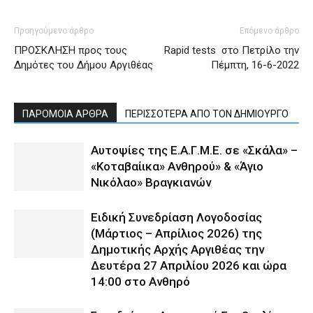
Προηγούμενο άρθρο
Επόμενο άρθρο
ΠΡΟΣΚΛΗΣΗ προς τους
Rapid tests στο Πετρίλο την
Δημότες του Δήμου Αργιθέας
Πέμπτη, 16-6-2022
ΠΑΡΟΜΟΙΑ ΑΡΘΡΑ
ΠΕΡΙΣΣΟΤΕΡΑ ΑΠΟ ΤΟΝ ΔΗΜΙΟΥΡΓΟ
Αυτοψίες της Ε.Α.Γ.Μ.Ε. σε «Σκάλα» –
«Κοταβαίικα» Ανθηρού» & «Άγιο
Νικόλαο» Βραγκιανών
Ειδική Συνεδρίαση Λογοδοσίας
(Μάρτιος – Απρίλιος 2026) της
Δημοτικής Αρχής Αργιθέας την
Δευτέρα 27 Απριλίου 2026 και ώρα
14:00 στο Ανθηρό