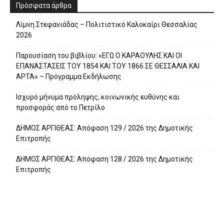
Πρόσφατα άρθρα
Λίμνη Στεφανιάδας – Πολιτιστικό Καλοκαίρι Θεσσαλίας
2026
Παρουσίαση του βιβλίου: «ΕΓΩ Ο ΚΑΡΑΟΥΛΗΣ ΚΑΙ ΟΙ
ΕΠΑΝΑΣΤΑΣΕΙΣ ΤΟΥ 1854 ΚΑΙ ΤΟΥ 1866 ΣΕ ΘΕΣΣΑΛΙΑ ΚΑΙ
ΑΡΤΑ» – Πρόγραμμα Εκδήλωσης
Ισχυρό μήνυμα πρόληψης, κοινωνικής ευθύνης και
προσφοράς από το Πετρίλο
ΔΗΜΟΣ ΑΡΓΙΘΕΑΣ: Απόφαση 129 / 2026 της Δημοτικής
Επιτροπής
ΔΗΜΟΣ ΑΡΓΙΘΕΑΣ: Απόφαση 128 / 2026 της Δημοτικής
Επιτροπής