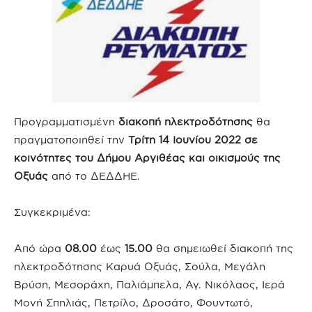
Προγραμματισμένη
διακοπή ηλεκτροδότησης
θα
πραγματοποιηθεί την
Τρίτη 14 Ιουνίου 2022 σε
κοινότητες του Δήμου Αργιθέας και οικισμούς της
Οξυάς
από το ΔΕΔΔΗΕ.
Συγκεκριμένα:
Από ώρα
08.00
έως
15.00
θα σημειωθεί διακοπή της
ηλεκτροδότησης Καρυά Οξυάς, Σούλα, Μεγάλη
Βρύση, Μεσοράχη, Παλιάμπελα, Αγ. Νικόλαος, Ιερά
Μονή Σπηλιάς, Πετρίλο, Δροσάτο, Φουντωτό,