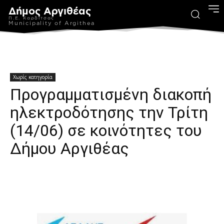
Δήμος Αργιθέας
Π.Ε. Καρδίτσας
Municipality of Argithea
Χωρίς κατηγορία
Προγραμματισμένη διακοπή
ηλεκτροδότησης την Τρίτη
(14/06) σε κοινότητες του
Δήμου Αργιθέας