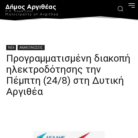
Δήμος Αργιθέας
Π.Ε. Καρδίτσας
Municipality of Argithea
ΝΕΑ
ΑΝΑΚΟΙΝΩΣΕΙΣ
Προγραμματισμένη διακοπή
ηλεκτροδότησης την
Πέμπτη (24/8) στη Δυτική
Αργιθέα