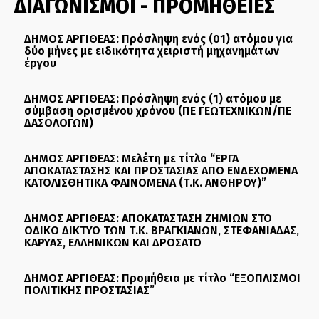
ΔΙΑΓΩΝΙΣΜΟΙ - ΠΡΟΜΗΘΕΙΕΣ
ΔΗΜΟΣ ΑΡΓΙΘΕΑΣ: Πρόσληψη ενός (01) ατόμου για
δύο μήνες με ειδικότητα χειριστή μηχανημάτων
έργου
ΔΗΜΟΣ ΑΡΓΙΘΕΑΣ: Πρόσληψη ενός (1) ατόμου με
σύμβαση ορισμένου χρόνου (ΠΕ ΓΕΩΤΕΧΝΙΚΩΝ/ΠΕ
ΔΑΣΟΛΟΓΩΝ)
ΔΗΜΟΣ ΑΡΓΙΘΕΑΣ: Μελέτη με τίτλο “ΕΡΓΑ
ΑΠΟΚΑΤΑΣΤΑΣΗΣ ΚΑΙ ΠΡΟΣΤΑΣΙΑΣ ΑΠΟ ΕΝΔΕΧΟΜΕΝΑ
ΚΑΤΟΛΙΣΘΗΤΙΚΑ ΦΑΙΝΟΜΕΝΑ (Τ.Κ. ΑΝΘΗΡΟΥ)”
ΔΗΜΟΣ ΑΡΓΙΘΕΑΣ: ΑΠΟΚΑΤΑΣΤΑΣΗ ΖΗΜΙΩΝ ΣΤΟ
ΟΔΙΚΟ ΔΙΚΤΥΟ ΤΩΝ Τ.Κ. ΒΡΑΓΚΙΑΝΩΝ, ΣΤΕΦΑΝΙΑΔΑΣ,
ΚΑΡΥΑΣ, ΕΛΛΗΝΙΚΩΝ ΚΑΙ ΔΡΟΣΑΤΟ
ΔΗΜΟΣ ΑΡΓΙΘΕΑΣ: Προμήθεια με τίτλο “ΕΞΟΠΛΙΣΜΟΙ
ΠΟΛΙΤΙΚΗΣ ΠΡΟΣΤΑΣΙΑΣ”