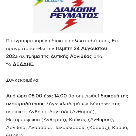
Προγραμματισμένη διακοπή ηλεκτροδότησης θα
πραγματοποιηθεί την
Πέμπτη 24 Αυγούστου
2023
σε
τμήμα της Δυτικής Αργιθέας
από
το
ΔΕΔΔΗΕ.
Συγκεκριμένα:
Από ώρα 08.00 έως 14.00
θα σημειωθεί
διακοπή της
ηλεκτροδότησης
λόγω κλαδεμάτων δέντρων στις
περιοχές Ανθηρό, Λαγκάδι (Ανθηρού),
Μεταμόρφωση (Ανθηρού), Κούκος (Ανθηρού),
Αργιθέα, Αγορασιά, Παλαιοχοράκι (Καρυάς), Καρυά,
Θερινό.