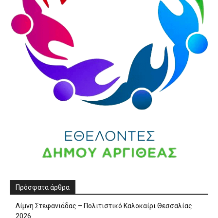
Πρόσφατα άρθρα
Λίμνη Στεφανιάδας – Πολιτιστικό Καλοκαίρι Θεσσαλίας
2026