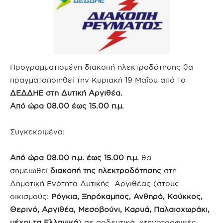
Προγραμματισμένη διακοπή ηλεκτροδότησης θα
πραγματοποιηθεί την Κυριακή 19 Μαΐου από το
ΔΕΔΔΗΕ στη Δυτική Αργιθέα.
Από ώρα 08.00 έως 15.00 π.μ.
Συγκεκριμένα:
Από ώρα 08.00 π.μ. έως 15.00 π.μ.
θα
σημειωθεί
διακοπή της ηλεκτροδότησης
στη
Δημοτική Ενότητα Δυτικής Αργιθέας (στους
οικισμούς:
Ρόγκια, Ξηρόκαμπος, Ανθηρό, Κούκκος,
Θερινό, Αργιθέα, Μεσοβούνι, Καρυά, Παλαιοχωράκι,
μέχρι τα Ελληνικά
) σε αρδευτικά, κτηνοτροφικές