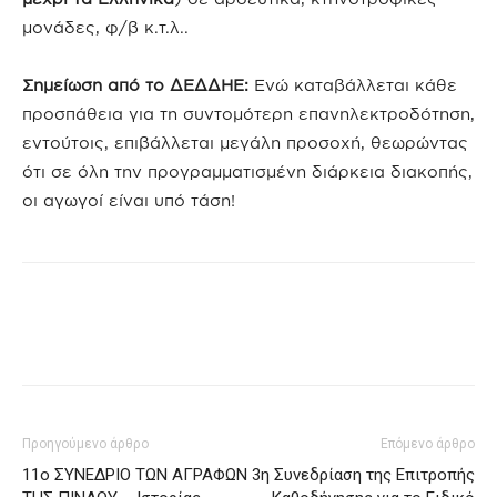
μονάδες, φ/β κ.τ.λ..
Σημείωση από το ΔΕΔΔΗΕ:
Ενώ καταβάλλεται κάθε
προσπάθεια για τη συντομότερη επανηλεκτροδότηση,
εντούτοις, επιβάλλεται μεγάλη προσοχή, θεωρώντας
ότι σε όλη την προγραμματισμένη διάρκεια διακοπής,
οι αγωγοί είναι υπό τάση!
Προηγούμενο άρθρο
Επόμενο άρθρο
11ο ΣΥΝΕΔΡΙΟ ΤΩΝ ΑΓΡΑΦΩΝ
3η Συνεδρίαση της Επιτροπής