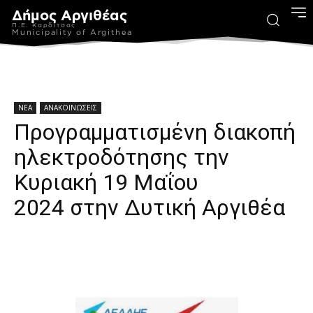
Δήμος Αργιθέας
Π.Ε. Καρδίτσας
Municipality of Argithea
ΝΕΑ
ΑΝΑΚΟΙΝΩΣΕΙΣ
Προγραμματισμένη διακοπή
ηλεκτροδότησης την
Κυριακή 19 Μαΐου
2024 στην Δυτική Αργιθέα