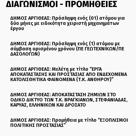
ΔΙΑΓΩΝΙΣΜΟΙ - ΠΡΟΜΗΘΕΙΕΣ
ΔΗΜΟΣ ΑΡΓΙΘΕΑΣ: Πρόσληψη ενός (01) ατόμου για
δύο μήνες με ειδικότητα χειριστή μηχανημάτων
έργου
ΔΗΜΟΣ ΑΡΓΙΘΕΑΣ: Πρόσληψη ενός (1) ατόμου με
σύμβαση ορισμένου χρόνου (ΠΕ ΓΕΩΤΕΧΝΙΚΩΝ/ΠΕ
ΔΑΣΟΛΟΓΩΝ)
ΔΗΜΟΣ ΑΡΓΙΘΕΑΣ: Μελέτη με τίτλο “ΕΡΓΑ
ΑΠΟΚΑΤΑΣΤΑΣΗΣ ΚΑΙ ΠΡΟΣΤΑΣΙΑΣ ΑΠΟ ΕΝΔΕΧΟΜΕΝΑ
ΚΑΤΟΛΙΣΘΗΤΙΚΑ ΦΑΙΝΟΜΕΝΑ (Τ.Κ. ΑΝΘΗΡΟΥ)”
ΔΗΜΟΣ ΑΡΓΙΘΕΑΣ: ΑΠΟΚΑΤΑΣΤΑΣΗ ΖΗΜΙΩΝ ΣΤΟ
ΟΔΙΚΟ ΔΙΚΤΥΟ ΤΩΝ Τ.Κ. ΒΡΑΓΚΙΑΝΩΝ, ΣΤΕΦΑΝΙΑΔΑΣ,
ΚΑΡΥΑΣ, ΕΛΛΗΝΙΚΩΝ ΚΑΙ ΔΡΟΣΑΤΟ
ΔΗΜΟΣ ΑΡΓΙΘΕΑΣ: Προμήθεια με τίτλο “ΕΞΟΠΛΙΣΜΟΙ
ΠΟΛΙΤΙΚΗΣ ΠΡΟΣΤΑΣΙΑΣ”