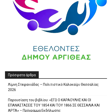
Πρόσφατα άρθρα
Λίμνη Στεφανιάδας – Πολιτιστικό Καλοκαίρι Θεσσαλίας
2026
Παρουσίαση του βιβλίου: «ΕΓΩ Ο ΚΑΡΑΟΥΛΗΣ ΚΑΙ ΟΙ
ΕΠΑΝΑΣΤΑΣΕΙΣ ΤΟΥ 1854 ΚΑΙ ΤΟΥ 1866 ΣΕ ΘΕΣΣΑΛΙΑ ΚΑΙ
ΑΡΤΑ» – Πρόγραμμα Εκδήλωσης