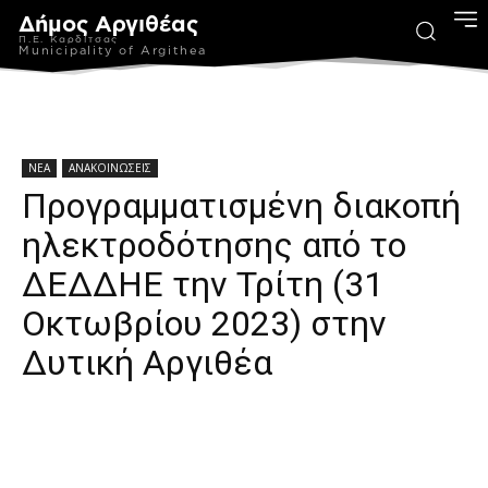
Δήμος Αργιθέας
Π.Ε. Καρδίτσας
Municipality of Argithea
ΝΕΑ
ΑΝΑΚΟΙΝΩΣΕΙΣ
Προγραμματισμένη διακοπή
ηλεκτροδότησης από το
ΔΕΔΔΗΕ την Τρίτη (31
Οκτωβρίου 2023) στην
Δυτική Αργιθέα