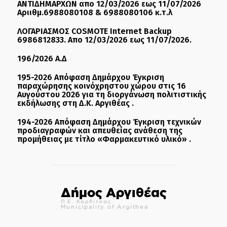
ΑΝΤΙΔΗΜΑΡΧΩΝ απο 12/03/2026 εως 11/07/2026
Αριιθμ.6988080108 & 6988080106 κ.τ.λ
ΛΟΓΑΡΙΑΣΜΟΣ COSMOTE Internet Backup
6986812833. Απο 12/03/2026 εως 11/07/2026.
196/2026 Α.Δ
195-2026 Απόφαση Δημάρχου Έγκριση
παραχώρησης κοινόχρηστου χώρου στις 16
Αυγούστου 2026 για τη διοργάνωση πολιτιστικής
εκδήλωσης στη Δ.Κ. Αργιθέας .
194-2026 Απόφαση Δημάρχου Έγκριση τεχνικών
προδιαγραφών και απευθείας ανάθεση της
προμήθειας με τίτλο «Φαρμακευτικό υλικό» .
Δήμος Αργιθέας
Π.Ε. Καρδίτσας
Municipality of Argithea