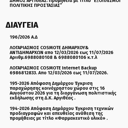
ΔΗΜΟΣ ΑΡΓΙΘΕΑΣ: Προμήθεια με τίτλο “ΕΞΟΠΛΙΣΜΟΙ
ΠΟΛΙΤΙΚΗΣ ΠΡΟΣΤΑΣΙΑΣ”
ΔΙΑΥΓΕΙΑ
196/2026 Α.Δ
ΛΟΓΑΡΙΑΣΜΟΣ COSMOTE ΔΗΜΑΡΧΟΥ&
ΑΝΤΙΔΗΜΑΡΧΩΝ απο 12/03/2026 εως 11/07/2026
Αριιθμ.6988080108 & 6988080106 κ.τ.λ
ΛΟΓΑΡΙΑΣΜΟΣ COSMOTE Internet Backup
6986812833. Απο 12/03/2026 εως 11/07/2026.
195-2026 Απόφαση Δημάρχου Έγκριση
παραχώρησης κοινόχρηστου χώρου στις 16
Αυγούστου 2026 για τη διοργάνωση πολιτιστικής
εκδήλωσης στη Δ.Κ. Αργιθέας .
194-2026 Απόφαση Δημάρχου Έγκριση τεχνικών
προδιαγραφών και απευθείας ανάθεση της
προμήθειας με τίτλο «Φαρμακευτικό υλικό» .