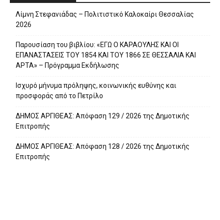
Λίμνη Στεφανιάδας – Πολιτιστικό Καλοκαίρι Θεσσαλίας
2026
Παρουσίαση του βιβλίου: «ΕΓΩ Ο ΚΑΡΑΟΥΛΗΣ ΚΑΙ ΟΙ
ΕΠΑΝΑΣΤΑΣΕΙΣ ΤΟΥ 1854 ΚΑΙ ΤΟΥ 1866 ΣΕ ΘΕΣΣΑΛΙΑ ΚΑΙ
ΑΡΤΑ» – Πρόγραμμα Εκδήλωσης
Ισχυρό μήνυμα πρόληψης, κοινωνικής ευθύνης και
προσφοράς από το Πετρίλο
ΔΗΜΟΣ ΑΡΓΙΘΕΑΣ: Απόφαση 129 / 2026 της Δημοτικής
Επιτροπής
ΔΗΜΟΣ ΑΡΓΙΘΕΑΣ: Απόφαση 128 / 2026 της Δημοτικής
Επιτροπής