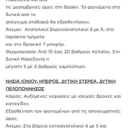
τις μεσημβρινές ώρες στη Θράκη. Τα φαινόμενα στα
δυτικά από το
απόγευμα σταδιακά θα εξασθενήσουν.
Άνεμοι: Ανατολικοί βορειοανατολικοί 4 με 6, στα
παράκτια τμήματα
και στο Θρακικό 7 μποφόρ.
Θερμοκρασία: Από 10 έως 20 βαθμούς Κελσίου. Στη
δυτική Μακεδονία η
μέγιστη 3 με 4 βαθμούς χαμηλότερη.
ΝΗΣΙΑ ΙΟΝΙΟΥ, ΗΠΕΙΡΟΣ, ΔΥΤΙΚΗ ΣΤΕΡΕΑ, ΔΥΤΙΚΗ
ΠΕΛΟΠΟΝΝΗΣΟΣ
Καιρός: Αυξημένες νεφώσεις με ισχυρές βροχές και
καταιγίδες.
Εξασθένηση των φαινομένων από τις απογευματινές
ώρες.
Άνεμοι: Στα βόρεια νοτιοανατολικοί 4 με 5 και