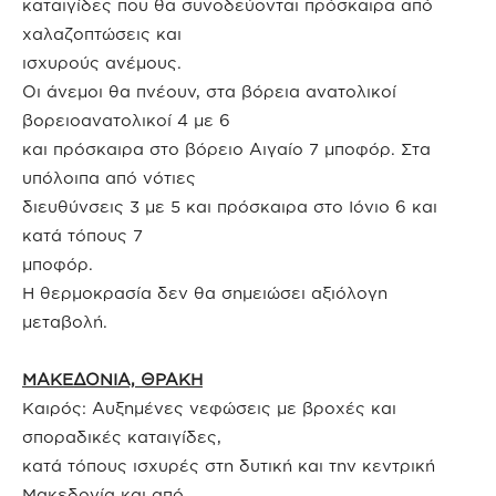
καταιγίδες που θα συνοδεύονται πρόσκαιρα από
χαλαζοπτώσεις και
ισχυρούς ανέμους.
Οι άνεμοι θα πνέουν, στα βόρεια ανατολικοί
βορειοανατολικοί 4 με 6
και πρόσκαιρα στο βόρειο Αιγαίο 7 μποφόρ. Στα
υπόλοιπα από νότιες
διευθύνσεις 3 με 5 και πρόσκαιρα στο Ιόνιο 6 και
κατά τόπους 7
μποφόρ.
Η θερμοκρασία δεν θα σημειώσει αξιόλογη
μεταβολή.
ΜΑΚΕΔΟΝΙΑ, ΘΡΑΚΗ
Καιρός: Αυξημένες νεφώσεις με βροχές και
σποραδικές καταιγίδες,
κατά τόπους ισχυρές στη δυτική και την κεντρική
Μακεδονία και από