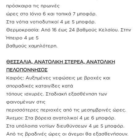
πρόσκαιρα τις πρωινές
ώρες στο Ιόνιο 6 και τοπικά 7 μποφόρ.
Στα νότια νοτιοδυτικοί 4 με 5 μποφόρ.
Θερμοκρασία: Από 16 έως 24 βαθμούς Κελσίου. Στην
Ήπειρο 4 με 5
βαθμούς χαμηλότερη.
ΘΕΣΣΑΛΙΑ, ΑΝΑΤΟΛΙΚΗ ΣΤΕΡΕΑ, ΑΝΑΤΟΛΙΚΗ
ΠΕΛΟΠΟΝΝΗΣΟΣ
Καιρός: Αυξημένες νεφώσεις με βροχές και
σποραδικές καταιγίδες κατά
τόπους ισχυρές. Σταδιακή εξασθένηση των
φαινομένων στις
περισσότερες περιοχές από τις μεσημβρινές ώρες.
Άνεμοι: Στα βόρεια ανατολικοί 4 με 6 μποφόρ.
Στα υπόλοιπα νοτίων διευθύνσεων 4 με 5 μποφόρ.
Από τις βραδινές ώρες οι άνεμοι θα εξασθενήσουν.