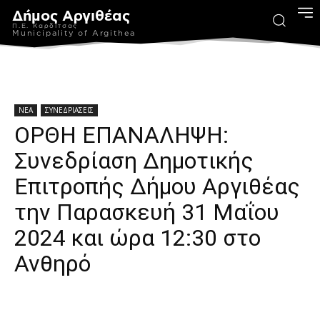
Δήμος Αργιθέας
Π.Ε. Καρδίτσας
Municipality of Argithea
ΝΕΑ
ΣΥΝΕΔΡΙΑΣΕΙΣ
ΟΡΘΗ ΕΠΑΝΑΛΗΨΗ:
Συνεδρίαση Δημοτικής
Επιτροπής Δήμου Αργιθέας
την Παρασκευή 31 Μαΐου
2024 και ώρα 12:30 στο
Ανθηρό