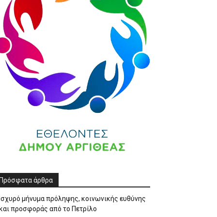
Πρόσφατα άρθρα
Ισχυρό μήνυμα πρόληψης, κοινωνικής ευθύνης
και προσφοράς από το Πετρίλο