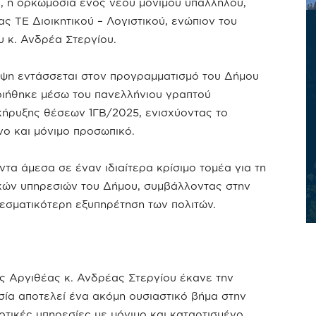
, η ορκωμοσία ενός νέου μόνιμου υπαλλήλου,
ας ΤΕ Διοικητικού – Λογιστικού, ενώπιον του
 κ. Ανδρέα Στεργίου.
ψη εντάσσεται στον προγραμματισμό του Δήμου
οιήθηκε μέσω του πανελλήνιου γραπτού
κήρυξης θέσεων 1ΓΒ/2025, ενισχύοντας το
νο και μόνιμο προσωπικό.
α άμεσα σε έναν ιδιαίτερα κρίσιμο τομέα για τη
μικών υπηρεσιών του Δήμου, συμβάλλοντας στην
λεσματικότερη εξυπηρέτηση των πολιτών.
 Αργιθέας κ. Ανδρέας Στεργίου έκανε την
ία αποτελεί ένα ακόμη ουσιαστικό βήμα στην
οτικές υπηρεσίες με μόνιμο και καταρτισμένο