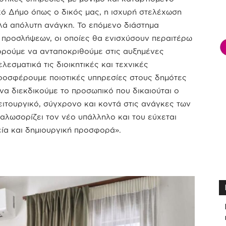
ικό Δήμο όπως ο δικός μας, η ισχυρή στελέχωση
λλά απόλυτη ανάγκη. Το επόμενο διάστημα
 προσλήψεων, οι οποίες θα ενισχύσουν περαιτέρω
ορούμε να ανταποκριθούμε στις αυξημένες
εσματικά τις διοικητικές και τεχνικές
προσφέρουμε ποιοτικές υπηρεσίες στους δημότες
 να διεκδικούμε το προσωπικό που δικαιούται ο
ιτουργικό, σύγχρονο και κοντά στις ανάγκες των
αλωσορίζει τον νέο υπάλληλο και του εύχεται
εία και δημιουργική προσφορά».