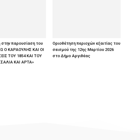
 στην παρουσίαση του
Οριοθέτηση περιοχών εξαιτίας του
ΕΓΩ Ο ΚΑΡΑΟΥΛΗΣ ΚΑΙ ΟΙ
σεισμού της 12ης Μαρτίου 2026
ΙΣ ΤΟΥ 1854 ΚΑΙ ΤΟΥ
στο Δήμο Αργιθέας
ΣΣΑΛΙΑ ΚΑΙ ΑΡΤΑ»