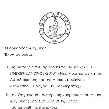
Ο δήμαρχος Αργιθέας
Έχοντας υπόψη:
Τις διατάξεις του άρθρου58του Ν.3852/2010
(ΦΕΚ87/τ.Α’/07-06-2010) «Νέα Αρχιτεκτονική της
Αυτοδιοίκησης και της Αποκεντρωμένης
Διοίκησης − Πρόγραμμα Καλλικράτης».
Τον Οργανισμό Εσωτερικής Υπηρεσίας του Δήμου
Αργιθέας(527/Β΄/03.04.2015), όπως
τροποποιήθηκε και ισχύει