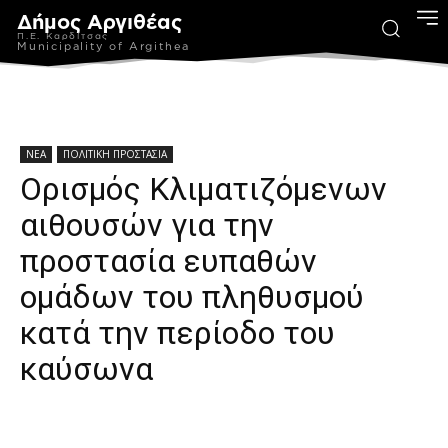
Δήμος Αργιθέας
Π.Ε. Καρδίτσας
Municipality of Argithea
ΝΕΑ
ΠΟΛΙΤΙΚΗ ΠΡΟΣΤΑΣΙΑ
Ορισμός Κλιματιζόμενων
αιθουσών για την
προστασία ευπαθών
ομάδων του πληθυσμού
κατά την περίοδο του
καύσωνα