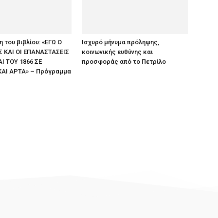
 του βιβλίου: «ΕΓΩ Ο
Ισχυρό μήνυμα πρόληψης,
 ΚΑΙ ΟΙ ΕΠΑΝΑΣΤΑΣΕΙΣ
κοινωνικής ευθύνης και
ΑΙ ΤΟΥ 1866 ΣΕ
προσφοράς από το Πετρίλο
ΚΑΙ ΑΡΤΑ» – Πρόγραμμα
ς