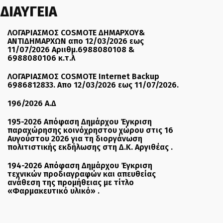
ΔΙΑΥΓΕΙΑ
ΛΟΓΑΡΙΑΣΜΟΣ COSMOTE ΔΗΜΑΡΧΟΥ&
ΑΝΤΙΔΗΜΑΡΧΩΝ απο 12/03/2026 εως
11/07/2026 Αριιθμ.6988080108 &
6988080106 κ.τ.λ
ΛΟΓΑΡΙΑΣΜΟΣ COSMOTE Internet Backup
6986812833. Απο 12/03/2026 εως 11/07/2026.
196/2026 Α.Δ
195-2026 Απόφαση Δημάρχου Έγκριση
παραχώρησης κοινόχρηστου χώρου στις 16
Αυγούστου 2026 για τη διοργάνωση
πολιτιστικής εκδήλωσης στη Δ.Κ. Αργιθέας .
194-2026 Απόφαση Δημάρχου Έγκριση
τεχνικών προδιαγραφών και απευθείας
ανάθεση της προμήθειας με τίτλο
«Φαρμακευτικό υλικό» .