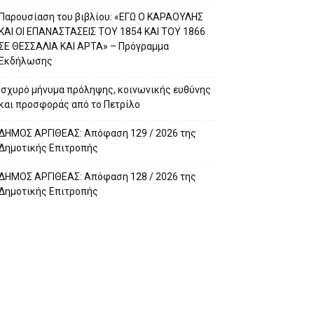
Παρουσίαση του βιβλίου: «ΕΓΩ Ο ΚΑΡΑΟΥΛΗΣ
ΚΑΙ ΟΙ ΕΠΑΝΑΣΤΑΣΕΙΣ ΤΟΥ 1854 ΚΑΙ ΤΟΥ 1866
ΣΕ ΘΕΣΣΑΛΙΑ ΚΑΙ ΑΡΤΑ» – Πρόγραμμα
Εκδήλωσης
Ισχυρό μήνυμα πρόληψης, κοινωνικής ευθύνης
και προσφοράς από το Πετρίλο
ΔΗΜΟΣ ΑΡΓΙΘΕΑΣ: Απόφαση 129 / 2026 της
Δημοτικής Επιτροπής
ΔΗΜΟΣ ΑΡΓΙΘΕΑΣ: Απόφαση 128 / 2026 της
Δημοτικής Επιτροπής