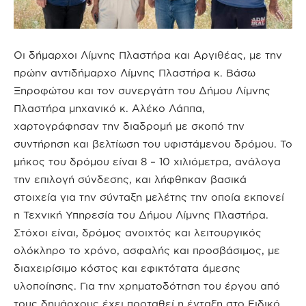
Οι δήμαρχοι Λίμνης Πλαστήρα και Αργιθέας, με την
πρώην αντιδήμαρχο Λίμνης Πλαστήρα κ. Βάσω
Ξηροφώτου και τον συνεργάτη του Δήμου Λίμνης
Πλαστήρα μηχανικό κ. Αλέκο Λάππα,
χαρτογράφησαν την διαδρομή με σκοπό την
συντήρηση και βελτίωση του υφιστάμενου δρόμου. Το
μήκος του δρόμου είναι 8 – 10 χιλιόμετρα, ανάλογα
την επιλογή σύνδεσης, και λήφθηκαν βασικά
στοιχεία για την σύνταξη μελέτης την οποία εκπονεί
η Τεχνική Υπηρεσία του Δήμου Λίμνης Πλαστήρα.
Στόχοι είναι, δρόμος ανοιχτός και λειτουργικός
ολόκληρο το χρόνο, ασφαλής και προσβάσιμος, με
διαχειρίσιμο κόστος και εφικτότατα άμεσης
υλοποίησης. Για την χρηματοδότηση του έργου από
τους δημάρχους έχει προταθεί η ένταξη στο Ειδικό