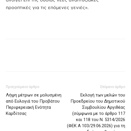
προοπτικές για τις επόμενες γενιές».
Προηγούμενο άρθρο
Επόμενο άρθρο
Λήψη μέτρων σε μολυσμένη
Εκλογή των μελών του
από Ευλογιά του Προβάτου
Προεδρείου του Δημοτικού
Περιφερειακή Ενότητα
Συμβουλίου Αργιθέας
Καρδίτσας
(σύμφωνα με το άρθρο 117
και 118 του Ν. 5314/2026
(ΦΕΚ A 103/29.06.2026) για τη