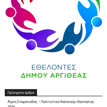
Πρόσφατα άρθρα
Λίμνη Στεφανιάδας – Πολιτιστικό Καλοκαίρι Θεσσαλίας
2026