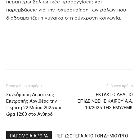
περαιτέρω βελτιωτικές προσεγγίσεις και
παρεμβάσεις για την ισχυροποίηση των ρόλων που
διαδραματίζει η γυναίκα στη σύγχρονη κοινωνία.
Προηγούμενο άρθρο
Επόμενο άρθρο
Συνεδρίαση Δημοτικής
ΕΚΤΑΚΤΟ ΔΕΛΤΙΟ
Επιτροπής Αργιθέας την
ΕΠΙΔΕΙΝΩΣΗΣ ΚΑΙΡΟΥ Α.Α.
Πέμπτη 22 Μαΐου 2025 και
10/2025 ΤΗΣ ΕΜΥ/ΕΜΚ
ώρα 12:00 στο Ανθηρό
ΠΑΡΟΜΟΙΑ ΑΡΘΡΑ
ΠΕΡΙΣΣΟΤΕΡΑ ΑΠΟ ΤΟΝ ΔΗΜΙΟΥΡΓΟ