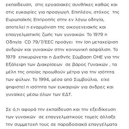
εκπαίδευση, στις εργασιακές συνθήκες καθώς και
στις ευκαιρίες για προαγωγή. Επιπλέον, στόχος της
Ευρωπαϊκής Επιτροπής στην εν λόγω οδηγία,
αποτελεί η εναρμόνιση της οικογενειακής και
επαγγελματικής ζωής των γυναικών. Το 1979 η
Οδηγία CD 79/7/EEC προάγει την ίση μεταχείριση
ανδρών και γυναικών στην κοινωνική ασφάλιση. Το
1979 επικυρώνεται η Διεθνής Σύμβαση ΟΗΕ για την
Εξάλειψη των Διακρίσεων σε βάρος Γυναικών , τα
μέλη της οποίας προωθούν μέτρα για την ισότητα
των φύλων. Το 1994, μέσα από Συμβούλια, είχε
ψηφιστεί η ισότητα των ευκαιριών για άνδρες και
γυναίκες μέσω όλων των ΕΔΤ.
Σε ό,τι αφορά την εκπαίδευση και την εξειδίκευση
των γυναικών σε επαγγελματικούς τομείς άλλαξε
την συμμετοχή τους σε παραδοσιακά επαγγέλματα