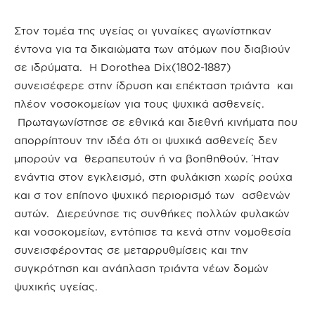
Στον τομέα της υγείας οι γυναίκες αγωνίστηκαν
έντονα για τα δικαιώματα των ατόμων που διαβιούν
σε ιδρύματα. Η Dorothea Dix(1802-1887)
συνεισέφερε στην ίδρυση και επέκταση τριάντα και
πλέον νοσοκομείων για τους ψυχικά ασθενείς.
Πρωταγωνίστησε σε εθνικά και διεθνή κινήματα που
απορρίπτουν την ιδέα ότι οι ψυχικά ασθενείς δεν
μπορούν να θεραπευτούν ή να βοηθηθούν. Ήταν
ενάντια στον εγκλεισμό, στη φυλάκιση χωρίς ρούχα
και σ τον επίπονο ψυχικό περιορισμό των ασθενών
αυτών. Διερεύνησε τις συνθήκες πολλών φυλακών
και νοσοκομείων, εντόπισε τα κενά στην νομοθεσία
συνεισφέροντας σε μεταρρυθμίσεις και την
συγκρότηση και ανάπλαση τριάντα νέων δομών
ψυχικής υγείας.