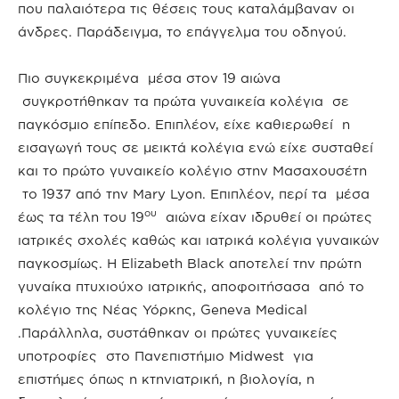
που παλαιότερα τις θέσεις τους καταλάμβαναν οι
άνδρες. Παράδειγμα, το επάγγελμα του οδηγού.
Πιο συγκεκριμένα μέσα στον 19 αιώνα
συγκροτήθηκαν τα πρώτα γυναικεία κολέγια σε
παγκόσμιο επίπεδο. Επιπλέον, είχε καθιερωθεί η
εισαγωγή τους σε μεικτά κολέγια ενώ είχε συσταθεί
και το πρώτο γυναικείο κολέγιο στην Μασαχουσέτη
το 1937 από την Mary Lyon. Επιπλέον, περί τα μέσα
ου
έως τα τέλη του 19
αιώνα είχαν ιδρυθεί οι πρώτες
ιατρικές σχολές καθώς και ιατρικά κολέγια γυναικών
παγκοσμίως. Η Elizabeth Black αποτελεί την πρώτη
γυναίκα πτυχιούχο ιατρικής, αποφοιτήσασα από το
κολέγιο της Νέας Υόρκης, Geneva Medical
.Παράλληλα, συστάθηκαν οι πρώτες γυναικείες
υποτροφίες στο Πανεπιστήμιο Midwest για
επιστήμες όπως η κτηνιατρική, η βιολογία, η