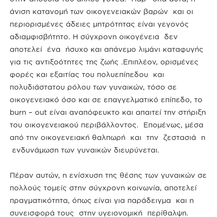
άνιση κατανομή των οικογενειακών βαρών και οι
περιορισμένες άδειες μητρότητας είναι γεγονός
αδιαμφισβήτητο. Η σύγχρονη οικογένεια δεν
αποτελεί ένα ήσυχο και απάνεμο λιμάνι καταφυγής
για τις αντιξοότητες της ζωής .Επιπλέον, ορισμένες
φορές και εξαιτίας του πολυεπίπεδου και
πολυδιάστατου ρόλου των γυναικών, τόσο σε
οικογενειακό όσο και σε επαγγελματικό επίπεδο, το
burn – out είναι αναπόφευκτο και απαιτεί την στήριξη
του οικογενειακού περιβάλλοντος. Επομένως, μέσα
από την οικογενειακή θαλπωρή και την ζεστασιά η
ενδυνάμωση των γυναικών διευρύνεται.
Πέραν αυτών, η ενίσχυση της θέσης των γυναικών σε
πολλούς τομείς στην σύγχρονη κοινωνία, αποτελεί
πραγματικότητα, όπως είναι για παράδειγμα και η
συνεισφορά τους στην υγειονομική περίθαλψη.