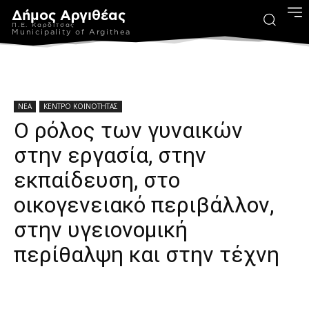
Δήμος Αργιθέας
Π.Ε. Καρδίτσας
Municipality of Argithea
ΝΕΑ
ΚΕΝΤΡΟ ΚΟΙΝΟΤΗΤΑΣ
Ο ρόλος των γυναικών
στην εργασία, στην
εκπαίδευση, στο
οικογενειακό περιβάλλον,
στην υγειονομική
περίθαλψη και στην τέχνη