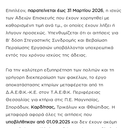
Επιπλέον,
παρατείνεται έως 31 Μαρτίου 2026
, η ισχύς
των Αδειών Επισκευής που έχουν χορηγηθεί με
καθορισμένη τιμή ανά τ.μ., οι οποίες έχουν λήξει ή
λήγουν προσεχώς. Υπενθυμίζεται ότι οι αιτήσεις για
Β’ δόση Στεγαστικής Συνδρομής και Βεβαίωση
Περαίωσης Εργασιών υποβάλλονται υποχρεωτικά
εντός του χρόνου ισχύος της άδειας.
Για την καλύτερη εξυπηρέτηση των πολιτών και τη
γρήγορη διεκπεραίωση των φακέλων, το έργο
αποκατάστασης κτηρίων μεταφέρεται από τη
Δ.Α.Ε.Φ.Κ.-Κ.Ε. στον Τ.Α.Ε.Φ.Κ. Περιφέρειας
Θεσσαλίας για κτήρια στις Π.Ε. Μαγνησίας,
Σποράδων,
Καρδίτσας,
Τρικάλων και Φθιώτιδας. Η
μεταφορά αφορά όλες τις αιτήσεις που
υποβλήθηκαν από 01.09.2025
και δεν έχουν ακόμη