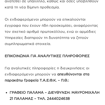
ανατεθεί σε υπάλληλο, καθώς και όσες υποβληθούν
κατά τη νέα δίμηνη προθεσμία.
Οι ενδιαφερόμενοι μπορούν να επικαλούνται
έγγραφα που έχουν ήδη προσκομίσει, αναφέροντας
τον σχετικό αριθμό πρωτοκόλλου, ενώ οι αρμόδιες
Υπηρεσίες διατηρούν τη δυνατότητα να ζητούν
συμπληρωματικά στοιχεία.
ΕΠΙΚΟΙΝΩΝΙΑ ΓΙΑ ΑΝΑΛΥΤΙΚΕΣ ΠΛΗΡΟΦΟΡΙΕΣ
Για αναλυτικές πληροφορίες η διευκρινήσεις οι
ενδιαφερόμενοι μπορούν να
απευθύνονται στα
παρακάτω Γραφεία Τ.Α.Ε.Φ.Κ. – Π.Θ.:
ΓΡΑΦΕΙΟ ΠΑΛΑΜΑ – ΔΙΕΥΘΥΝΣΗ: ΜΑΥΡΟΜΙΧΑΛΗ
21 ΠΑΛΑΜΑΣ – ΤΗΛ. 2444024638