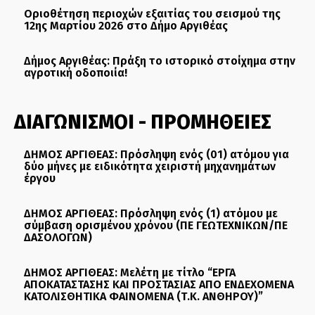
Οριοθέτηση περιοχών εξαιτίας του σεισμού της
12ης Μαρτίου 2026 στο Δήμο Αργιθέας
Δήμος Αργιθέας: Πράξη το ιστορικό στοίχημα στην
αγροτική οδοποιία!
ΔΙΑΓΩΝΙΣΜΟΙ - ΠΡΟΜΗΘΕΙΕΣ
ΔΗΜΟΣ ΑΡΓΙΘΕΑΣ: Πρόσληψη ενός (01) ατόμου για
δύο μήνες με ειδικότητα χειριστή μηχανημάτων
έργου
ΔΗΜΟΣ ΑΡΓΙΘΕΑΣ: Πρόσληψη ενός (1) ατόμου με
σύμβαση ορισμένου χρόνου (ΠΕ ΓΕΩΤΕΧΝΙΚΩΝ/ΠΕ
ΔΑΣΟΛΟΓΩΝ)
ΔΗΜΟΣ ΑΡΓΙΘΕΑΣ: Μελέτη με τίτλο “ΕΡΓΑ
ΑΠΟΚΑΤΑΣΤΑΣΗΣ ΚΑΙ ΠΡΟΣΤΑΣΙΑΣ ΑΠΟ ΕΝΔΕΧΟΜΕΝΑ
ΚΑΤΟΛΙΣΘΗΤΙΚΑ ΦΑΙΝΟΜΕΝΑ (Τ.Κ. ΑΝΘΗΡΟΥ)”