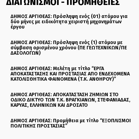
ΔΙΑΓΩΝΙΣΜΟΙ - ΠΡΟΜΗΘΕΙΕΣ
ΔΗΜΟΣ ΑΡΓΙΘΕΑΣ: Πρόσληψη ενός (01) ατόμου για
δύο μήνες με ειδικότητα χειριστή μηχανημάτων
έργου
ΔΗΜΟΣ ΑΡΓΙΘΕΑΣ: Πρόσληψη ενός (1) ατόμου με
σύμβαση ορισμένου χρόνου (ΠΕ ΓΕΩΤΕΧΝΙΚΩΝ/ΠΕ
ΔΑΣΟΛΟΓΩΝ)
ΔΗΜΟΣ ΑΡΓΙΘΕΑΣ: Μελέτη με τίτλο “ΕΡΓΑ
ΑΠΟΚΑΤΑΣΤΑΣΗΣ ΚΑΙ ΠΡΟΣΤΑΣΙΑΣ ΑΠΟ ΕΝΔΕΧΟΜΕΝΑ
ΚΑΤΟΛΙΣΘΗΤΙΚΑ ΦΑΙΝΟΜΕΝΑ (Τ.Κ. ΑΝΘΗΡΟΥ)”
ΔΗΜΟΣ ΑΡΓΙΘΕΑΣ: ΑΠΟΚΑΤΑΣΤΑΣΗ ΖΗΜΙΩΝ ΣΤΟ
ΟΔΙΚΟ ΔΙΚΤΥΟ ΤΩΝ Τ.Κ. ΒΡΑΓΚΙΑΝΩΝ, ΣΤΕΦΑΝΙΑΔΑΣ,
ΚΑΡΥΑΣ, ΕΛΛΗΝΙΚΩΝ ΚΑΙ ΔΡΟΣΑΤΟ
ΔΗΜΟΣ ΑΡΓΙΘΕΑΣ: Προμήθεια με τίτλο “ΕΞΟΠΛΙΣΜΟΙ
ΠΟΛΙΤΙΚΗΣ ΠΡΟΣΤΑΣΙΑΣ”