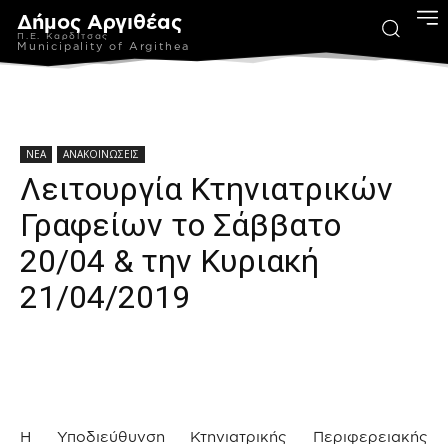
Δήμος Αργιθέας
Π.Ε. Καρδίτσας
Municipality of Argithea
ΝΕΑ
ΑΝΑΚΟΙΝΩΣΕΙΣ
Λειτουργία Κτηνιατρικών
Γραφείων το Σάββατο
20/04 & την Κυριακή
21/04/2019
Η Υποδιεύθυνση Κτηνιατρικής Περιφερειακής