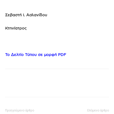
Σεβαστή Ι. Ασλανίδου
Κτηνίατρος
Το Δελτίο Τύπου σε μορφή PDF
Προηγούμενο άρθρο
Επόμενο άρθρο