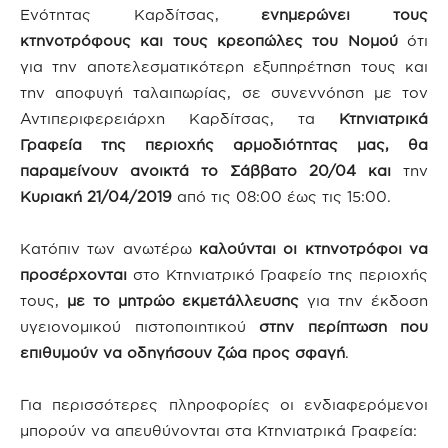
Ενότητας Καρδίτσας,
ενημερώνει τους
κτηνοτρόφους και τους κρεοπώλες του Νομού
ότι
για την αποτελεσματικότερη εξυπηρέτηση τους και
την αποφυγή ταλαιπωρίας, σε συνεννόηση με τον
Αντιπεριφερειάρχη Καρδίτσας, τα
Κτηνιατρικά
Γραφεία της περιοχής αρμοδιότητας μας, θα
παραμείνουν ανοικτά το Σάββατο 20/04 και
την
Κυριακή 21/04/2019
από τις 08:00 έως τις 15:00.
Κατόπιν των ανωτέρω
καλούνται οι κτηνοτρόφοι να
προσέρχονται
στο Κτηνιατρικό Γραφείο της περιοχής
τους,
με το μητρώο εκμετάλλευσης
για την έκδοση
υγειονομικού πιστοποιητικού
στην περίπτωση που
επιθυμούν να οδηγήσουν ζώα προς σφαγή
.
Για περισσότερες πληροφορίες οι ενδιαφερόμενοι
μπορούν να απευθύνονται στα Κτηνιατρικά Γραφεία: