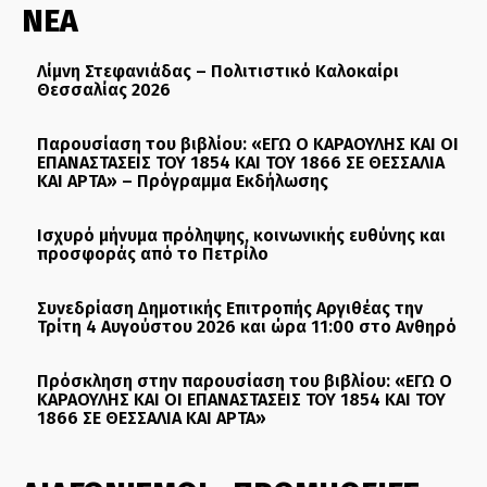
ΝΕΑ
Λίμνη Στεφανιάδας – Πολιτιστικό Καλοκαίρι
Θεσσαλίας 2026
Παρουσίαση του βιβλίου: «ΕΓΩ Ο ΚΑΡΑΟΥΛΗΣ ΚΑΙ ΟΙ
ΕΠΑΝΑΣΤΑΣΕΙΣ ΤΟΥ 1854 ΚΑΙ ΤΟΥ 1866 ΣΕ ΘΕΣΣΑΛΙΑ
ΚΑΙ ΑΡΤΑ» – Πρόγραμμα Εκδήλωσης
Ισχυρό μήνυμα πρόληψης, κοινωνικής ευθύνης και
προσφοράς από το Πετρίλο
Συνεδρίαση Δημοτικής Επιτροπής Αργιθέας την
Τρίτη 4 Αυγούστου 2026 και ώρα 11:00 στο Ανθηρό
Πρόσκληση στην παρουσίαση του βιβλίου: «ΕΓΩ Ο
ΚΑΡΑΟΥΛΗΣ ΚΑΙ ΟΙ ΕΠΑΝΑΣΤΑΣΕΙΣ ΤΟΥ 1854 ΚΑΙ ΤΟΥ
1866 ΣΕ ΘΕΣΣΑΛΙΑ ΚΑΙ ΑΡΤΑ»