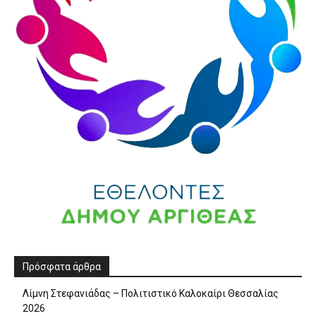
Πρόσφατα άρθρα
Λίμνη Στεφανιάδας – Πολιτιστικό Καλοκαίρι Θεσσαλίας
2026