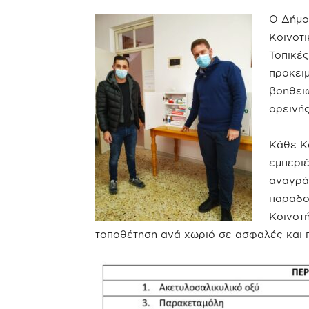
Ο Δήμο
Κοινοτ
Τοπικές
προκει
βοηθει
ορεινής
Κάθε Κ
εμπερι
αναγρά
παραδο
Κοινοτ
τοποθέτηση ανά χωριό σε ασφαλές και 