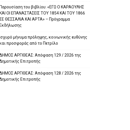
Παρουσίαση του βιβλίου: «ΕΓΩ Ο ΚΑΡΑΟΥΛΗΣ
ΚΑΙ ΟΙ ΕΠΑΝΑΣΤΑΣΕΙΣ ΤΟΥ 1854 ΚΑΙ ΤΟΥ 1866
ΣΕ ΘΕΣΣΑΛΙΑ ΚΑΙ ΑΡΤΑ» – Πρόγραμμα
Εκδήλωσης
Ισχυρό μήνυμα πρόληψης, κοινωνικής ευθύνης
και προσφοράς από το Πετρίλο
ΔΗΜΟΣ ΑΡΓΙΘΕΑΣ: Απόφαση 129 / 2026 της
Δημοτικής Επιτροπής
ΔΗΜΟΣ ΑΡΓΙΘΕΑΣ: Απόφαση 128 / 2026 της
Δημοτικής Επιτροπής