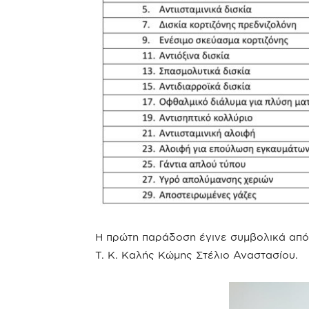
Η πρώτη παράδοση έγινε συμβολικά απ
Τ. Κ. Καλής Κώμης Στέλιο Αναστασίου.