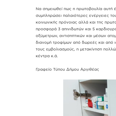
Να σημειωθεί πως η πρωτοβουλία αυτή έ
συμπληρώσει παλαιότερες ενέργειες το
κοινωνικής πρόνοιας αλλά και της πρωτο
προσφορά 3 απινιδωτών και 5 καρδιογρά
οξύμετρων, αντισηπτικών και μέσων ατομ
διανομή τροφίμων από δωρεές και από ι
τους εμβολιασμούς, η μετακίνηση πολλώ
κέντρα κ.ά.
Γραφείο Τύπου Δήμου Αργιθέας