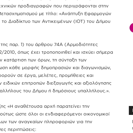
τεχνικών προδιαγραφών που περιγράφονται στην
ετασχηματισμού με τίτλο: «Ανάπτυξη Εφαρμογών
 το Διαδίκτυο των Αντικειμένων (ΙΟΤ) του Δήμου
) της παρ. 1) του άρθρου 74Α (Αρμοδιότητες
/2010, όπως έχει τροποποιηθεί και ισχύει σήμερα
ην κατάρτιση των όρων, τη σύνταξη των
ρωση κάθε μορφής δημοπρασιών και διαγωνισμών,
ορούν σε έργα, μελέτες, προμήθειες και
ν ειδικών επιτροπών διεξαγωγής και αξιολόγησης
υπαλλήλους του Δήμου ή δημόσιους υπαλλήλους.».
ξης «Η αναθέτουσα αρχή παρατείνει την
ύτως ώστε όλοι οι ενδιαφερόμενοι οικονομικοί
λων των αναγκαίων πληροφοριών για την
ες περιπτώσεις: