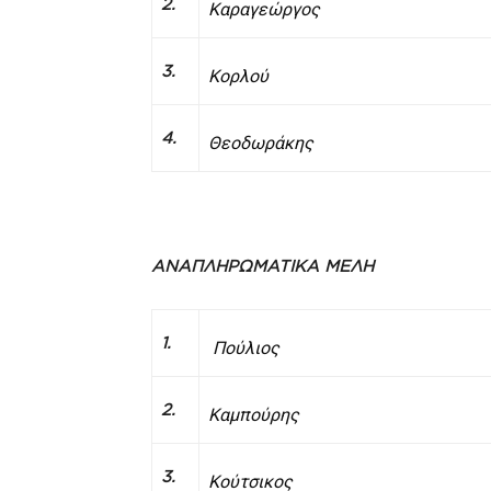
2.
Κ
αραγεώργος
3.
Κορλού
4.
Θεοδωράκης
ΑΝΑΠΛΗΡΩΜΑΤΙΚΑ ΜΕΛΗ
1.
Πούλιος
2.
Καμπούρης
3.
Κούτσικος