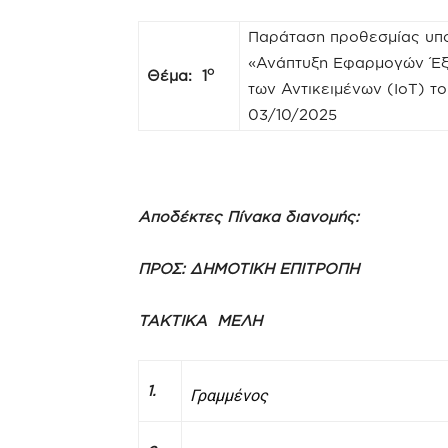
Παράταση προθεσμίας υπο
«Ανάπτυξη Εφαρμογών Έξυ
ο
Θέμα: 1
των Αντικειμένων (ΙοΤ) τ
03/10/2025
Αποδέκτες Πίνακα διανομής:
ΠΡΟΣ:
ΔΗΜΟΤΙΚΗ ΕΠΙΤΡΟΠΗ
ΤΑΚΤΙΚΑ ΜΕΛΗ
1.
Γραμμένος