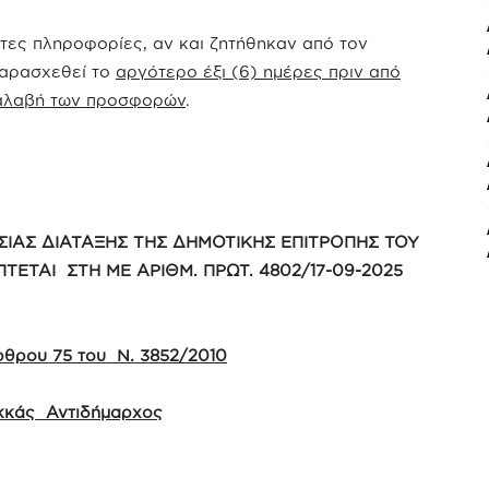
ετες πληροφορίες, αν και ζητήθηκαν από τον
παρασχεθεί το
αργότερο έξι (6) ημέρες πριν από
αραλαβή των προσφορών
.
ΙΑΣ ΔΙΑΤΑΞΗΣ ΤΗΣ ΔΗΜΟΤΙΚΗΣ ΕΠΙΤΡΟΠΗΣ ΤΟΥ
ΤΕΤΑΙ ΣΤΗ ΜΕ ΑΡΙΘΜ. ΠΡΩΤ. 4802/17-09-2025
ρθρου 75 του Ν. 3852/2010
ακκάς Αντιδήμαρχος