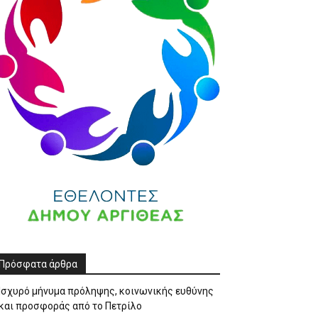
Πρόσφατα άρθρα
Ισχυρό μήνυμα πρόληψης, κοινωνικής ευθύνης
και προσφοράς από το Πετρίλο