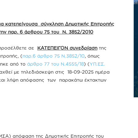
ια κατεπείγουσα σύγκληση Δημοτικής Επιτροπής
ην παρ. 6 άρθρου 75 του Ν. 3852/2010
 προσέλθετε σε
ΚΑΤΕΠΕΙΓΟΝ συνεδρίαση
της
ιτροπής, (
παρ.6 άρθρο 75 Ν.3852/10
, όπως
θηκε από το
άρθρο 77 του Ν.4555/18
) (
ΥΠ.ΕΣ.
ξαχθεί με τηλεδιάσκεψη στις 18-09-2025 ημέρα
ση και λήψη απόφασης των παρακάτω έκτακτων
ΜΣΑ) απόφαση της Δημοτικής Επιτροπής του