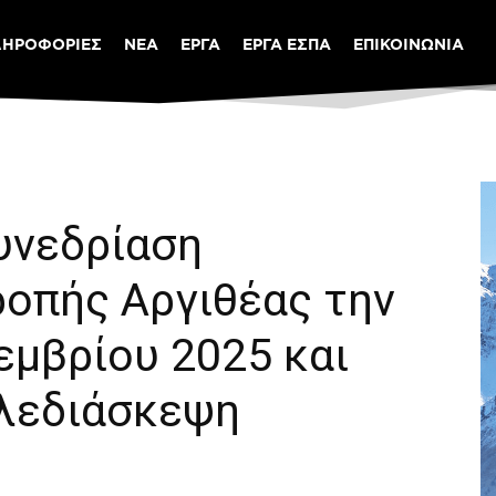
ΛΗΡΟΦΟΡΙΕΣ
ΝΕΑ
ΕΡΓΑ
ΕΡΓΑ ΕΣΠΑ
ΕΠΙΚΟΙΝΩΝΙΑ
υνεδρίαση
ροπής Αργιθέας την
εμβρίου 2025 και
ηλεδιάσκεψη