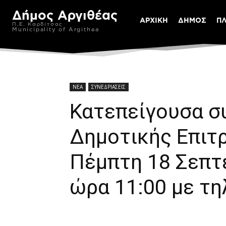
Δήμος Αργιθέας
ΑΡΧΙΚΗ
ΔΗΜΟΣ
Π
Π.Ε. Καρδίτσας
Municipality of Argithea
ΝΕΑ
ΣΥΝΕΔΡΙΑΣΕΙΣ
Κατεπείγουσα σ
Δημοτικής Επιτ
Πέμπτη 18 Σεπτ
ώρα 11:00 με τ