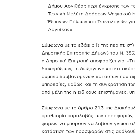
Δήμου Αργιθέας περί έγκρισης των 
Τεχνική Μελέτη Δράσεων Ψηφιακού Μ
Έξυπνων Πόλεων και Τεχνολογιών για
Αργιθέας»
Σύμφωνα με το εδάφιο i) της περιπτ. στ
Δημοτικής Επιτροπής Δήμων) του Ν. 3852
η Δημοτική Επιτροπή αποφασίζει για: «Τ
διακηρύξεων, τη διεξαγωγή και κατακύ
συμπεριλαμβανομένων και αυτών που αφ
υπηρεσίες, καθώς και τη συγκρότηση τω
από μέλη της ή ειδικούς επιστήμονες, 
Σύμφωνα με το άρθρο 2.1.3 της Διακήρυ
προθεσμία παραλαβής των προσφορών, ο
φορείς να μπορούν να λάβουν γνώση ό
κατάρτιση των προσφορών στις ακόλουθ