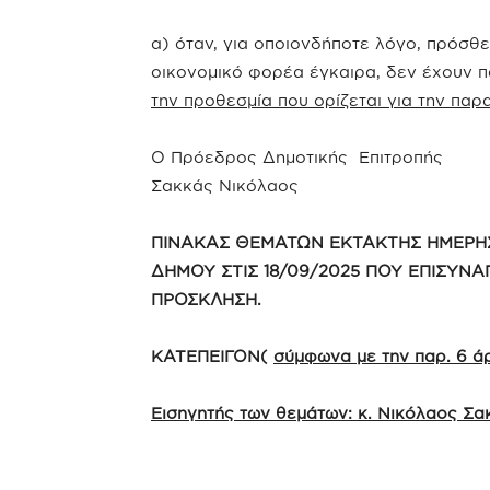
α) όταν, για οποιονδήποτε λόγο, πρόσθ
οικονομικό φορέα έγκαιρα, δεν έχουν 
την προθεσμία που ορίζεται για την π
Ο Πρόεδρος Δημοτικής Επιτροπής
Σακκάς Νικόλαος
ΠΙΝΑΚΑΣ ΘΕΜΑΤΩΝ ΕΚΤΑΚΤΗΣ ΗΜΕΡΗΣ
ΔΗΜΟΥ ΣΤΙΣ 18/09/2025 ΠΟΥ ΕΠΙΣΥΝΑΠ
ΠΡΟΣΚΛΗΣΗ.
ΚΑΤΕΠΕΙΓΟΝ(
σύμφωνα με την παρ. 6 ά
Εισηγητής των θεμάτων: κ. Νικόλαος Σ