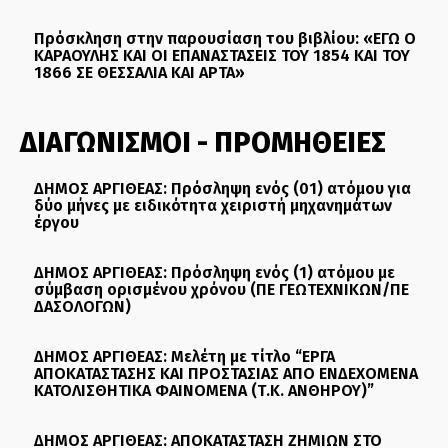
Πρόσκληση στην παρουσίαση του βιβλίου: «ΕΓΩ Ο
ΚΑΡΑΟΥΛΗΣ ΚΑΙ ΟΙ ΕΠΑΝΑΣΤΑΣΕΙΣ ΤΟΥ 1854 ΚΑΙ ΤΟΥ
1866 ΣΕ ΘΕΣΣΑΛΙΑ ΚΑΙ ΑΡΤΑ»
ΔΙΑΓΩΝΙΣΜΟΙ - ΠΡΟΜΗΘΕΙΕΣ
ΔΗΜΟΣ ΑΡΓΙΘΕΑΣ: Πρόσληψη ενός (01) ατόμου για
δύο μήνες με ειδικότητα χειριστή μηχανημάτων
έργου
ΔΗΜΟΣ ΑΡΓΙΘΕΑΣ: Πρόσληψη ενός (1) ατόμου με
σύμβαση ορισμένου χρόνου (ΠΕ ΓΕΩΤΕΧΝΙΚΩΝ/ΠΕ
ΔΑΣΟΛΟΓΩΝ)
ΔΗΜΟΣ ΑΡΓΙΘΕΑΣ: Μελέτη με τίτλο “ΕΡΓΑ
ΑΠΟΚΑΤΑΣΤΑΣΗΣ ΚΑΙ ΠΡΟΣΤΑΣΙΑΣ ΑΠΟ ΕΝΔΕΧΟΜΕΝΑ
ΚΑΤΟΛΙΣΘΗΤΙΚΑ ΦΑΙΝΟΜΕΝΑ (Τ.Κ. ΑΝΘΗΡΟΥ)”
ΔΗΜΟΣ ΑΡΓΙΘΕΑΣ: ΑΠΟΚΑΤΑΣΤΑΣΗ ΖΗΜΙΩΝ ΣΤΟ