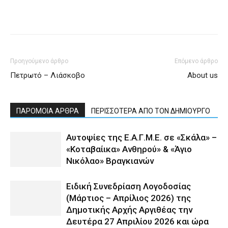
Προηγούμενο άρθρο
Επόμενο άρθρο
Πετρωτό – Λιάσκοβο
About us
ΠΑΡΟΜΟΙΑ ΑΡΘΡΑ
ΠΕΡΙΣΣΟΤΕΡΑ ΑΠΟ ΤΟΝ ΔΗΜΙΟΥΡΓΟ
Αυτοψίες της Ε.Α.Γ.Μ.Ε. σε «Σκάλα» –
«Κοταβαίικα» Ανθηρού» & «Άγιο
Νικόλαο» Βραγκιανών
Ειδική Συνεδρίαση Λογοδοσίας
(Μάρτιος – Απρίλιος 2026) της
Δημοτικής Αρχής Αργιθέας την
Δευτέρα 27 Απριλίου 2026 και ώρα