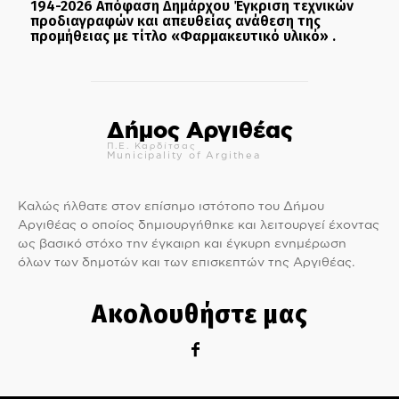
194-2026 Απόφαση Δημάρχου Έγκριση τεχνικών
προδιαγραφών και απευθείας ανάθεση της
προμήθειας με τίτλο «Φαρμακευτικό υλικό» .
Δήμος Αργιθέας
Π.Ε. Καρδίτσας
Municipality of Argithea
Καλώς ήλθατε στον επίσημο ιστότοπο του Δήμου
Αργιθέας ο οποίος δημιουργήθηκε και λειτουργεί έχοντας
ως βασικό στόχο την έγκαιρη και έγκυρη ενημέρωση
όλων των δημοτών και των επισκεπτών της Αργιθέας.
Ακολουθήστε μας