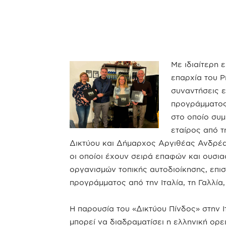
Με ιδιαίτερη 
επαρχία του Ρί
συναντήσεις 
προγράμματος 
στο οποίο συμ
εταίρος από 
Δικτύου και Δήμαρχος Αργιθέας Ανδρέα
οι οποίοι έχουν σειρά επαφών και ουσ
οργανισμών τοπικής αυτοδιοίκησης, επι
προγράμματος από την Ιταλία, τη Γαλλία,
Η παρουσία του «Δικτύου Πίνδος» στην 
μπορεί να διαδραματίσει η ελληνική ορ