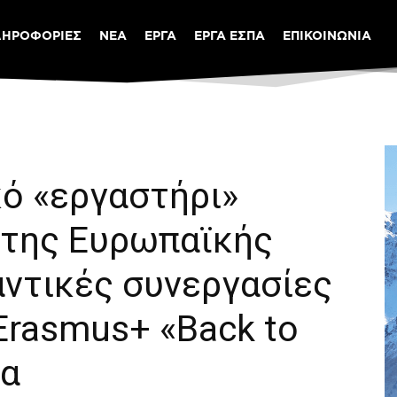
ΛΗΡΟΦΟΡΙΕΣ
ΝΕΑ
ΕΡΓΑ
ΕΡΓΑ ΕΣΠΑ
ΕΠΙΚΟΙΝΩΝΙΑ
κό «εργαστήρι»
της Ευρωπαϊκής
αντικές συνεργασίες
Erasmus+ «Back to
ία