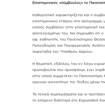
Επιστημονικός «σύμβουλος» το Πανεπισ
Καθοριστική χαρακτηρίζεται και η συμβ
επιστημονικού εταίρου στο πρόγραμμα, 
οποίος συμβάλλει στην επιστημονική τε
αποτελεσμάτων του. Να σημειωθεί ότι ο
αφ. καθηγητής του Πανεπιστημίου Θεσσ
Πολεοδομίας και Περιφερειακής Ανάπτυξ
Χωροταξία του Ύπαιθρου Χώρου».
Η θεματική, εξάλλου, του εν λόγω ευρωπ
πρωτοβουλία που προσφάτως έχει ληφθεί 
στην οποία συμμετέχει το Πανεπιστήμιο
ορεινών κοινοτήτων της Πίνδου μέσω τ
Τα τελικά συμπεράσματα και οι προτάσε
το επόμενο διάστημα στο Ευρωπαϊκό Κοι