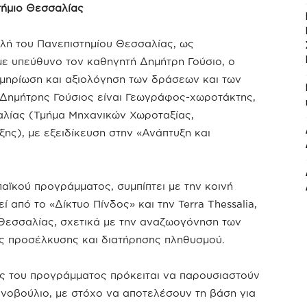
τήμιο Θεσσαλίας
ολή του Πανεπιστημίου Θεσσαλίας, ως
με υπεύθυνο τον καθηγητή Δημήτρη Γούσιο, ο
κμηρίωση και αξιολόγηση των δράσεων και των
 Δημήτρης Γούσιος είναι Γεωγράφος-χωροτάκτης,
αλίας (Τμήμα Μηχανικών Χωροταξίας,
ης), με εξειδίκευση στην «Ανάπτυξη και
αϊκού προγράμματος, συμπίπτει με την κοινή
από το «Δίκτυο Πίνδος» και την Terra Thessalia,
 Θεσσαλίας, σχετικά με την αναζωογόνηση των
ης προσέλκυσης και διατήρησης πληθυσμού.
ις του προγράμματος πρόκειται να παρουσιαστούν
νοβούλιο, με στόχο να αποτελέσουν τη βάση για