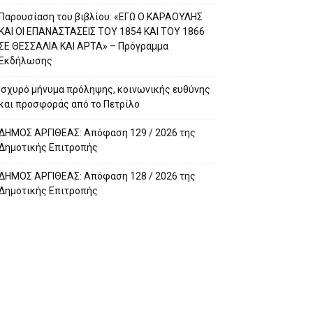
Παρουσίαση του βιβλίου: «ΕΓΩ Ο ΚΑΡΑΟΥΛΗΣ
ΚΑΙ ΟΙ ΕΠΑΝΑΣΤΑΣΕΙΣ ΤΟΥ 1854 ΚΑΙ ΤΟΥ 1866
ΣΕ ΘΕΣΣΑΛΙΑ ΚΑΙ ΑΡΤΑ» – Πρόγραμμα
Εκδήλωσης
Ισχυρό μήνυμα πρόληψης, κοινωνικής ευθύνης
και προσφοράς από το Πετρίλο
ΔΗΜΟΣ ΑΡΓΙΘΕΑΣ: Απόφαση 129 / 2026 της
Δημοτικής Επιτροπής
ΔΗΜΟΣ ΑΡΓΙΘΕΑΣ: Απόφαση 128 / 2026 της
Δημοτικής Επιτροπής