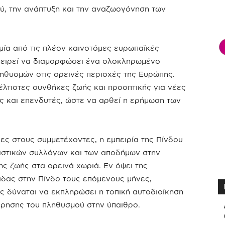
ύ, την ανάπτυξη και την αναζωογόνηση των
μία από τις πλέον καινοτόμες ευρωπαϊκές
χειρεί να διαμορφώσει ένα ολοκληρωμένο
ηθυσμών στις ορεινές περιοχές της Ευρώπης.
έλτιστες συνθήκες ζωής και προοπτικής για νέες
ς και επενδυτές, ώστε να αρθεί η ερήμωση των
ς στους συμμετέχοντες, η εμπειρία της Πίνδου
τιστικών συλλόγων και των αποδήμων στην
ης ζωής στα ορεινά χωριά. Εν όψει της
άδας στην Πίνδο τους επόμενους μήνες,
ς δύναται να εκπληρώσει η τοπική αυτοδιοίκηση
ήρησης του πληθυσμού στην ύπαιθρο.