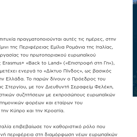
επιτυχία πραγματοποιούνται αυτές τις ημέρες, στην
μινι της Περιφέρειας Εμίλια Ρομάνια της Ιταλίας,
εργασίας του πρωτοποριακού ευρωπαϊκού
Erasmus+ «Back to Land» («Επιστροφή στη Γη»),
μετέχει ενεργά το «Δίκτυο Πίνδος», ως βασικός
την Ελλάδα. Το παρών δίνουν ο Πρόεδρος του
ς Στεργίου, με τον Διευθυντή Σεραφείμ Φελέκη,
ιαστικών συζητήσεων με εκπροσώπους ευρωπαϊκών
στημονικών φορέων και εταίρων του
 την Κύπρο και την Κροατία.
Ιταλία επιβεβαίωσε τον καθοριστικό ρόλο που
εινή περιφέρεια στη διαμόρφωση νέων ευρωπαϊκών