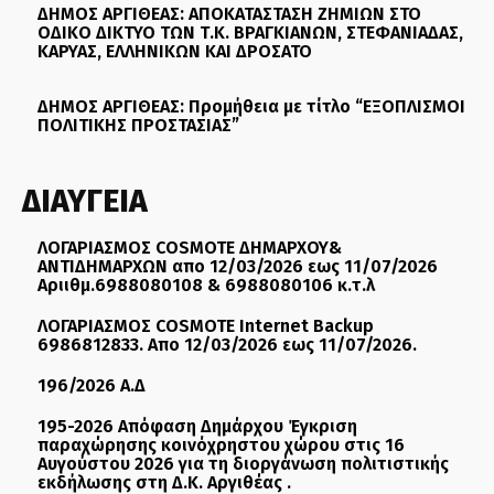
ΔΗΜΟΣ ΑΡΓΙΘΕΑΣ: ΑΠΟΚΑΤΑΣΤΑΣΗ ΖΗΜΙΩΝ ΣΤΟ
ΟΔΙΚΟ ΔΙΚΤΥΟ ΤΩΝ Τ.Κ. ΒΡΑΓΚΙΑΝΩΝ, ΣΤΕΦΑΝΙΑΔΑΣ,
ΚΑΡΥΑΣ, ΕΛΛΗΝΙΚΩΝ ΚΑΙ ΔΡΟΣΑΤΟ
ΔΗΜΟΣ ΑΡΓΙΘΕΑΣ: Προμήθεια με τίτλο “ΕΞΟΠΛΙΣΜΟΙ
ΠΟΛΙΤΙΚΗΣ ΠΡΟΣΤΑΣΙΑΣ”
ΔΙΑΥΓΕΙΑ
ΛΟΓΑΡΙΑΣΜΟΣ COSMOTE ΔΗΜΑΡΧΟΥ&
ΑΝΤΙΔΗΜΑΡΧΩΝ απο 12/03/2026 εως 11/07/2026
Αριιθμ.6988080108 & 6988080106 κ.τ.λ
ΛΟΓΑΡΙΑΣΜΟΣ COSMOTE Internet Backup
6986812833. Απο 12/03/2026 εως 11/07/2026.
196/2026 Α.Δ
195-2026 Απόφαση Δημάρχου Έγκριση
παραχώρησης κοινόχρηστου χώρου στις 16
Αυγούστου 2026 για τη διοργάνωση πολιτιστικής
εκδήλωσης στη Δ.Κ. Αργιθέας .