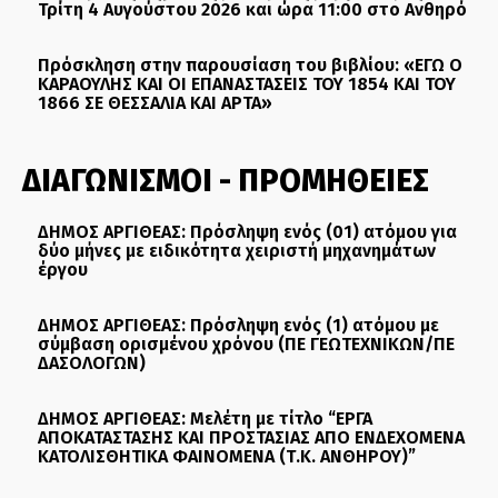
Τρίτη 4 Αυγούστου 2026 και ώρα 11:00 στο Ανθηρό
Πρόσκληση στην παρουσίαση του βιβλίου: «ΕΓΩ Ο
ΚΑΡΑΟΥΛΗΣ ΚΑΙ ΟΙ ΕΠΑΝΑΣΤΑΣΕΙΣ ΤΟΥ 1854 ΚΑΙ ΤΟΥ
1866 ΣΕ ΘΕΣΣΑΛΙΑ ΚΑΙ ΑΡΤΑ»
ΔΙΑΓΩΝΙΣΜΟΙ - ΠΡΟΜΗΘΕΙΕΣ
ΔΗΜΟΣ ΑΡΓΙΘΕΑΣ: Πρόσληψη ενός (01) ατόμου για
δύο μήνες με ειδικότητα χειριστή μηχανημάτων
έργου
ΔΗΜΟΣ ΑΡΓΙΘΕΑΣ: Πρόσληψη ενός (1) ατόμου με
σύμβαση ορισμένου χρόνου (ΠΕ ΓΕΩΤΕΧΝΙΚΩΝ/ΠΕ
ΔΑΣΟΛΟΓΩΝ)
ΔΗΜΟΣ ΑΡΓΙΘΕΑΣ: Μελέτη με τίτλο “ΕΡΓΑ
ΑΠΟΚΑΤΑΣΤΑΣΗΣ ΚΑΙ ΠΡΟΣΤΑΣΙΑΣ ΑΠΟ ΕΝΔΕΧΟΜΕΝΑ
ΚΑΤΟΛΙΣΘΗΤΙΚΑ ΦΑΙΝΟΜΕΝΑ (Τ.Κ. ΑΝΘΗΡΟΥ)”