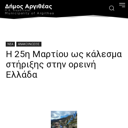
Δήμος Αργιθέας
Π.Ε. Καρδίτσας
Municipality of Argithea
ΝΕΑ
ΑΝΑΚΟΙΝΩΣΕΙΣ
Η 25η Μαρτίου ως κάλεσμα
στήριξης στην ορεινή
Ελλάδα