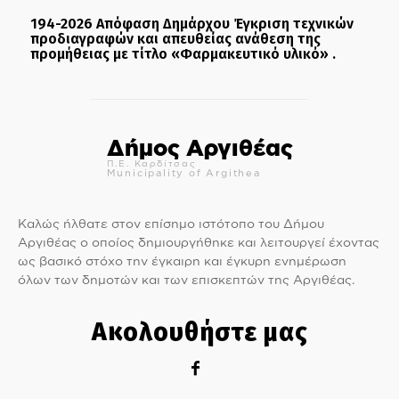
194-2026 Απόφαση Δημάρχου Έγκριση τεχνικών
προδιαγραφών και απευθείας ανάθεση της
προμήθειας με τίτλο «Φαρμακευτικό υλικό» .
Δήμος Αργιθέας
Π.Ε. Καρδίτσας
Municipality of Argithea
Καλώς ήλθατε στον επίσημο ιστότοπο του Δήμου
Αργιθέας ο οποίος δημιουργήθηκε και λειτουργεί έχοντας
ως βασικό στόχο την έγκαιρη και έγκυρη ενημέρωση
όλων των δημοτών και των επισκεπτών της Αργιθέας.
Ακολουθήστε μας