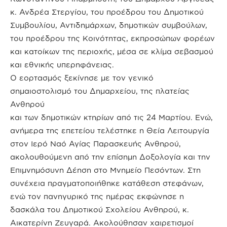
κ. Ανδρέα Στεργίου, του προέδρου του Δημοτικού
Συμβουλίου, Αντιδημάρχων, δημοτικών συμβούλων,
του προέδρου της Κοινότητας, εκπροσώπων φορέων
και κατοίκων της περιοχής, μέσα σε κλίμα σεβασμού
και εθνικής υπερηφάνειας.
Ο εορτασμός ξεκίνησε με τον γενικό
σημαιοστολισμό του Δημαρχείου, της πλατείας
Ανθηρού
και των δημοτικών κτηρίων από τις 24 Μαρτίου. Ενώ,
ανήμερα της επετείου τελέστηκε η Θεία Λειτουργία
στον Ιερό Ναό Αγίας Παρασκευής Ανθηρού,
ακολουθούμενη από την επίσημη Δοξολογία και την
Επιμνημόσυνη Δέηση στο Μνημείο Πεσόντων. Στη
συνέχεια πραγματοποιήθηκε κατάθεση στεφάνων,
ενώ τον πανηγυρικό της ημέρας εκφώνησε η
δασκάλα του Δημοτικού Σχολείου Ανθηρού, κ.
Αικατερίνη Ζευγαρά. Ακολούθησαν χαιρετισμοί