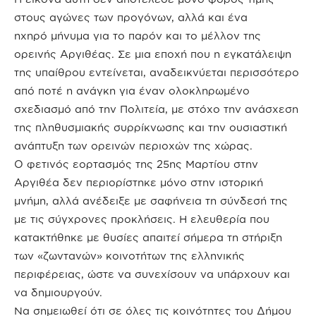
στους αγώνες των προγόνων, αλλά και ένα
ηχηρό μήνυμα για το παρόν και το μέλλον της
ορεινής Αργιθέας. Σε μια εποχή που η εγκατάλειψη
της υπαίθρου εντείνεται, αναδεικνύεται περισσότερο
από ποτέ η ανάγκη για έναν ολοκληρωμένο
σχεδιασμό από την Πολιτεία, με στόχο την ανάσχεση
της πληθυσμιακής συρρίκνωσης και την ουσιαστική
ανάπτυξη των ορεινών περιοχών της χώρας.
Ο φετινός εορτασμός της 25ης Μαρτίου στην
Αργιθέα δεν περιορίστηκε μόνο στην ιστορική
μνήμη, αλλά ανέδειξε με σαφήνεια τη σύνδεσή της
με τις σύγχρονες προκλήσεις. Η ελευθερία που
κατακτήθηκε με θυσίες απαιτεί σήμερα τη στήριξη
των «ζωντανών» κοινοτήτων της ελληνικής
περιφέρειας, ώστε να συνεχίσουν να υπάρχουν και
να δημιουργούν.
Να σημειωθεί ότι σε όλες τις κοινότητες του Δήμου