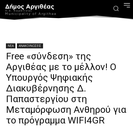
Δήμος Αργιθέας
Π.Ε. Καρδίτσας
Municipality of Argithea
ΝΕΑ
ΑΝΑΚΟΙΝΩΣΕΙΣ
Free «σύνδεση» της
Αργιθέας με το μέλλον! Ο
Υπουργός Ψηφιακής
Διακυβέρνησης Δ.
Παπαστεργίου στη
Μεταμόρφωση Ανθηρού για
το πρόγραμμα WIFI4GR