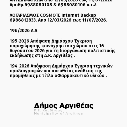
Αριιθμ.6988080108 & 6988080106 κ.τ.λ
ΛΟΓΑΡΙΑΣΜΟΣ COSMOTE Internet Backup
6986812833. Απο 12/03/2026 εως 11/07/2026.
196/2026 Α.Δ
195-2026 Απόφαση Δημάρχου Έγκριση
παραχώρησης κοινόχρηστου χώρου στις 16
Αυγούστου 2026 για τη διοργάνωση πολιτιστικής
εκδήλωσης στη Δ.Κ. Αργιθέας .
194-2026 Απόφαση Δημάρχου Έγκριση τεχνικών
προδιαγραφών και απευθείας ανάθεση της
προμήθειας με τίτλο «Φαρμακευτικό υλικό» .
Δήμος Αργιθέας
Π.Ε. Καρδίτσας
Municipality of Argithea