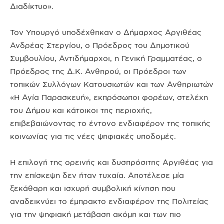
Διαδίκτυο».
Τον Υπουργό υποδέχθηκαν ο Δήμαρχος Αργιθέας
Ανδρέας Στεργίου, ο Πρόεδρος του Δημοτικού
Συμβουλίου, Αντιδήμαρχοι, η Γενική Γραμματέας, ο
Πρόεδρος της Δ.Κ. Ανθηρού, οι Πρόεδροι των
τοπικών Συλλόγων Κατουσιωτών και των Ανθηριωτών
«Η Αγία Παρασκευή», εκπρόσωποι φορέων, στελέχη
του Δήμου και κάτοικοι της περιοχής,
επιβεβαιώνοντας το έντονο ενδιαφέρον της τοπικής
κοινωνίας για τις νέες ψηφιακές υποδομές.
Η επιλογή της ορεινής και δυσπρόσιτης Αργιθέας για
την επίσκεψη δεν ήταν τυχαία. Αποτέλεσε μία
ξεκάθαρη και ισχυρή συμβολική κίνηση που
αναδεικνύει το έμπρακτο ενδιαφέρον της Πολιτείας
για την ψηφιακή μετάβαση ακόμη και των πιο