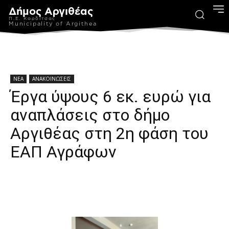
Δήμος Αργιθέας
Π.Ε. Καρδίτσας
Municipality of Argithea
ΝΕΑ
ΑΝΑΚΟΙΝΩΣΕΙΣ
Έργα ύψους 6 εκ. ευρώ για
αναπλάσεις στο δήμο
Αργιθέας στη 2η φάση του
ΕΑΠ Αγράφων