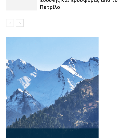
ευθύνης και προσφοράς από το
Πετρίλο