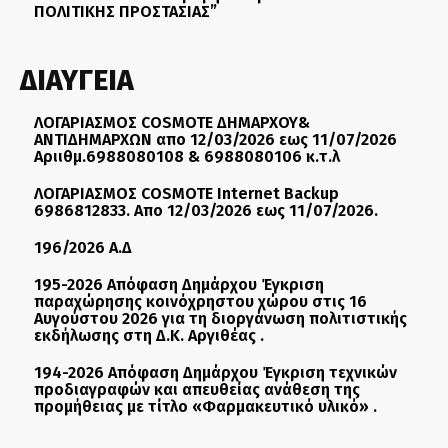
ΠΟΛΙΤΙΚΗΣ ΠΡΟΣΤΑΣΙΑΣ”
ΔΙΑΥΓΕΙΑ
ΛΟΓΑΡΙΑΣΜΟΣ COSMOTE ΔΗΜΑΡΧΟΥ&
ΑΝΤΙΔΗΜΑΡΧΩΝ απο 12/03/2026 εως 11/07/2026
Αριιθμ.6988080108 & 6988080106 κ.τ.λ
ΛΟΓΑΡΙΑΣΜΟΣ COSMOTE Internet Backup
6986812833. Απο 12/03/2026 εως 11/07/2026.
196/2026 Α.Δ
195-2026 Απόφαση Δημάρχου Έγκριση
παραχώρησης κοινόχρηστου χώρου στις 16
Αυγούστου 2026 για τη διοργάνωση πολιτιστικής
εκδήλωσης στη Δ.Κ. Αργιθέας .
194-2026 Απόφαση Δημάρχου Έγκριση τεχνικών
προδιαγραφών και απευθείας ανάθεση της
προμήθειας με τίτλο «Φαρμακευτικό υλικό» .