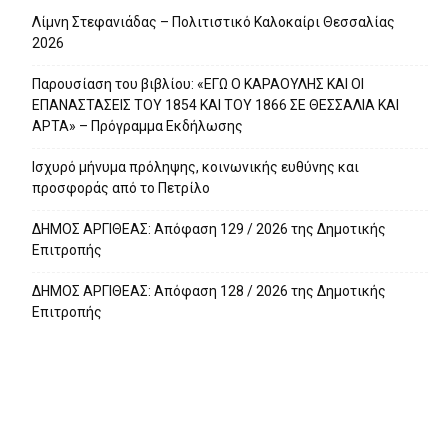
Λίμνη Στεφανιάδας – Πολιτιστικό Καλοκαίρι Θεσσαλίας
2026
Παρουσίαση του βιβλίου: «ΕΓΩ Ο ΚΑΡΑΟΥΛΗΣ ΚΑΙ ΟΙ
ΕΠΑΝΑΣΤΑΣΕΙΣ ΤΟΥ 1854 ΚΑΙ ΤΟΥ 1866 ΣΕ ΘΕΣΣΑΛΙΑ ΚΑΙ
ΑΡΤΑ» – Πρόγραμμα Εκδήλωσης
Ισχυρό μήνυμα πρόληψης, κοινωνικής ευθύνης και
προσφοράς από το Πετρίλο
ΔΗΜΟΣ ΑΡΓΙΘΕΑΣ: Απόφαση 129 / 2026 της Δημοτικής
Επιτροπής
ΔΗΜΟΣ ΑΡΓΙΘΕΑΣ: Απόφαση 128 / 2026 της Δημοτικής
Επιτροπής