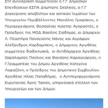
Στη συνεδρίαση συμμετείχαν ο Γ.Γ Δημοσίων
Επενδύσεων ΕΣΠΑ Δημήτρης Σκάλκος, ο Γ.Γ
Διαχείρισης αποβλήτων και αστικών λυμάτων του
Υπουργείου Περιβάλλοντος Μανώλης Γραφάκος, ο
Περιφερειάρχης Θεσσαλίας Κώστας Αγοραστός, ο
Πρόεδρος της ΜΟΔ Βασίλης Σιαδήμας, οι Δήμαρχοι
Λ. Πλαστήρα Παναγιώτης Νάνος και Αγράφων
Αλέξανδρος Καρδαμπίκης, ο Δήμαρχος Αργιθέας
συμμετείχε διαδικτυακά, οι Αντιδήμαρχοι Αργιθέας
Χαράλαμπος Πούλιος και Θανάσης Καραγεώργος, η
Γ.Γραμματέας του Δήμου Αργιθέας Κατερίνα
Λαφαζάνη, ο Πρόεδρος του Δημοτικού Συμβουλίου
Αργιθέας Ηλίας Παπαδήμας, ο Αντιπεριφερειάρχης
Ευρυτανίας Άρης Τασιός, υπηρεσιακά στελέχη των
Υπουργείων και των Δήμων.