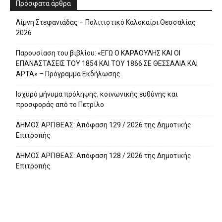
Πρόσφατα άρθρα
Λίμνη Στεφανιάδας – Πολιτιστικό Καλοκαίρι Θεσσαλίας
2026
Παρουσίαση του βιβλίου: «ΕΓΩ Ο ΚΑΡΑΟΥΛΗΣ ΚΑΙ ΟΙ
ΕΠΑΝΑΣΤΑΣΕΙΣ ΤΟΥ 1854 ΚΑΙ ΤΟΥ 1866 ΣΕ ΘΕΣΣΑΛΙΑ ΚΑΙ
ΑΡΤΑ» – Πρόγραμμα Εκδήλωσης
Ισχυρό μήνυμα πρόληψης, κοινωνικής ευθύνης και
προσφοράς από το Πετρίλο
ΔΗΜΟΣ ΑΡΓΙΘΕΑΣ: Απόφαση 129 / 2026 της Δημοτικής
Επιτροπής
ΔΗΜΟΣ ΑΡΓΙΘΕΑΣ: Απόφαση 128 / 2026 της Δημοτικής
Επιτροπής