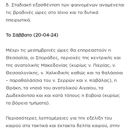
δ. Σταδιακή εξασθένηση των φαινομένων αναμένεται
τις βραδινές ώρες στο Ιόνιο και τα δυτικά
ηπειρωτικά.
Το Σάββατο (20-04-24)
Μέχρι τις μεσημβρινές ώρες θα επηρεαστούν η
Θεσσαλία, οι Σποράδες, περιοχές της κεντρικής και
της ανατολικής Μακεδονίας (κυρίως ν. Πιερίας, ν.
Θεσσαλονίκης, ν. Χαλκιδικής καθώς και τα θαλάσσια
– παραθαλάσσια του ν. Σερρών και ν. Καβάλας), η
Θράκη, τα νησιά του ανατολικού Αιγαίου, τα
Δωδεκάνησα και και κατά τόπους η Εύβοια (κυρίως
τα βόρεια τμήματα).
Περισσότερες λεπτομέρειες για την εξέλιξη του
καιρού στα τακτικά και έκτακτα δελτία καιρού, στην