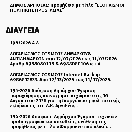
ΔΗΜΟΣ ΑΡΓΙΘΕΑΣ: Προμήθεια με τίτλο “ΕΞΟΠΛΙΣΜΟΙ
ΠΟΛΙΤΙΚΗΣ ΠΡΟΣΤΑΣΙΑΣ”
ΔΙΑΥΓΕΙΑ
196/2026 Α.Δ
ΛΟΓΑΡΙΑΣΜΟΣ COSMOTE ΔΗΜΑΡΧΟΥ&
ΑΝΤΙΔΗΜΑΡΧΩΝ απο 12/03/2026 εως 11/07/2026
Αριιθμ.6988080108 & 6988080106 κ.τ.λ
ΛΟΓΑΡΙΑΣΜΟΣ COSMOTE Internet Backup
6986812833. Απο 12/03/2026 εως 11/07/2026.
195-2026 Απόφαση Δημάρχου Έγκριση
παραχώρησης κοινόχρηστου χώρου στις 16
Αυγούστου 2026 για τη διοργάνωση πολιτιστικής
εκδήλωσης στη Δ.Κ. Αργιθέας .
194-2026 Απόφαση Δημάρχου Έγκριση τεχνικών
προδιαγραφών και απευθείας ανάθεση της
προμήθειας με τίτλο «Φαρμακευτικό υλικό» .