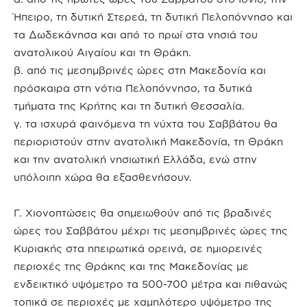
Ήπειρο, τη δυτική Στερεά, τη δυτική Πελοπόννησο και
τα Δωδεκάνησα και από το πρωί στα νησιά του
ανατολικού Αιγαίου και τη Θράκη.
β. από τις μεσημβρινές ώρες στη Μακεδονία και
πρόσκαιρα στη νότια Πελοπόννησο, τα δυτικά
τμήματα της Κρήτης και τη δυτική Θεσσαλία.
γ. τα ισχυρά φαινόμενα τη νύχτα του Σαββάτου θα
περιοριστούν στην ανατολική Μακεδονία, τη Θράκη
και την ανατολική νησιωτική Ελλάδα, ενώ στην
υπόλοιπη χώρα θα εξασθενήσουν.
Γ. Χιονοπτώσεις θα σημειωθούν από τις βραδινές
ώρες του Σαββάτου μέχρι τις μεσημβρινές ώρες της
Κυριακής στα ηπειρωτικά ορεινά, σε ημιορεινές
περιοχές της Θράκης και της Μακεδονίας με
ενδεικτικό υψόμετρο τα 500-700 μέτρα και πιθανώς
τοπικά σε περιοχές με χαμηλότερο υψόμετρο της