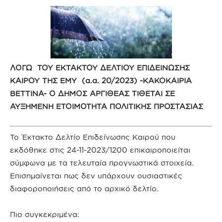
ΛOΓΩ ΤΟΥ ΕΚΤΑΚΤΟΥ ΔΕΛΤΙΟΥ ΕΠΙΔΕΙΝΩΣΗΣ
ΚΑΙΡΟΥ ΤΗΣ ΕΜΥ (
α.α. 20/2023) -ΚΑΚΟΚΑΙΡΙΑ
BETTINA-
Ο ΔHMOΣ APΓIΘEAΣ TIΘETAI ΣE
AYΞHMENH ETOIMOTHTA ΠΟΛΙΤΙΚΗΣ ΠΡΟΣΤΑΣΙΑΣ
Το Έκτακτο Δελτίο Επιδείνωσης Καιρού που
εκδόθηκε στις 24-11-2023/1200 επικαιροποιείται
σύμφωνα με τα τελευταία προγνωστικά στοιχεία.
Επισημαίνεται πως δεν υπάρχουν ουσιαστικές
διαφοροποιήσεις από το αρχικό δελτίο.
Πιο συγκεκριμένα: