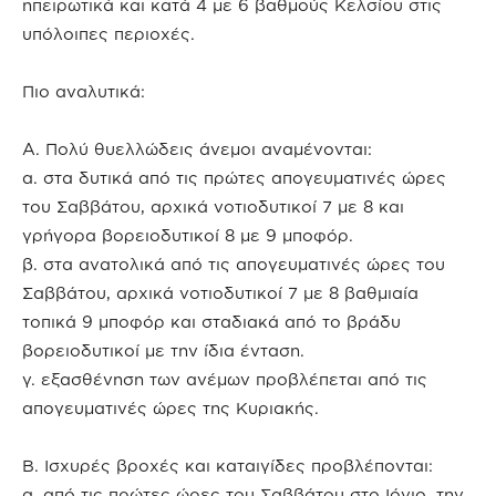
ηπειρωτικά και κατά 4 με 6 βαθμούς Κελσίου στις
υπόλοιπες περιοχές.
Πιο αναλυτικά:
Α. Πολύ θυελλώδεις άνεμοι αναμένονται:
α. στα δυτικά από τις πρώτες απογευματινές ώρες
του Σαββάτου, αρχικά νοτιοδυτικοί 7 με 8 και
γρήγορα βορειοδυτικοί 8 με 9 μποφόρ.
β. στα ανατολικά από τις απογευματινές ώρες του
Σαββάτου, αρχικά νοτιοδυτικοί 7 με 8 βαθμιαία
τοπικά 9 μποφόρ και σταδιακά από το βράδυ
βορειοδυτικοί με την ίδια ένταση.
γ. εξασθένηση των ανέμων προβλέπεται από τις
απογευματινές ώρες της Κυριακής.
Β. Ισχυρές βροχές και καταιγίδες προβλέπονται:
α. από τις πρώτες ώρες του Σαββάτου στο Ιόνιο, την