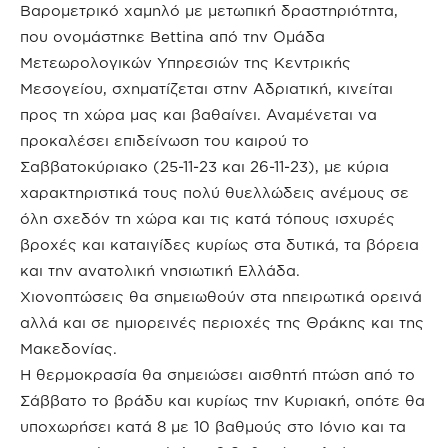
Βαρομετρικό χαμηλό με μετωπική δραστηριότητα,
που ονομάστηκε Bettina από την Ομάδα
Μετεωρολογικών Υπηρεσιών της Κεντρικής
Μεσογείου, σχηματίζεται στην Αδριατική, κινείται
προς τη χώρα μας και βαθαίνει. Αναμένεται να
προκαλέσει επιδείνωση του καιρού το
Σαββατοκύριακο (25-11-23 και 26-11-23), με κύρια
χαρακτηριστικά τους πολύ θυελλώδεις ανέμους σε
όλη σχεδόν τη χώρα και τις κατά τόπους ισχυρές
βροχές και καταιγίδες κυρίως στα δυτικά, τα βόρεια
και την ανατολική νησιωτική Ελλάδα.
Χιονοπτώσεις θα σημειωθούν στα ηπειρωτικά ορεινά
αλλά και σε ημιορεινές περιοχές της Θράκης και της
Μακεδονίας.
Η θερμοκρασία θα σημειώσει αισθητή πτώση από το
Σάββατο το βράδυ και κυρίως την Κυριακή, οπότε θα
υποχωρήσει κατά 8 με 10 βαθμούς στο Ιόνιο και τα