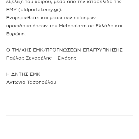
εξέλιξη του καιρού, μέσα από την ιστοσελίδα της
ΕΜΥ (oldportal.emy.gr).
Ενημερωθείτε και μέσω των επίσημων
προειδοποιήσεων του Meteoalarm σε Ελλάδα και
Ευρώπη.
Ο ΤΜ/ΧΗΣ ΕΜΚ/ΠΡΟΓΝΩΣΕΩΝ-ΕΠΑΓΡΥΠΝΗΣΗΣ
Παύλος Σεναρέλης – Σινάρης
Η ΔΝΤΗΣ ΕΜΚ
Αντωνία Τασοπούλου