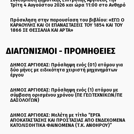
Τρίτη 4 Αυγούστου 2026 και ώρα 11:00 στο Ανθηρό
Πρόσκληση στην παρουσίαση του βιβλίου: «ΕΓΩ Ο
ΚΑΡΑΟΥΛΗΣ ΚΑΙ ΟΙ ΕΠΑΝΑΣΤΑΣΕΙΣ ΤΟΥ 1854 ΚΑΙ ΤΟΥ
1866 ΣΕ ΘΕΣΣΑΛΙΑ ΚΑΙ ΑΡΤΑ»
ΔΙΑΓΩΝΙΣΜΟΙ - ΠΡΟΜΗΘΕΙΕΣ
ΔΗΜΟΣ ΑΡΓΙΘΕΑΣ: Πρόσληψη ενός (01) ατόμου για
δύο μήνες με ειδικότητα χειριστή μηχανημάτων
έργου
ΔΗΜΟΣ ΑΡΓΙΘΕΑΣ: Πρόσληψη ενός (1) ατόμου με
σύμβαση ορισμένου χρόνου (ΠΕ ΓΕΩΤΕΧΝΙΚΩΝ/ΠΕ
ΔΑΣΟΛΟΓΩΝ)
ΔΗΜΟΣ ΑΡΓΙΘΕΑΣ: Μελέτη με τίτλο “ΕΡΓΑ
ΑΠΟΚΑΤΑΣΤΑΣΗΣ ΚΑΙ ΠΡΟΣΤΑΣΙΑΣ ΑΠΟ ΕΝΔΕΧΟΜΕΝΑ
ΚΑΤΟΛΙΣΘΗΤΙΚΑ ΦΑΙΝΟΜΕΝΑ (Τ.Κ. ΑΝΘΗΡΟΥ)”