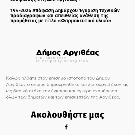
194-2026 Απόφαση Δημάρχου Έγκριση τεχνικών
προδιαγραφών και απευθείας ανάθεση της
προμήθειας με τίτλο «Φαρμακευτικό υλικό» .
Δήμος Αργιθέας
Π.Ε. Καρδίτσας
Municipality of Argithea
Καλώς ήλθατε στον επίσημο ιστότοπο του Δήμου
Αργιθέας ο οποίος δημιουργήθηκε και λειτουργεί έχοντας
ως βασικό στόχο την έγκαιρη και έγκυρη ενημέρωση
όλων των δημοτών και των επισκεπτών της Αργιθέας.
Ακολουθήστε μας