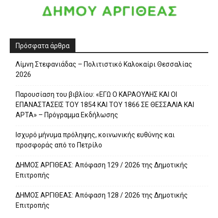
Πρόσφατα άρθρα
Λίμνη Στεφανιάδας – Πολιτιστικό Καλοκαίρι Θεσσαλίας
2026
Παρουσίαση του βιβλίου: «ΕΓΩ Ο ΚΑΡΑΟΥΛΗΣ ΚΑΙ ΟΙ
ΕΠΑΝΑΣΤΑΣΕΙΣ ΤΟΥ 1854 ΚΑΙ ΤΟΥ 1866 ΣΕ ΘΕΣΣΑΛΙΑ ΚΑΙ
ΑΡΤΑ» – Πρόγραμμα Εκδήλωσης
Ισχυρό μήνυμα πρόληψης, κοινωνικής ευθύνης και
προσφοράς από το Πετρίλο
ΔΗΜΟΣ ΑΡΓΙΘΕΑΣ: Απόφαση 129 / 2026 της Δημοτικής
Επιτροπής
ΔΗΜΟΣ ΑΡΓΙΘΕΑΣ: Απόφαση 128 / 2026 της Δημοτικής
Επιτροπής