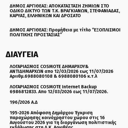
ΔΗΜΟΣ ΑΡΓΙΘΕΑΣ: ΑΠΟΚΑΤΑΣΤΑΣΗ ΖΗΜΙΩΝ ΣΤΟ
ΟΔΙΚΟ ΔΙΚΤΥΟ ΤΩΝ Τ.Κ. ΒΡΑΓΚΙΑΝΩΝ, ΣΤΕΦΑΝΙΑΔΑΣ,
ΚΑΡΥΑΣ, ΕΛΛΗΝΙΚΩΝ ΚΑΙ ΔΡΟΣΑΤΟ
ΔΗΜΟΣ ΑΡΓΙΘΕΑΣ: Προμήθεια με τίτλο “ΕΞΟΠΛΙΣΜΟΙ
ΠΟΛΙΤΙΚΗΣ ΠΡΟΣΤΑΣΙΑΣ”
ΔΙΑΥΓΕΙΑ
ΛΟΓΑΡΙΑΣΜΟΣ COSMOTE ΔΗΜΑΡΧΟΥ&
ΑΝΤΙΔΗΜΑΡΧΩΝ απο 12/03/2026 εως 11/07/2026
Αριιθμ.6988080108 & 6988080106 κ.τ.λ
ΛΟΓΑΡΙΑΣΜΟΣ COSMOTE Internet Backup
6986812833. Απο 12/03/2026 εως 11/07/2026.
196/2026 Α.Δ
195-2026 Απόφαση Δημάρχου Έγκριση
παραχώρησης κοινόχρηστου χώρου στις 16
Αυγούστου 2026 για τη διοργάνωση πολιτιστικής
εκδήλωσης στη Δ.Κ. Αργιθέας .