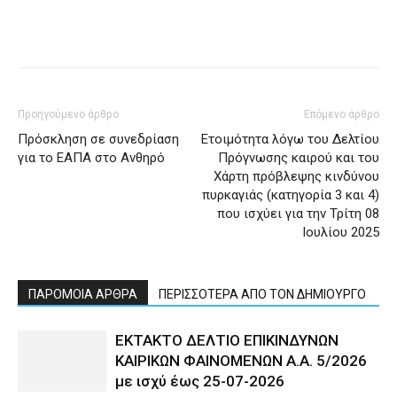
Προηγούμενο άρθρο
Επόμενο άρθρο
Πρόσκληση σε συνεδρίαση
Ετοιμότητα λόγω του Δελτίου
για το ΕΑΠΑ στο Ανθηρό
Πρόγνωσης καιρού και του
Χάρτη πρόβλεψης κινδύνου
πυρκαγιάς (κατηγορία 3 και 4)
που ισχύει για την Τρίτη 08
Ιουλίου 2025
ΠΑΡΟΜΟΙΑ ΑΡΘΡΑ
ΠΕΡΙΣΣΟΤΕΡΑ ΑΠΟ ΤΟΝ ΔΗΜΙΟΥΡΓΟ
ΕΚΤΑΚΤΟ ΔΕΛΤΙΟ ΕΠΙΚΙΝΔΥΝΩΝ
ΚΑΙΡΙΚΩΝ ΦΑΙΝΟΜΕΝΩΝ Α.Α. 5/2026
με ισχύ έως 25-07-2026