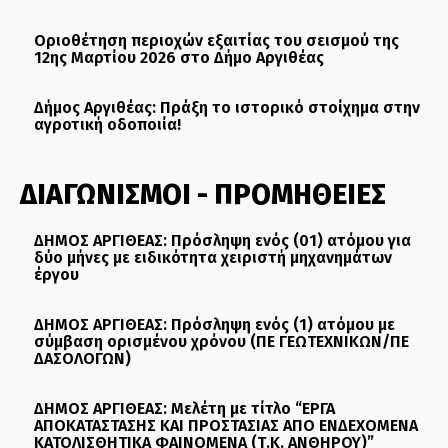
Οριοθέτηση περιοχών εξαιτίας του σεισμού της
12ης Μαρτίου 2026 στο Δήμο Αργιθέας
Δήμος Αργιθέας: Πράξη το ιστορικό στοίχημα στην
αγροτική οδοποιία!
ΔΙΑΓΩΝΙΣΜΟΙ - ΠΡΟΜΗΘΕΙΕΣ
ΔΗΜΟΣ ΑΡΓΙΘΕΑΣ: Πρόσληψη ενός (01) ατόμου για
δύο μήνες με ειδικότητα χειριστή μηχανημάτων
έργου
ΔΗΜΟΣ ΑΡΓΙΘΕΑΣ: Πρόσληψη ενός (1) ατόμου με
σύμβαση ορισμένου χρόνου (ΠΕ ΓΕΩΤΕΧΝΙΚΩΝ/ΠΕ
ΔΑΣΟΛΟΓΩΝ)
ΔΗΜΟΣ ΑΡΓΙΘΕΑΣ: Μελέτη με τίτλο “ΕΡΓΑ
ΑΠΟΚΑΤΑΣΤΑΣΗΣ ΚΑΙ ΠΡΟΣΤΑΣΙΑΣ ΑΠΟ ΕΝΔΕΧΟΜΕΝΑ
ΚΑΤΟΛΙΣΘΗΤΙΚΑ ΦΑΙΝΟΜΕΝΑ (Τ.Κ. ΑΝΘΗΡΟΥ)”