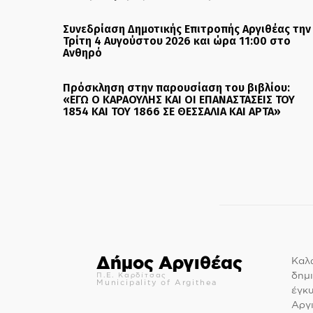
Συνεδρίαση Δημοτικής Επιτροπής Αργιθέας την
Τρίτη 4 Αυγούστου 2026 και ώρα 11:00 στο
Ανθηρό
Πρόσκληση στην παρουσίαση του βιβλίου:
«ΕΓΩ Ο ΚΑΡΑΟΥΛΗΣ ΚΑΙ ΟΙ ΕΠΑΝΑΣΤΑΣΕΙΣ ΤΟΥ
1854 ΚΑΙ ΤΟΥ 1866 ΣΕ ΘΕΣΣΑΛΙΑ ΚΑΙ ΑΡΤΑ»
Δήμος Αργιθέας
Καλώ
δημι
Π.Ε. Καρδίτσας
Municipality of Argithea
έγκ
Αργι