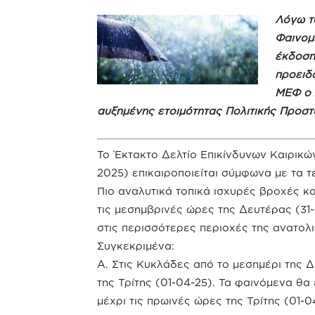
Λόγω τ
Φαινομ
έκδοση
προειδ
ΜΕΦ ο 
αυξημένης ετοιμότητας Πολιτικής Προστ
Το Έκτακτο Δελτίο Επικίνδυνων Καιρικ
2025) επικαιροποιείται σύμφωνα με τα τ
Πιο αναλυτικά τοπικά ισχυρές βροχές κ
τις μεσημβρινές ώρες της Δευτέρας (31-
στις περισσότερες περιοχές της ανατολ
Συγκεκριμένα:
Α. Στις Κυκλάδες από το μεσημέρι της Δ
της Τρίτης (01-04-25). Τα φαινόμενα θα 
μέχρι τις πρωινές ώρες της Τρίτης (01-0