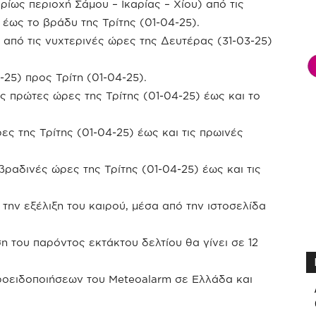
ρίως περιοχή Σάμου – Ικαρίας – Χίου) από τις
έως το βράδυ της Τρίτης (01-04-25).
α από τις νυχτερινές ώρες της Δευτέρας (31-03-25)
-25) προς Τρίτη (01-04-25).
ις πρώτες ώρες της Τρίτης (01-04-25) έως και το
ς της Τρίτης (01-04-25) έως και τις πρωινές
 βραδινές ώρες της Τρίτης (01-04-25) έως και τις
 την εξέλιξη του καιρού, μέσα από την ιστοσελίδα
ση του παρόντος εκτάκτου δελτίου θα γίνει σε 12
ροειδοποιήσεων του Meteoalarm σε Ελλάδα και