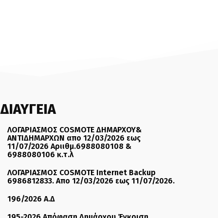
ΔΙΑΥΓΕΙΑ
ΛΟΓΑΡΙΑΣΜΟΣ COSMOTE ΔΗΜΑΡΧΟΥ&
ΑΝΤΙΔΗΜΑΡΧΩΝ απο 12/03/2026 εως
11/07/2026 Αριιθμ.6988080108 &
6988080106 κ.τ.λ
ΛΟΓΑΡΙΑΣΜΟΣ COSMOTE Internet Backup
6986812833. Απο 12/03/2026 εως 11/07/2026.
196/2026 Α.Δ
195-2026 Απόφαση Δημάρχου Έγκριση