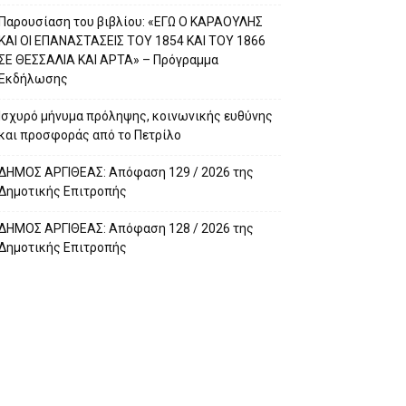
Παρουσίαση του βιβλίου: «ΕΓΩ Ο ΚΑΡΑΟΥΛΗΣ
ΚΑΙ ΟΙ ΕΠΑΝΑΣΤΑΣΕΙΣ ΤΟΥ 1854 ΚΑΙ ΤΟΥ 1866
ΣΕ ΘΕΣΣΑΛΙΑ ΚΑΙ ΑΡΤΑ» – Πρόγραμμα
Εκδήλωσης
Ισχυρό μήνυμα πρόληψης, κοινωνικής ευθύνης
και προσφοράς από το Πετρίλο
ΔΗΜΟΣ ΑΡΓΙΘΕΑΣ: Απόφαση 129 / 2026 της
Δημοτικής Επιτροπής
ΔΗΜΟΣ ΑΡΓΙΘΕΑΣ: Απόφαση 128 / 2026 της
Δημοτικής Επιτροπής