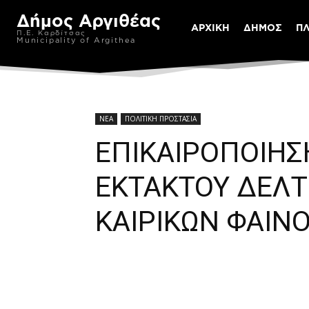
Δήμος Αργιθέας
ΑΡΧΙΚΗ
ΔΗΜΟΣ
Π
Π.Ε. Καρδίτσας
Municipality of Argithea
ΝΕΑ
ΠΟΛΙΤΙΚΗ ΠΡΟΣΤΑΣΙΑ
ΕΠΙΚΑΙΡΟΠΟΙΗΣ
ΕΚΤΑΚΤΟΥ ΔΕΛΤ
ΚΑΙΡΙΚΩΝ ΦΑΙ