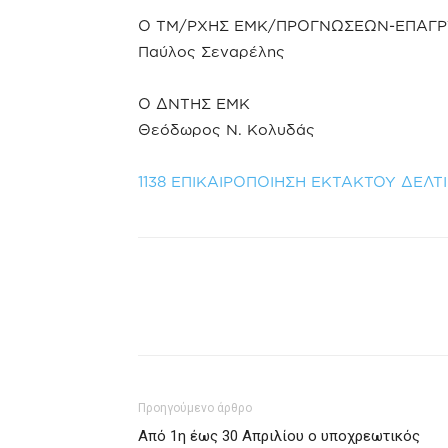
Ο ΤΜ/ΡΧΗΣ ΕΜΚ/ΠΡΟΓΝΩΣΕΩΝ-ΕΠΑΓ
Παύλος Σεναρέλης
Ο ΔΝΤΗΣ ΕΜΚ
Θεόδωρος Ν. Κολυδάς
1138 ΕΠΙΚΑΙΡΟΠΟΙΗΣΗ ΕΚΤΑΚΤΟΥ ΔΕΛΤΙ
Προηγούμενο άρθρο
Από 1η έως 30 Απριλίου ο υποχρεωτικός