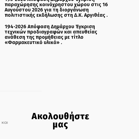
παραχώρησης κοινόχρηστου χώρου στις 16
Αυγούστου 2026 για τη διοργάνωση
πολιτιστικής εκδήλωσης στη Δ.Κ. Αργιθέας .
194-2026 Απόφαση Δημάρχου Έγκριση
τεχνικών προδιαγραφών και απευθείας
ανάθεση της προμήθειας με τίτλο
«Φαρμακευτικό υλικό» .
Ακολουθήστε
μας
 και