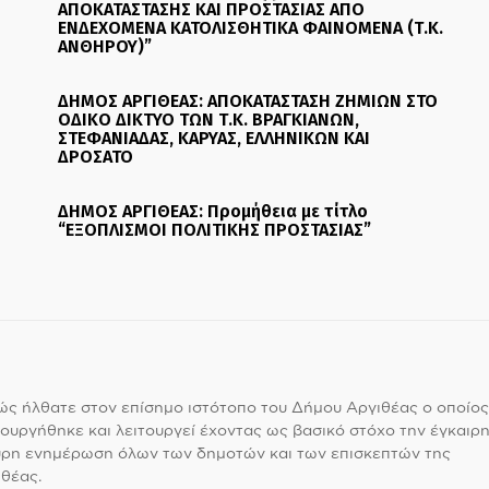
ΑΠΟΚΑΤΑΣΤΑΣΗΣ ΚΑΙ ΠΡΟΣΤΑΣΙΑΣ ΑΠΟ
ΕΝΔΕΧΟΜΕΝΑ ΚΑΤΟΛΙΣΘΗΤΙΚΑ ΦΑΙΝΟΜΕΝΑ (Τ.Κ.
ΑΝΘΗΡΟΥ)”
ΔΗΜΟΣ ΑΡΓΙΘΕΑΣ: ΑΠΟΚΑΤΑΣΤΑΣΗ ΖΗΜΙΩΝ ΣΤΟ
ΟΔΙΚΟ ΔΙΚΤΥΟ ΤΩΝ Τ.Κ. ΒΡΑΓΚΙΑΝΩΝ,
ΣΤΕΦΑΝΙΑΔΑΣ, ΚΑΡΥΑΣ, ΕΛΛΗΝΙΚΩΝ ΚΑΙ
ΔΡΟΣΑΤΟ
ΔΗΜΟΣ ΑΡΓΙΘΕΑΣ: Προμήθεια με τίτλο
“ΕΞΟΠΛΙΣΜΟΙ ΠΟΛΙΤΙΚΗΣ ΠΡΟΣΤΑΣΙΑΣ”
ς ήλθατε στον επίσημο ιστότοπο του Δήμου Αργιθέας ο οποίος
ουργήθηκε και λειτουργεί έχοντας ως βασικό στόχο την έγκαιρη
υρη ενημέρωση όλων των δημοτών και των επισκεπτών της
θέας.