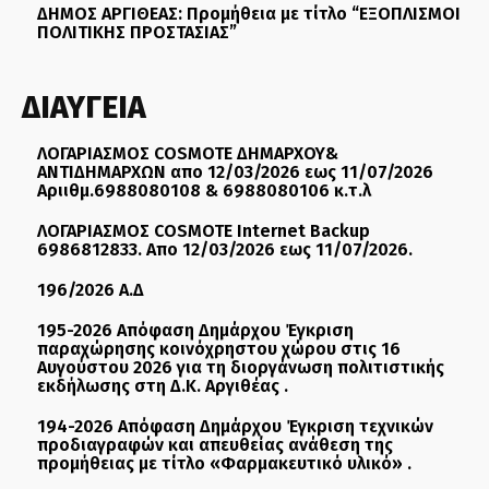
ΔΗΜΟΣ ΑΡΓΙΘΕΑΣ: Προμήθεια με τίτλο “ΕΞΟΠΛΙΣΜΟΙ
ΠΟΛΙΤΙΚΗΣ ΠΡΟΣΤΑΣΙΑΣ”
ΔΙΑΥΓΕΙΑ
ΛΟΓΑΡΙΑΣΜΟΣ COSMOTE ΔΗΜΑΡΧΟΥ&
ΑΝΤΙΔΗΜΑΡΧΩΝ απο 12/03/2026 εως 11/07/2026
Αριιθμ.6988080108 & 6988080106 κ.τ.λ
ΛΟΓΑΡΙΑΣΜΟΣ COSMOTE Internet Backup
6986812833. Απο 12/03/2026 εως 11/07/2026.
196/2026 Α.Δ
195-2026 Απόφαση Δημάρχου Έγκριση
παραχώρησης κοινόχρηστου χώρου στις 16
Αυγούστου 2026 για τη διοργάνωση πολιτιστικής
εκδήλωσης στη Δ.Κ. Αργιθέας .
194-2026 Απόφαση Δημάρχου Έγκριση τεχνικών
προδιαγραφών και απευθείας ανάθεση της
προμήθειας με τίτλο «Φαρμακευτικό υλικό» .