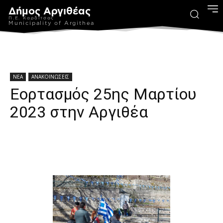
Δήμος Αργιθέας
Π.Ε. Καρδίτσας
Municipality of Argithea
ΝΕΑ
ΑΝΑΚΟΙΝΩΣΕΙΣ
Εορτασμός 25ης Μαρτίου
2023 στην Αργιθέα