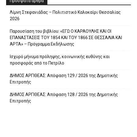
Πρόσφατα άρθρα
Λίμνη Στεφανιάδας – Πολιτιστικό Καλοκαίρι Θεσσαλίας
2026
Παρουσίαση του βιβλίου: «ΕΓΩ Ο ΚΑΡΑΟΥΛΗΣ ΚΑΙ ΟΙ
ΕΠΑΝΑΣΤΑΣΕΙΣ ΤΟΥ 1854 ΚΑΙ ΤΟΥ 1866 ΣΕ ΘΕΣΣΑΛΙΑ ΚΑΙ
ΑΡΤΑ» – Πρόγραμμα Εκδήλωσης
Ισχυρό μήνυμα πρόληψης, κοινωνικής ευθύνης και
προσφοράς από το Πετρίλο
ΔΗΜΟΣ ΑΡΓΙΘΕΑΣ: Απόφαση 129 / 2026 της Δημοτικής
Επιτροπής
ΔΗΜΟΣ ΑΡΓΙΘΕΑΣ: Απόφαση 128 / 2026 της Δημοτικής
Επιτροπής