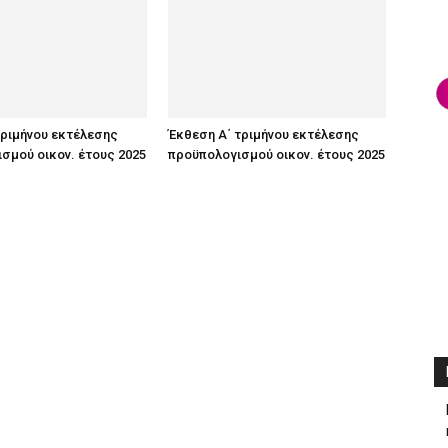
τριμήνου εκτέλεσης
Έκθεση Α΄ τριμήνου εκτέλεσης
σμού οικον. έτους 2025
προϋπολογισμού οικον. έτους 2025