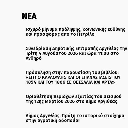
ΝΕΑ
Ισχυρό μήνυμα πρόληψης, κοινωνικής ευθύνης
και προσφοράς από το Πετρίλο
Συνεδρίαση Δημοτικής Επιτροπής Αργιθέας την
Τρίτη 4 Αυγούστου 2026 και ώρα 11:00 στο
Ανθηρό
Πρόσκληση στην παρουσίαση του βιβλίου:
«ΕΓΩ Ο ΚΑΡΑΟΥΛΗΣ ΚΑΙ ΟΙ ΕΠΑΝΑΣΤΑΣΕΙΣ ΤΟΥ
1854 ΚΑΙ ΤΟΥ 1866 ΣΕ ΘΕΣΣΑΛΙΑ ΚΑΙ ΑΡΤΑ»
Οριοθέτηση περιοχών εξαιτίας του σεισμού
της 12ης Μαρτίου 2026 στο Δήμο Αργιθέας
Δήμος Αργιθέας: Πράξη το ιστορικό στοίχημα
στην αγροτική οδοποιία!