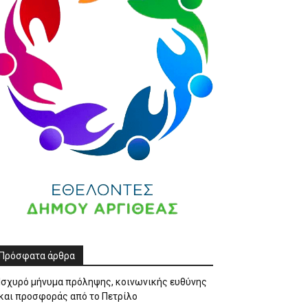
Πρόσφατα άρθρα
Ισχυρό μήνυμα πρόληψης, κοινωνικής ευθύνης
και προσφοράς από το Πετρίλο