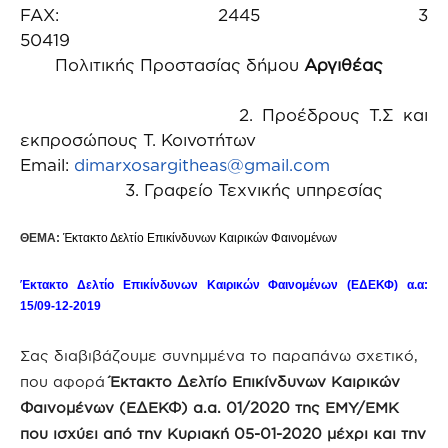
FAX: 2445 3
50419
Πολιτικής Προστασίας δήμου
Αργιθέας
2. Προέδρους Τ.Σ και
εκπροσώπους Τ. Κοινοτήτων
Email:
dimarxosargitheas@gmail.com
3. Γραφείο Τεχνικής υπηρεσίας
ΘΕΜΑ:
Έκτακτο Δελτίο Επικίνδυνων Καιρικών Φαινομένων
Έκτακτο Δελτίο Επικίνδυνων Καιρικών Φαινομένων (ΕΔΕΚΦ) α.α:
15/09-12-2019
Σας διαβιβάζουμε συνημμένα το παραπάνω σχετικό,
που αφορά
Έκτακτο Δελτίο Επικίνδυνων Καιρικών
Φαινομένων (ΕΔΕΚΦ) α.α. 01/2020 της ΕΜΥ/ΕΜΚ
που ισχύει από την Κυριακή 05-01-2020 μέχρι και την