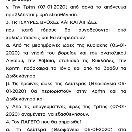
γ. Την Τρίτη (07-01-2020) από αργά το απόγευμα
προβλέπεται μικρή εξασθένηση.
3. Τις ΙΣΧΥΡΕΣ ΒΡΟΧΕΣ ΚΑΙ ΚΑΤΑΙΓΙΔΕΣ
που κατά τόπους θα συνοδεύονται από
χαλαζοπτώσεις και θα επηρεάσουν
α. Από τις μεσημβρινές ώρες της Κυριακής (05-01-
2020) τα νησιά του βορείου και του ανατολικού
Αιγαίου, την Εύβοια, σταδιακά τις Κυκλάδες, την
Κρήτη, πρόσκαιρα το Ιόνιο και από το βράδυ τα
Δωδεκάνησα.
β. Τις πρωινές ώρες της Δευτέρας (Θεοφάνεια 06-
01-2020) θα περιοριστούν στην Κρήτη και τα
Δωδεκάνησα και
γ. Από τις απογευματινές ώρες της Τρίτης (07-01-
2020) αναμένεται να εξασθενήσουν.
4. Τον ΠΑΓΕΤΟ που θα σημειωθεί
α. Τη Δευτέρα (Θεοφάνεια 06-01-2020) στα