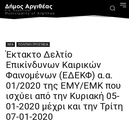
Δήμος Αργιθέας
Π.Ε. Καρδίτσας
Municipality of Argithea
ΝΕΑ
ΠΟΛΙΤΙΚΗ ΠΡΟΣΤΑΣΙΑ
Έκτακτο Δελτίο
Επικίνδυνων Καιρικών
Φαινομένων (ΕΔΕΚΦ) α.α.
01/2020 της ΕΜΥ/ΕΜΚ που
ισχύει από την Κυριακή 05-
01-2020 μέχρι και την Τρίτη
07-01-2020