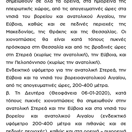
σημειωθούν σε όλα τα ορεινά, στα ημιορεινά της
ηπειρωτικής χώρας, από τις απογευματινές ώρες στα
νησιά του βορείου και ανατολικού Αιγαίου, την
Εύβοια, καθώς και σε πεδινές περιοχές της
Μακεδονίας, της Θράκης και της Θεσσαλίας. Οι
χιονοπτώσεις θα είναι κατά τόπους πυκνές
πρόσκαιρα στη Θεσσαλία και από τις βραδινές ώρες
στη Στερεά (κυρίως την ανατολική), την Εύβοια, και
την Πελοπόννησο (κυρίως την ανατολική).
Ενδεικτικό υψόμετρο για την ανατολική Στερεά, την
Εύβοια και τα νησιά του βορειοανατολικού Αιγαίου,
από τις απογευματινές ώρες, 200-400 μέτρα.
β. Τη Δευτέρα (Θεοφάνεια 06-01-2020), κατά
τόπους πυκνές χιονοπτώσεις θα σημειωθούν στην
ανατολική Στερεά και την Εύβοια και στα νησιά του
βορείου και ανατολικού Αιγαίου (ενδεικτικό
υψόμετρο 200-400 μέτρα και πιθανώς και σε
πεδινές περιοχές), καθώς και στα ορεινά – ημιορεινά