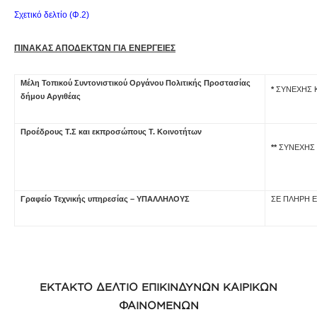
Σχετικό δελτίο (Φ.2)
ΠΙΝΑΚΑΣ ΑΠΟΔΕΚΤΩΝ ΓΙΑ ΕΝΕΡΓΕΙΕΣ
M
έλη Τοπικού Συντονιστικού Οργάνου Πολιτικής Προστασίας
*
ΣΥΝΕΧHΣ Κ
δήμου Αργιθέας
Προέδρους Τ.Σ και εκπροσώπους Τ. Κοινοτήτων
**
ΣΥΝΕΧΗΣ Κ
Γραφείο Τεχνικής υπηρεσίας – ΥΠΑΛΛΗΛΟΥΣ
ΣΕ ΠΛΗΡΗ 
ΕΚΤΑΚΤΟ ΔΕΛΤΙΟ ΕΠΙΚΙΝΔΥΝΩΝ ΚΑΙΡΙΚΩΝ
ΦΑΙΝΟΜΕΝΩΝ