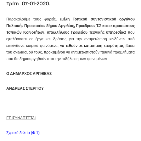
Τρίτη 07-01-2020.
Παρακαλούμε τους φορείς, (
μέλη Τοπικού συντονιστικού οργάνου
Πολιτικής Προστασίας δήμου Αργιθέας, Προέδρους Τ.Σ και εκπροσώπους
Τοπικών Κοινοτήτων, υπαλλήλους Γραφείου Τεχνικής υπηρεσίας)
που
εμπλέκονται σε έργα και δράσεις για την αντιμετώπιση κινδύνων από
επικίνδυνα καιρικά φαινόμενα,
να τεθούν σε κατάσταση ετοιμότητας
βάσει
του σχεδιασμού τους, προκειμένου να αντιμετωπιστούν πιθανά προβλήματα
που θα δημιουργηθούν από την εκδήλωση των φαινομένων.
Ο ΔΗΜΑΡΧΟΣ ΑΡΓΙΘΕΑΣ
ΑΝΔΡΕΑΣ ΣΤΕΡΓΙΟΥ
ΕΠΙΣΥΝΑΠΤΕΤΑΙ
Σχετικό δελτίο (Φ.1)