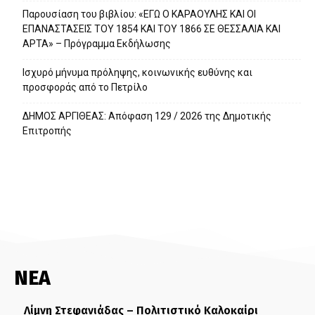
Παρουσίαση του βιβλίου: «ΕΓΩ Ο ΚΑΡΑΟΥΛΗΣ ΚΑΙ ΟΙ
ΕΠΑΝΑΣΤΑΣΕΙΣ ΤΟΥ 1854 ΚΑΙ ΤΟΥ 1866 ΣΕ ΘΕΣΣΑΛΙΑ ΚΑΙ
ΑΡΤΑ» – Πρόγραμμα Εκδήλωσης
Ισχυρό μήνυμα πρόληψης, κοινωνικής ευθύνης και
προσφοράς από το Πετρίλο
ΔΗΜΟΣ ΑΡΓΙΘΕΑΣ: Απόφαση 129 / 2026 της Δημοτικής
Επιτροπής
ΝΕΑ
Λίμνη Στεφανιάδας – Πολιτιστικό Καλοκαίρι