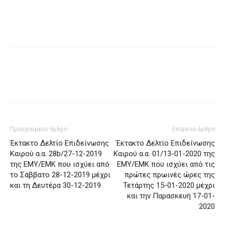
Προηγούμενο άρθρο
Επόμενο άρθρο
Έκτακτο Δελτίο Επιδείνωσης
Έκτακτο Δελτίο Επιδείνωσης
Καιρού α.α. 28b/27-12-2019
Καιρού α.α. 01/13-01-2020 της
της ΕΜΥ/ΕΜΚ που ισχύει από
ΕΜΥ/ΕΜΚ που ισχύει από τις
το Σάββατο 28-12-2019 μέχρι
πρώτες πρωινές ώρες της
και τη Δευτέρα 30-12-2019
Τετάρτης 15-01-2020 μέχρι
και την Παρασκευή 17-01-
2020