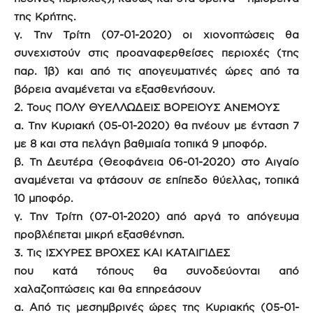
της Κρήτης.
γ. Την Τρίτη (07-01-2020) οι χιονοπτώσεις θα
συνεχιστούν στις προαναφερθείσες περιοχές (της
παρ. 1β) και από τις απογευματινές ώρες από τα
βόρεια αναμένεται να εξασθενήσουν.
2. Τους ΠΟΛΥ ΘΥΕΛΛΩΔΕΙΣ ΒΟΡΕΙΟΥΣ ΑΝΕΜΟΥΣ
α. Την Κυριακή (05-01-2020) θα πνέουν με ένταση 7
με 8 και στα πελάγη βαθμιαία τοπικά 9 μποφόρ.
β. Τη Δευτέρα (Θεοφάνεια 06-01-2020) στο Αιγαίο
αναμένεται να φτάσουν σε επίπεδο θύελλας, τοπικά
10 μποφόρ.
γ. Την Τρίτη (07-01-2020) από αργά το απόγευμα
προβλέπεται μικρή εξασθένηση.
3. Τις ΙΣΧΥΡΕΣ ΒΡΟΧΕΣ ΚΑΙ ΚΑΤΑΙΓΙΔΕΣ
που κατά τόπους θα συνοδεύονται από
χαλαζοπτώσεις και θα επηρεάσουν
α. Από τις μεσημβρινές ώρες της Κυριακής (05-01-