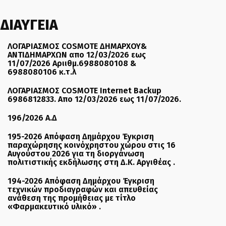
ΔΙΑΥΓΕΙΑ
ΛΟΓΑΡΙΑΣΜΟΣ COSMOTE ΔΗΜΑΡΧΟΥ&
ΑΝΤΙΔΗΜΑΡΧΩΝ απο 12/03/2026 εως
11/07/2026 Αριιθμ.6988080108 &
6988080106 κ.τ.λ
ΛΟΓΑΡΙΑΣΜΟΣ COSMOTE Internet Backup
6986812833. Απο 12/03/2026 εως 11/07/2026.
196/2026 Α.Δ
195-2026 Απόφαση Δημάρχου Έγκριση
παραχώρησης κοινόχρηστου χώρου στις 16
Αυγούστου 2026 για τη διοργάνωση
πολιτιστικής εκδήλωσης στη Δ.Κ. Αργιθέας .
194-2026 Απόφαση Δημάρχου Έγκριση
τεχνικών προδιαγραφών και απευθείας
ανάθεση της προμήθειας με τίτλο
«Φαρμακευτικό υλικό» .