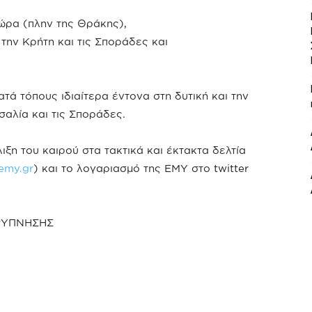
χώρα (πλην της Θράκης),
 την Κρήτη και τις Σποράδες και
ατά τόπους ιδιαίτερα έντονα στη δυτική και την
σαλία και τις Σποράδες.
ιξη του καιρού στα τακτικά και
έκτακτα δελτία
emy.gr
) και το
λογαριασμό της ΕΜΥ στο twitter
ΡΥΠΝΗΣΗΣ