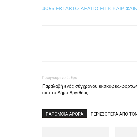
4056 ΕΚΤΑΚΤΟ ΔΕΛΤΙΟ ΕΠΙΚ ΚΑΙΡ ΦΑΙ
Προηγούμενο άρθρο
Παραλαβή ενός σύγχρονου εκσκαφέα-φορτω
από το Δήμο Αργιθέας
ΠΑΡΟΜΟΙΑ ΑΡΘΡΑ
ΠΕΡΙΣΣΟΤΕΡΑ ΑΠΟ ΤΟ