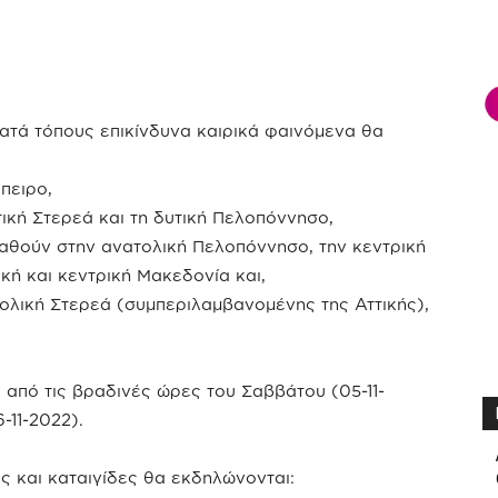
κατά τόπους επικίνδυνα καιρικά φαινόμενα θα
Ήπειρο,
υτική Στερεά και τη δυτική Πελοπόννησο,
αθούν στην ανατολική Πελοπόννησο, την κεντρική
ική και κεντρική Μακεδονία και,
τολική Στερεά (συμπεριλαμβανομένης της Αττικής),
 από τις βραδινές ώρες του Σαββάτου (05-11-
-11-2022).
ς και καταιγίδες θα εκδηλώνονται: