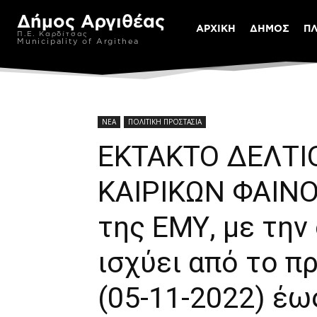
Δήμος Αργιθέας
ΑΡΧΙΚΗ
ΔΗΜΟΣ
Π
Π.Ε. Καρδίτσας
Municipality of Argithea
ΝΕΑ
ΠΟΛΙΤΙΚΗ ΠΡΟΣΤΑΣΙΑ
ΕΚΤΑΚΤΟ ΔΕΛΤΙ
ΚΑΙΡΙΚΩΝ ΦΑΙΝΟ
της ΕΜΥ, με την
ισχύει από το π
(05-11-2022) έως