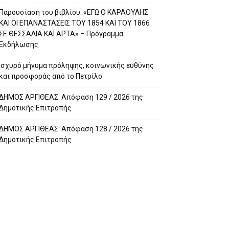
Παρουσίαση του βιβλίου: «ΕΓΩ Ο ΚΑΡΑΟΥΛΗΣ
ΚΑΙ ΟΙ ΕΠΑΝΑΣΤΑΣΕΙΣ ΤΟΥ 1854 ΚΑΙ ΤΟΥ 1866
ΣΕ ΘΕΣΣΑΛΙΑ ΚΑΙ ΑΡΤΑ» – Πρόγραμμα
Εκδήλωσης
Ισχυρό μήνυμα πρόληψης, κοινωνικής ευθύνης
και προσφοράς από το Πετρίλο
ΔΗΜΟΣ ΑΡΓΙΘΕΑΣ: Απόφαση 129 / 2026 της
Δημοτικής Επιτροπής
ΔΗΜΟΣ ΑΡΓΙΘΕΑΣ: Απόφαση 128 / 2026 της
Δημοτικής Επιτροπής