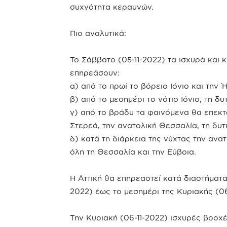
συχνότητα κεραυνών.
Πιο αναλυτικά:
Το Σάββατο (05-11-2022) τα ισχυρά και 
επηρεάσουν:
α) από το πρωί το βόρειο Ιόνιο και την 
β) από το μεσημέρι το νότιο Ιόνιο, τη δ
γ) από το βράδυ τα φαινόμενα θα επεκτ
Στερεά, την ανατολική Θεσσαλία, τη δυτ
δ) κατά τη διάρκεια της νύχτας την ανα
όλη τη Θεσσαλία και την Εύβοια.
Η Αττική θα επηρεαστεί κατά διαστήματα
2022) έως το μεσημέρι της Κυριακής (06
Την Κυριακή (06-11-2022) ισχυρές βροχέ