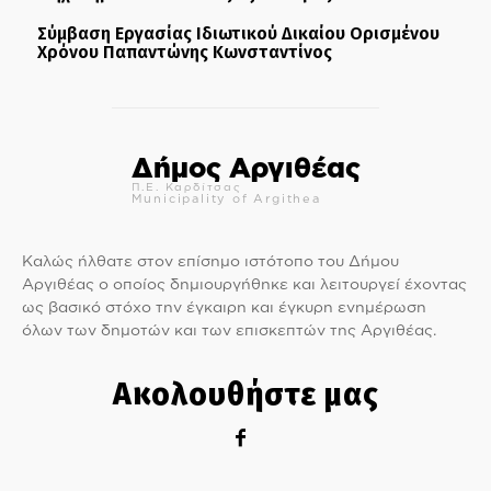
Σύμβαση Εργασίας Ιδιωτικού Δικαίου Ορισμένου
Χρόνου Παπαντώνης Κωνσταντίνος
Δήμος Αργιθέας
Π.Ε. Καρδίτσας
Municipality of Argithea
Καλώς ήλθατε στον επίσημο ιστότοπο του Δήμου
Αργιθέας ο οποίος δημιουργήθηκε και λειτουργεί έχοντας
ως βασικό στόχο την έγκαιρη και έγκυρη ενημέρωση
όλων των δημοτών και των επισκεπτών της Αργιθέας.
Ακολουθήστε μας