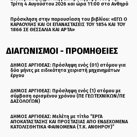
Τρίτη 4 Αυγούστου 2026 και ώρα 11:00 στο Ανθηρό
Πρόσκληση στην παρουσίαση του βιβλίου: «ΕΓΩ Ο
ΚΑΡΑΟΥΛΗΣ ΚΑΙ ΟΙ ΕΠΑΝΑΣΤΑΣΕΙΣ ΤΟΥ 1854 ΚΑΙ ΤΟΥ
1866 ΣΕ ΘΕΣΣΑΛΙΑ ΚΑΙ ΑΡΤΑ»
ΔΙΑΓΩΝΙΣΜΟΙ - ΠΡΟΜΗΘΕΙΕΣ
ΔΗΜΟΣ ΑΡΓΙΘΕΑΣ: Πρόσληψη ενός (01) ατόμου για
δύο μήνες με ειδικότητα χειριστή μηχανημάτων
έργου
ΔΗΜΟΣ ΑΡΓΙΘΕΑΣ: Πρόσληψη ενός (1) ατόμου με
σύμβαση ορισμένου χρόνου (ΠΕ ΓΕΩΤΕΧΝΙΚΩΝ/ΠΕ
ΔΑΣΟΛΟΓΩΝ)
ΔΗΜΟΣ ΑΡΓΙΘΕΑΣ: Μελέτη με τίτλο “ΕΡΓΑ
ΑΠΟΚΑΤΑΣΤΑΣΗΣ ΚΑΙ ΠΡΟΣΤΑΣΙΑΣ ΑΠΟ ΕΝΔΕΧΟΜΕΝΑ
ΚΑΤΟΛΙΣΘΗΤΙΚΑ ΦΑΙΝΟΜΕΝΑ (Τ.Κ. ΑΝΘΗΡΟΥ)”