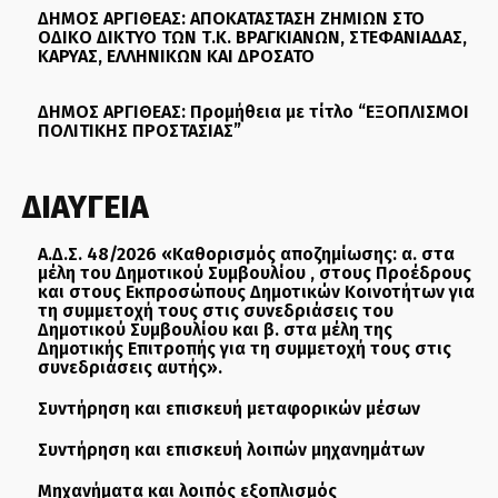
ΔΗΜΟΣ ΑΡΓΙΘΕΑΣ: ΑΠΟΚΑΤΑΣΤΑΣΗ ΖΗΜΙΩΝ ΣΤΟ
ΟΔΙΚΟ ΔΙΚΤΥΟ ΤΩΝ Τ.Κ. ΒΡΑΓΚΙΑΝΩΝ, ΣΤΕΦΑΝΙΑΔΑΣ,
ΚΑΡΥΑΣ, ΕΛΛΗΝΙΚΩΝ ΚΑΙ ΔΡΟΣΑΤΟ
ΔΗΜΟΣ ΑΡΓΙΘΕΑΣ: Προμήθεια με τίτλο “ΕΞΟΠΛΙΣΜΟΙ
ΠΟΛΙΤΙΚΗΣ ΠΡΟΣΤΑΣΙΑΣ”
ΔΙΑΥΓΕΙΑ
Α.Δ.Σ. 48/2026 «Καθορισμός αποζημίωσης: α. στα
μέλη του Δημοτικού Συμβουλίου , στους Προέδρους
και στους Εκπροσώπους Δημοτικών Κοινοτήτων για
τη συμμετοχή τους στις συνεδριάσεις του
Δημοτικού Συμβουλίου και β. στα μέλη της
Δημοτικής Επιτροπής για τη συμμετοχή τους στις
συνεδριάσεις αυτής».
Συντήρηση και επισκευή μεταφορικών μέσων
Συντήρηση και επισκευή λοιπών μηχανημάτων
Μηχανήματα και λοιπός εξοπλισμός