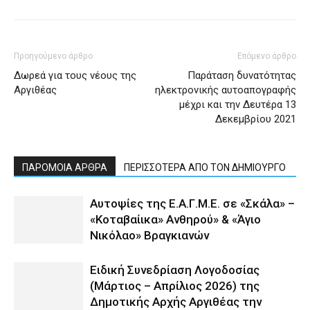
Προηγούμενο άρθρο
Επόμενο άρθρο
Δωρεά για τους νέους της
Παράταση δυνατότητας
Αργιθέας
ηλεκτρονικής αυτοαπογραφής
μέχρι και την Δευτέρα 13
Δεκεμβρίου 2021
ΠΑΡΟΜΟΙΑ ΑΡΘΡΑ
ΠΕΡΙΣΣΟΤΕΡΑ ΑΠΟ ΤΟΝ ΔΗΜΙΟΥΡΓΟ
Αυτοψίες της Ε.Α.Γ.Μ.Ε. σε «Σκάλα» –
«Κοταβαίικα» Ανθηρού» & «Άγιο
Νικόλαο» Βραγκιανών
Ειδική Συνεδρίαση Λογοδοσίας
(Μάρτιος – Απρίλιος 2026) της
Δημοτικής Αρχής Αργιθέας την