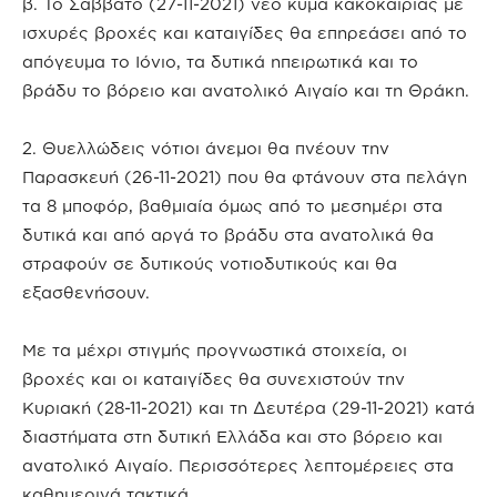
β. Το Σάββατο (27-11-2021) νέο κύμα κακοκαιρίας με
ισχυρές βροχές και καταιγίδες θα επηρεάσει από το
απόγευμα το Ιόνιο, τα δυτικά ηπειρωτικά και το
βράδυ το βόρειο και ανατολικό Αιγαίο και τη Θράκη.
2. Θυελλώδεις νότιοι άνεμοι θα πνέουν την
Παρασκευή (26-11-2021) που θα φτάνουν στα πελάγη
τα 8 μποφόρ, βαθμιαία όμως από το μεσημέρι στα
δυτικά και από αργά το βράδυ στα ανατολικά θα
στραφούν σε δυτικούς νοτιοδυτικούς και θα
εξασθενήσουν.
Με τα μέχρι στιγμής προγνωστικά στοιχεία, οι
βροχές και οι καταιγίδες θα συνεχιστούν την
Κυριακή (28-11-2021) και τη Δευτέρα (29-11-2021) κατά
διαστήματα στη δυτική Ελλάδα και στο βόρειο και
ανατολικό Αιγαίο. Περισσότερες λεπτομέρειες στα
καθημερινά τακτικά