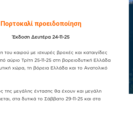
Πορτοκαλί προειδοποίηση
Έκδοση Δευτέρα 24-11-25
η του καιρού με ισχυρές βροχές και καταιγίδες
πό αύριο Τρίτη 25-11-25 στη βορειοδυτική Ελλάδα
δυτική χώρα, τη βόρεια Ελλάδα και το Ανατολικό
ός της μεγάλης έντασης θα έχουν και μεγάλη
ται, στα δυτικά το Σάββατο 29-11-25 και στα