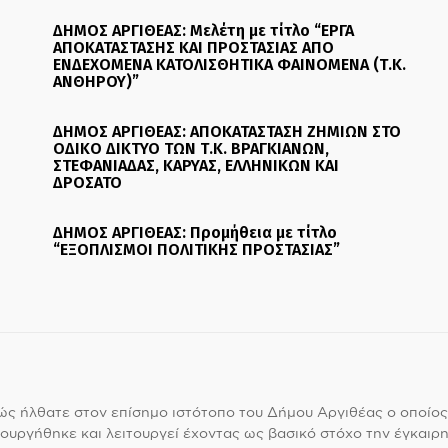
ΔΗΜΟΣ ΑΡΓΙΘΕΑΣ: Μελέτη με τίτλο “ΕΡΓΑ
ΑΠΟΚΑΤΑΣΤΑΣΗΣ ΚΑΙ ΠΡΟΣΤΑΣΙΑΣ ΑΠΟ
ΕΝΔΕΧΟΜΕΝΑ ΚΑΤΟΛΙΣΘΗΤΙΚΑ ΦΑΙΝΟΜΕΝΑ (Τ.Κ.
ΑΝΘΗΡΟΥ)”
ΔΗΜΟΣ ΑΡΓΙΘΕΑΣ: ΑΠΟΚΑΤΑΣΤΑΣΗ ΖΗΜΙΩΝ ΣΤΟ
ΟΔΙΚΟ ΔΙΚΤΥΟ ΤΩΝ Τ.Κ. ΒΡΑΓΚΙΑΝΩΝ,
ΣΤΕΦΑΝΙΑΔΑΣ, ΚΑΡΥΑΣ, ΕΛΛΗΝΙΚΩΝ ΚΑΙ
ΔΡΟΣΑΤΟ
ΔΗΜΟΣ ΑΡΓΙΘΕΑΣ: Προμήθεια με τίτλο
“ΕΞΟΠΛΙΣΜΟΙ ΠΟΛΙΤΙΚΗΣ ΠΡΟΣΤΑΣΙΑΣ”
ς ήλθατε στον επίσημο ιστότοπο του Δήμου Αργιθέας ο οποίος
ουργήθηκε και λειτουργεί έχοντας ως βασικό στόχο την έγκαιρη