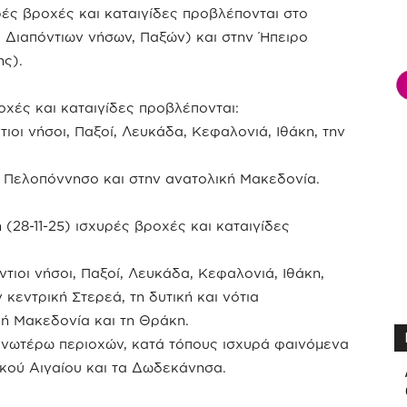
υρές βροχές και καταιγίδες προβλέπονται στο
, Διαπόντιων νήσων, Παξών) και στην Ήπειρο
ης).
οχές και καταιγίδες προβλέπονται:
τιοι νήσοι, Παξοί, Λευκάδα, Κεφαλονιά, Ιθάκη, την
ια Πελοπόννησο και στην ανατολική Μακεδονία.
 (28-11-25) ισχυρές βροχές και καταιγίδες
ντιοι νήσοι, Παξοί, Λευκάδα, Κεφαλονιά, Ιθάκη,
 κεντρική Στερεά, τη δυτική και νότια
κή Μακεδονία και τη Θράκη.
 ανωτέρω περιοχών, κατά τόπους ισχυρά φαινόμενα
ικού Αιγαίου και τα Δωδεκάνησα.