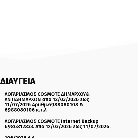
ΔΙΑΥΓΕΙΑ
ΛΟΓΑΡΙΑΣΜΟΣ COSMOTE ΔΗΜΑΡΧΟΥ&
ΑΝΤΙΔΗΜΑΡΧΩΝ απο 12/03/2026 εως
11/07/2026 Αριιθμ.6988080108 &
6988080106 κ.τ.λ
ΛΟΓΑΡΙΑΣΜΟΣ COSMOTE Internet Backup
6986812833. Απο 12/03/2026 εως 11/07/2026.
196/2026 Α.Δ