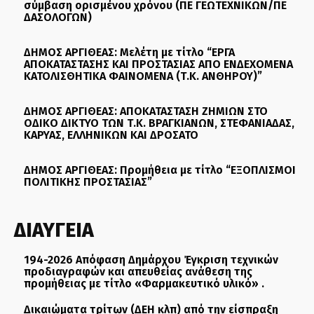
σύμβαση ορισμένου χρόνου (ΠΕ ΓΕΩΤΕΧΝΙΚΩΝ/ΠΕ
ΔΑΣΟΛΟΓΩΝ)
ΔΗΜΟΣ ΑΡΓΙΘΕΑΣ: Μελέτη με τίτλο “ΕΡΓΑ
ΑΠΟΚΑΤΑΣΤΑΣΗΣ ΚΑΙ ΠΡΟΣΤΑΣΙΑΣ ΑΠΟ ΕΝΔΕΧΟΜΕΝΑ
ΚΑΤΟΛΙΣΘΗΤΙΚΑ ΦΑΙΝΟΜΕΝΑ (Τ.Κ. ΑΝΘΗΡΟΥ)”
ΔΗΜΟΣ ΑΡΓΙΘΕΑΣ: ΑΠΟΚΑΤΑΣΤΑΣΗ ΖΗΜΙΩΝ ΣΤΟ
ΟΔΙΚΟ ΔΙΚΤΥΟ ΤΩΝ Τ.Κ. ΒΡΑΓΚΙΑΝΩΝ, ΣΤΕΦΑΝΙΑΔΑΣ,
ΚΑΡΥΑΣ, ΕΛΛΗΝΙΚΩΝ ΚΑΙ ΔΡΟΣΑΤΟ
ΔΗΜΟΣ ΑΡΓΙΘΕΑΣ: Προμήθεια με τίτλο “ΕΞΟΠΛΙΣΜΟΙ
ΠΟΛΙΤΙΚΗΣ ΠΡΟΣΤΑΣΙΑΣ”
ΔΙΑΥΓΕΙΑ
194-2026 Απόφαση Δημάρχου Έγκριση τεχνικών
προδιαγραφών και απευθείας ανάθεση της
προμήθειας με τίτλο «Φαρμακευτικό υλικό» .
Δικαιώματα τρίτων (ΔΕΗ κλπ) από την είσπραξη