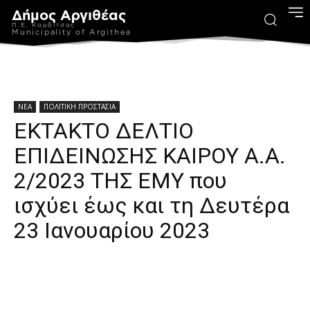
Δήμος Αργιθέας
Π.Ε. Καρδίτσας
Municipality of Argithea
ΝΕΑ
ΠΟΛΙΤΙΚΗ ΠΡΟΣΤΑΣΙΑ
ΕΚΤΑΚΤΟ ΔΕΛΤΙΟ
ΕΠΙΔΕΙΝΩΣΗΣ ΚΑΙΡΟΥ Α.Α.
2/2023 ΤΗΣ ΕΜΥ που
ισχύει έως και τη Δευτέρα
23 Ιανουαρίου 2023