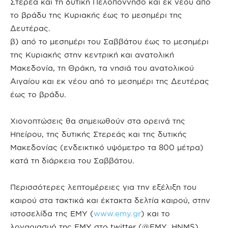
Στερεά και τη δυτική Πελοπόννησο και εκ νέου από
το βράδυ της Κυριακής έως το μεσημέρι της
Δευτέρας.
β) από το μεσημέρι του Σαββάτου έως το μεσημέρι
της Κυριακής στην κεντρική και ανατολική
Μακεδονία, τη Θράκη, τα νησιά του ανατολικού
Αιγαίου και εκ νέου από το μεσημέρι της Δευτέρας
έως το βράδυ.
Χιονοπτώσεις θα σημειωθούν στα ορεινά της
Ηπείρου, της δυτικής Στερεάς και της δυτικής
Μακεδονίας (ενδεικτικό υψόμετρο τα 800 μέτρα)
κατά τη διάρκεια του Σαββάτου.
Περισσότερες λεπτομέρειες για την εξέλιξη του
καιρού στα τακτικά και έκτακτα δελτία καιρού, στην
ιστοσελίδα της ΕΜΥ (
www.emy.gr
) και το
λογαριασμό της ΕΜΥ στο twitter (@EMY_HNMS).