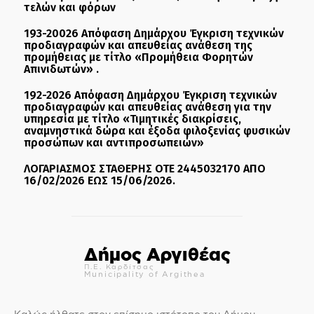
τελών και φόρων
193-20026 Απόφαση Δημάρχου Έγκριση τεχνικών
προδιαγραφών και απευθείας ανάθεση της
προμήθειας με τίτλο «Προμήθεια Φορητών
Απινιδωτών» .
192-2026 Απόφαση Δημάρχου Έγκριση τεχνικών
προδιαγραφών και απευθείας ανάθεση για την
υπηρεσία με τίτλο «Τιμητικές διακρίσεις,
αναμνηστικά δώρα και έξοδα φιλοξενίας φυσικών
προσώπων και αντιπροσωπειών»
ΛΟΓΑΡΙΑΣΜΟΣ ΣΤΑΘΕΡΗΣ ΟΤΕ 2445032170 ΑΠΟ
16/02/2026 ΕΩΣ 15/06/2026.
Δήμος Αργιθέας
Π.Ε. Καρδίτσας
Municipality of Argithea
Καλώς ήλθατε στον επίσημο ιστότοπο του Δήμου