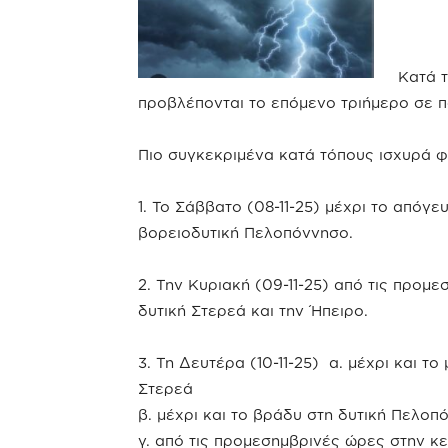
Κατά τ
προβλέπονται το επόμενο τριήμερο σε π
Πιο συγκεκριμένα κατά τόπους ισχυρά 
1. Το Σάββατο (08-11-25) μέχρι το απόγευ
βορειοδυτική Πελοπόννησο.
2. Την Κυριακή (09-11-25) από τις προμ
δυτική Στερεά και την Ήπειρο.
3. Τη Δευτέρα (10-11-25) α. μέχρι και το
Στερεά
β. μέχρι και το βράδυ στη δυτική Πελοπ
γ. από τις προμεσημβρινές ώρες στην κε