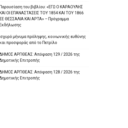
Παρουσίαση του βιβλίου: «ΕΓΩ Ο ΚΑΡΑΟΥΛΗΣ
ΚΑΙ ΟΙ ΕΠΑΝΑΣΤΑΣΕΙΣ ΤΟΥ 1854 ΚΑΙ ΤΟΥ 1866
ΣΕ ΘΕΣΣΑΛΙΑ ΚΑΙ ΑΡΤΑ» – Πρόγραμμα
Εκδήλωσης
Ισχυρό μήνυμα πρόληψης, κοινωνικής ευθύνης
και προσφοράς από το Πετρίλο
ΔΗΜΟΣ ΑΡΓΙΘΕΑΣ: Απόφαση 129 / 2026 της
Δημοτικής Επιτροπής
ΔΗΜΟΣ ΑΡΓΙΘΕΑΣ: Απόφαση 128 / 2026 της
Δημοτικής Επιτροπής