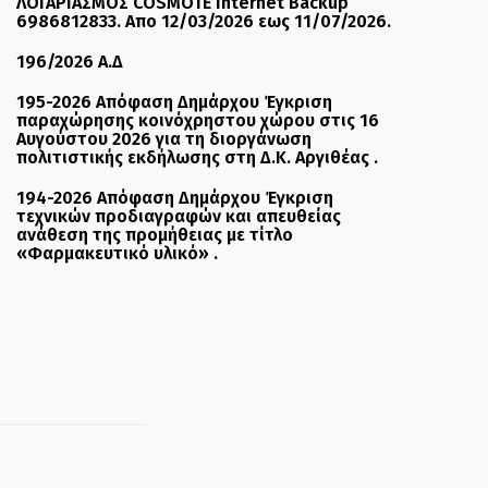
ΛΟΓΑΡΙΑΣΜΟΣ COSMOTE Internet Backup
6986812833. Απο 12/03/2026 εως 11/07/2026.
196/2026 Α.Δ
195-2026 Απόφαση Δημάρχου Έγκριση
παραχώρησης κοινόχρηστου χώρου στις 16
Αυγούστου 2026 για τη διοργάνωση
πολιτιστικής εκδήλωσης στη Δ.Κ. Αργιθέας .
194-2026 Απόφαση Δημάρχου Έγκριση
τεχνικών προδιαγραφών και απευθείας
ανάθεση της προμήθειας με τίτλο
«Φαρμακευτικό υλικό» .