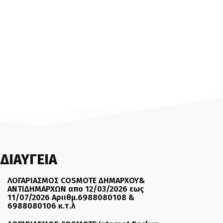
ΔΙΑΥΓΕΙΑ
ΛΟΓΑΡΙΑΣΜΟΣ COSMOTE ΔΗΜΑΡΧΟΥ&
ΑΝΤΙΔΗΜΑΡΧΩΝ απο 12/03/2026 εως
11/07/2026 Αριιθμ.6988080108 &
6988080106 κ.τ.λ