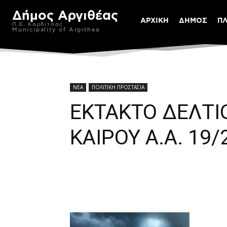
Δήμος Αργιθέας
ΑΡΧΙΚΗ
ΔΗΜΟΣ
Π
Π.Ε. Καρδίτσας
Municipality of Argithea
ΝΕΑ
ΠΟΛΙΤΙΚΗ ΠΡΟΣΤΑΣΙΑ
ΕΚΤΑΚΤΟ ΔΕΛΤΙ
ΚΑΙΡΟΥ Α.Α. 19