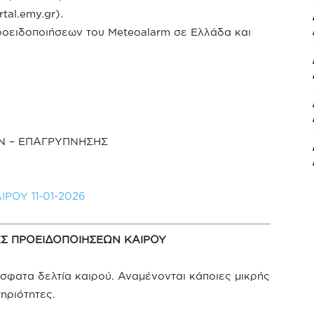
tal.emy.gr).
ροειδοποιήσεων του Meteoalarm σε Ελλάδα και
Ν – ΕΠΑΓΡΥΠΝΗΣΗΣ
ΡΟΥ 11-01-2026
ΕΣ ΠΡΟΕΙΔΟΠΟΙΗΣΕΩΝ ΚΑΙΡΟΥ
φατα δελτία καιρού. Αναμένονται κάποιες μικρής
ηριότητες.