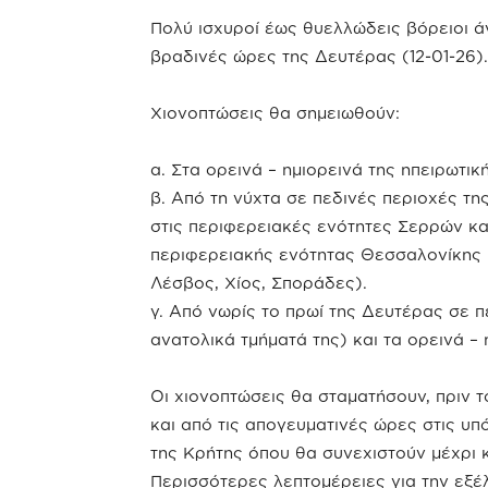
Πολύ ισχυροί έως θυελλώδεις βόρειοι ά
βραδινές ώρες της Δευτέρας (12-01-26).
Χιονοπτώσεις θα σημειωθούν:
α. Στα ορεινά – ημιορεινά της ηπειρωτικ
β. Από τη νύχτα σε πεδινές περιοχές τ
στις περιφερειακές ενότητες Σερρών και
περιφερειακής ενότητας Θεσσαλονίκης κ
Λέσβος, Χίος, Σποράδες).
γ. Από νωρίς το πρωί της Δευτέρας σε π
ανατολικά τμήματά της) και τα ορεινά –
Οι χιονοπτώσεις θα σταματήσουν, πριν τ
και από τις απογευματινές ώρες στις υπ
της Κρήτης όπου θα συνεχιστούν μέχρι κα
Περισσότερες λεπτομέρειες για την εξέλ