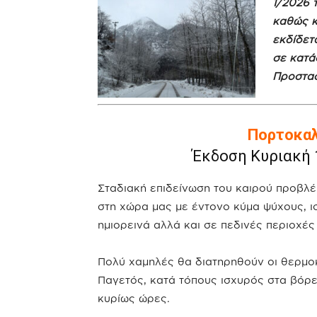
1/2026 
καθώς κ
εκδίδετ
σε κατά
Προστασ
Πορτοκαλ
Έκδοση Κυριακή 1
Σταδιακή επιδείνωση του καιρού προβλέ
στη χώρα μας με έντονο κύμα ψύχους, ι
ημιορεινά αλλά και σε πεδινές περιοχέ
Πολύ χαμηλές θα διατηρηθούν οι θερμοκρ
Παγετός, κατά τόπους ισχυρός στα βόρει
κυρίως ώρες.