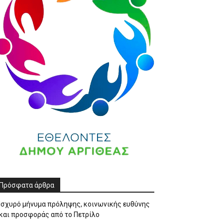
Πρόσφατα άρθρα
Ισχυρό μήνυμα πρόληψης, κοινωνικής ευθύνης
και προσφοράς από το Πετρίλο