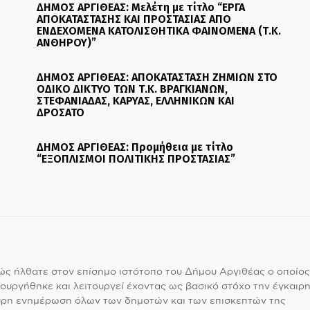
ΔΗΜΟΣ ΑΡΓΙΘΕΑΣ: Μελέτη με τίτλο “ΕΡΓΑ
ΑΠΟΚΑΤΑΣΤΑΣΗΣ ΚΑΙ ΠΡΟΣΤΑΣΙΑΣ ΑΠΟ
ΕΝΔΕΧΟΜΕΝΑ ΚΑΤΟΛΙΣΘΗΤΙΚΑ ΦΑΙΝΟΜΕΝΑ (Τ.Κ.
ΑΝΘΗΡΟΥ)”
ΔΗΜΟΣ ΑΡΓΙΘΕΑΣ: ΑΠΟΚΑΤΑΣΤΑΣΗ ΖΗΜΙΩΝ ΣΤΟ
ΟΔΙΚΟ ΔΙΚΤΥΟ ΤΩΝ Τ.Κ. ΒΡΑΓΚΙΑΝΩΝ,
ΣΤΕΦΑΝΙΑΔΑΣ, ΚΑΡΥΑΣ, ΕΛΛΗΝΙΚΩΝ ΚΑΙ
ΔΡΟΣΑΤΟ
ΔΗΜΟΣ ΑΡΓΙΘΕΑΣ: Προμήθεια με τίτλο
“ΕΞΟΠΛΙΣΜΟΙ ΠΟΛΙΤΙΚΗΣ ΠΡΟΣΤΑΣΙΑΣ”
ς ήλθατε στον επίσημο ιστότοπο του Δήμου Αργιθέας ο οποίος
ουργήθηκε και λειτουργεί έχοντας ως βασικό στόχο την έγκαιρη
υρη ενημέρωση όλων των δημοτών και των επισκεπτών της