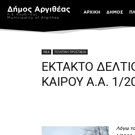
Δήμος Αργιθέας
ΑΡΧΙΚΗ
ΔΗΜΟΣ
Π
Π.Ε. Καρδίτσας
Municipality of Argithea
ΝΕΑ
ΠΟΛΙΤΙΚΗ ΠΡΟΣΤΑΣΙΑ
ΕΚΤΑΚΤΟ ΔΕΛΤΙ
ΚΑΙΡΟΥ Α.Α. 1/
Λόγω το