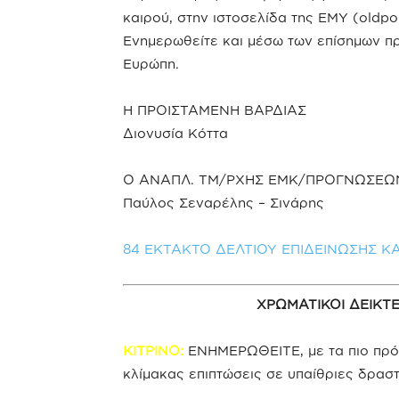
καιρού, στην ιστοσελίδα της ΕΜΥ (oldpor
Ενημερωθείτε και μέσω των επίσημων π
Ευρώπη.
Η ΠΡΟΙΣΤΑΜΕΝΗ ΒΑΡΔΙΑΣ
Διονυσία Κόττα
Ο ΑΝΑΠΛ. ΤΜ/ΡΧΗΣ ΕΜΚ/ΠΡΟΓΝΩΣΕΩ
Παύλος Σεναρέλης – Σινάρης
84 ΕΚΤΑΚΤΟ ΔΕΛΤΙΟΥ ΕΠΙΔΕΙΝΩΣΗΣ ΚΑΙ
ΧΡΩΜΑΤΙΚΟΙ ΔΕΙΚΤ
ΚΙΤΡΙΝΟ:
ΕΝΗΜΕΡΩΘΕΙΤΕ, με τα πιο πρόσ
κλίμακας επιπτώσεις σε υπαίθριες δραστ