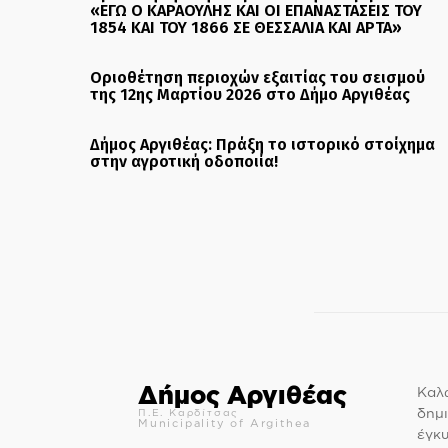
«ΕΓΩ Ο ΚΑΡΑΟΥΛΗΣ ΚΑΙ ΟΙ ΕΠΑΝΑΣΤΑΣΕΙΣ ΤΟΥ
1854 ΚΑΙ ΤΟΥ 1866 ΣΕ ΘΕΣΣΑΛΙΑ ΚΑΙ ΑΡΤΑ»
Οριοθέτηση περιοχών εξαιτίας του σεισμού
της 12ης Μαρτίου 2026 στο Δήμο Αργιθέας
Δήμος Αργιθέας: Πράξη το ιστορικό στοίχημα
στην αγροτική οδοποιία!
Δήμος Αργιθέας
Καλώ
δημι
Π.Ε. Καρδίτσας
Municipality of Argithea
έγκ