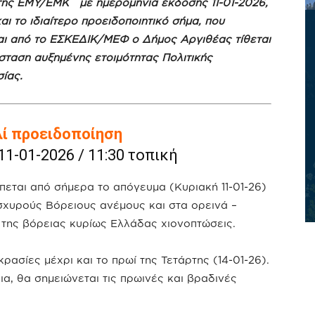
της ΕΜΥ/ΕΜΚ με ημερομηνία έκδοσης 11-01-2026,
αι το ιδιαίτερο προειδοποιητικό σήμα, που
αι από το ΕΣΚΕΔΙΚ/ΜΕΦ ο Δήμος Αργιθέας τίθεται
σταση αυξημένης ετοιμότητας Πολιτικής
ίας.
ί προειδοποίηση
1-01-2026 / 11:30 τοπική
πεται από σήμερα το απόγευμα (Κυριακή 11-01-26)
σχυρούς Βόρειους ανέμους και στα ορεινά –
ς της βόρειας κυρίως Ελλάδας χιονοπτώσεις.
ασίες μέχρι και το πρωί της Τετάρτης (14-01-26).
α, θα σημειώνεται τις πρωινές και βραδινές