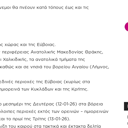
νεμοι θα πνέουν κατά τόπους έως και τις
ής χώρας και της Εύβοιας.
ης περιφέρειας Ανατολικής Μακεδονίας Θράκης,
 Χαλκιδικής, τα ανατολικά τμήματα της
αθώς και σε νησιά του βορείου Αιγαίου (Λήμνος,
εδινές περιοχές της Εύβοιας (κυρίως στα
 ημιορεινά των Κυκλάδων και της Κρήτης.
ο μεσημέρι της Δευτέρας (12-01-26) στα βόρεια
όλοιπες περιοχές εκτός των ορεινών – ημιορεινών
ι το πρωί της Τρίτης (13-01-26).
ιξη του καιρού στα τακτικά και έκτακτα δελτία