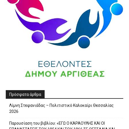
Πρόσφατα άρθρα
Λίμνη Στεφανιάδας – Πολιτιστικό Καλοκαίρι Θεσσαλίας
2026
Παρουσίαση του βιβλίου: «ΕΓΩ Ο ΚΑΡΑΟΥΛΗΣ ΚΑΙ ΟΙ