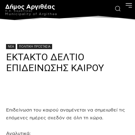
Δήμος Αργιθέας
Π.Ε. Καρδίτσας
Municipality of Argithea
ΝΕΑ
ΠΟΛΙΤΙΚΗ ΠΡΟΣΤΑΣΙΑ
ΕΚΤΑΚΤΟ ΔΕΛΤΙΟ
ΕΠΙΔΕΙΝΩΣΗΣ ΚΑΙΡΟΥ
Επιδείνωση του καιρού αναμένεται να σημειωθεί τις
επόμενες ημέρες σχεδόν σε όλη τη χώρα.
Αναλυτικά: