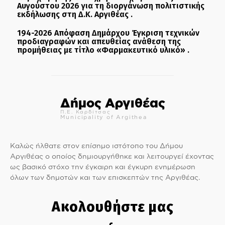
Αυγούστου 2026 για τη διοργάνωση πολιτιστικής
εκδήλωσης στη Δ.Κ. Αργιθέας .
194-2026 Απόφαση Δημάρχου Έγκριση τεχνικών
προδιαγραφών και απευθείας ανάθεση της
προμήθειας με τίτλο «Φαρμακευτικό υλικό» .
Δήμος Αργιθέας
Π.Ε. Καρδίτσας
Municipality of Argithea
Καλώς ήλθατε στον επίσημο ιστότοπο του Δήμου
Αργιθέας ο οποίος δημιουργήθηκε και λειτουργεί έχοντας
ως βασικό στόχο την έγκαιρη και έγκυρη ενημέρωση
όλων των δημοτών και των επισκεπτών της Αργιθέας.
Ακολουθήστε μας