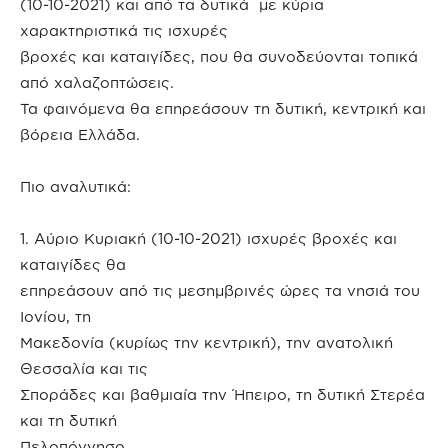
(10-10-2021) και από τα δυτικά με κύρια
χαρακτηριστικά τις ισχυρές
βροχές και καταιγίδες, που θα συνοδεύονται τοπικά
από χαλαζοπτώσεις.
Τα φαινόμενα θα επηρεάσουν τη δυτική, κεντρική και
βόρεια Ελλάδα.
Πιο αναλυτικά:
1. Αύριο Κυριακή (10-10-2021) ισχυρές βροχές και
καταιγίδες θα
επηρεάσουν από τις μεσημβρινές ώρες τα νησιά του
Ιονίου, τη
Μακεδονία (κυρίως την κεντρική), την ανατολική
Θεσσαλία και τις
Σποράδες και βαθμιαία την Ήπειρο, τη δυτική Στερέα
και τη δυτική
Πελοπόννησο.