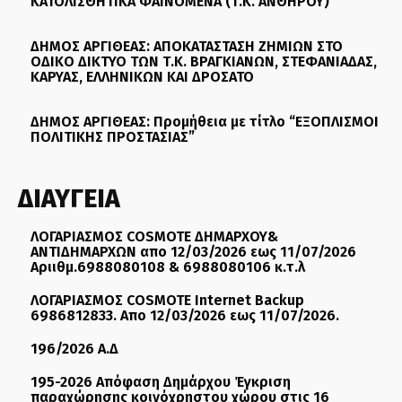
ΚΑΤΟΛΙΣΘΗΤΙΚΑ ΦΑΙΝΟΜΕΝΑ (Τ.Κ. ΑΝΘΗΡΟΥ)”
ΔΗΜΟΣ ΑΡΓΙΘΕΑΣ: ΑΠΟΚΑΤΑΣΤΑΣΗ ΖΗΜΙΩΝ ΣΤΟ
ΟΔΙΚΟ ΔΙΚΤΥΟ ΤΩΝ Τ.Κ. ΒΡΑΓΚΙΑΝΩΝ, ΣΤΕΦΑΝΙΑΔΑΣ,
ΚΑΡΥΑΣ, ΕΛΛΗΝΙΚΩΝ ΚΑΙ ΔΡΟΣΑΤΟ
ΔΗΜΟΣ ΑΡΓΙΘΕΑΣ: Προμήθεια με τίτλο “ΕΞΟΠΛΙΣΜΟΙ
ΠΟΛΙΤΙΚΗΣ ΠΡΟΣΤΑΣΙΑΣ”
ΔΙΑΥΓΕΙΑ
ΛΟΓΑΡΙΑΣΜΟΣ COSMOTE ΔΗΜΑΡΧΟΥ&
ΑΝΤΙΔΗΜΑΡΧΩΝ απο 12/03/2026 εως 11/07/2026
Αριιθμ.6988080108 & 6988080106 κ.τ.λ
ΛΟΓΑΡΙΑΣΜΟΣ COSMOTE Internet Backup
6986812833. Απο 12/03/2026 εως 11/07/2026.
196/2026 Α.Δ
195-2026 Απόφαση Δημάρχου Έγκριση
παραχώρησης κοινόχρηστου χώρου στις 16