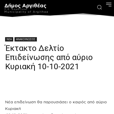
Δήμος Αργιθέας
Π.Ε. Καρδίτσας
Municipality of Argithea
ΝΕΑ
ΑΝΑΚΟΙΝΩΣΕΙΣ
Έκτακτο Δελτίο
Επιδείνωσης από αύριο
Κυριακή 10-10-2021
Νέα επιδείνωση θα παρουσιάσει ο καιρός από αύριο
Κυριακή