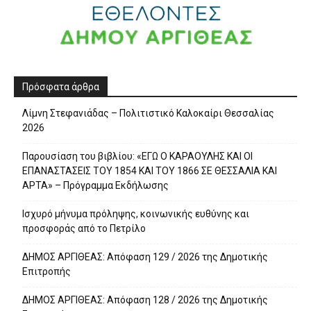
Πρόσφατα άρθρα
Λίμνη Στεφανιάδας – Πολιτιστικό Καλοκαίρι Θεσσαλίας
2026
Παρουσίαση του βιβλίου: «ΕΓΩ Ο ΚΑΡΑΟΥΛΗΣ ΚΑΙ ΟΙ
ΕΠΑΝΑΣΤΑΣΕΙΣ ΤΟΥ 1854 ΚΑΙ ΤΟΥ 1866 ΣΕ ΘΕΣΣΑΛΙΑ ΚΑΙ
ΑΡΤΑ» – Πρόγραμμα Εκδήλωσης
Ισχυρό μήνυμα πρόληψης, κοινωνικής ευθύνης και
προσφοράς από το Πετρίλο
ΔΗΜΟΣ ΑΡΓΙΘΕΑΣ: Απόφαση 129 / 2026 της Δημοτικής
Επιτροπής
ΔΗΜΟΣ ΑΡΓΙΘΕΑΣ: Απόφαση 128 / 2026 της Δημοτικής