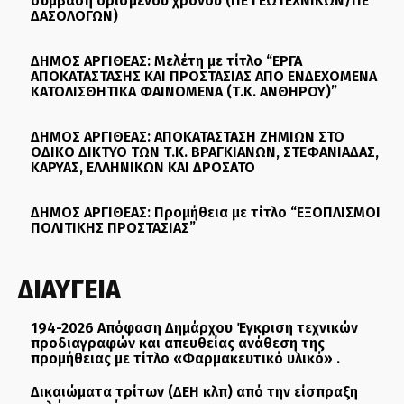
σύμβαση ορισμένου χρόνου (ΠΕ ΓΕΩΤΕΧΝΙΚΩΝ/ΠΕ
ΔΑΣΟΛΟΓΩΝ)
ΔΗΜΟΣ ΑΡΓΙΘΕΑΣ: Μελέτη με τίτλο “ΕΡΓΑ
ΑΠΟΚΑΤΑΣΤΑΣΗΣ ΚΑΙ ΠΡΟΣΤΑΣΙΑΣ ΑΠΟ ΕΝΔΕΧΟΜΕΝΑ
ΚΑΤΟΛΙΣΘΗΤΙΚΑ ΦΑΙΝΟΜΕΝΑ (Τ.Κ. ΑΝΘΗΡΟΥ)”
ΔΗΜΟΣ ΑΡΓΙΘΕΑΣ: ΑΠΟΚΑΤΑΣΤΑΣΗ ΖΗΜΙΩΝ ΣΤΟ
ΟΔΙΚΟ ΔΙΚΤΥΟ ΤΩΝ Τ.Κ. ΒΡΑΓΚΙΑΝΩΝ, ΣΤΕΦΑΝΙΑΔΑΣ,
ΚΑΡΥΑΣ, ΕΛΛΗΝΙΚΩΝ ΚΑΙ ΔΡΟΣΑΤΟ
ΔΗΜΟΣ ΑΡΓΙΘΕΑΣ: Προμήθεια με τίτλο “ΕΞΟΠΛΙΣΜΟΙ
ΠΟΛΙΤΙΚΗΣ ΠΡΟΣΤΑΣΙΑΣ”
ΔΙΑΥΓΕΙΑ
194-2026 Απόφαση Δημάρχου Έγκριση τεχνικών
προδιαγραφών και απευθείας ανάθεση της
προμήθειας με τίτλο «Φαρμακευτικό υλικό» .
Δικαιώματα τρίτων (ΔΕΗ κλπ) από την είσπραξη