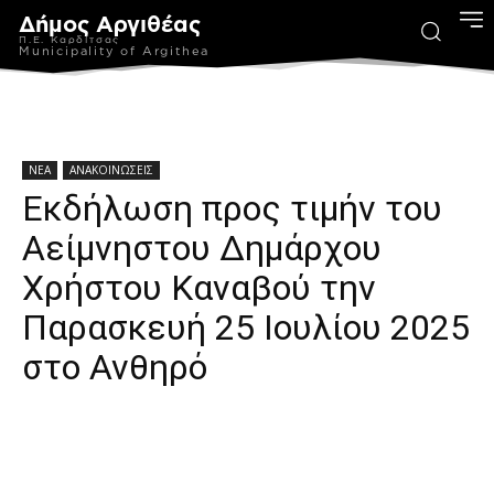
Δήμος Αργιθέας
Π.Ε. Καρδίτσας
Municipality of Argithea
ΝΕΑ
ΑΝΑΚΟΙΝΩΣΕΙΣ
Εκδήλωση προς τιμήν του
Αείμνηστου Δημάρχου
Χρήστου Καναβού την
Παρασκευή 25 Ιουλίου 2025
στο Ανθηρό