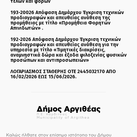
τελών και φόρων
193-20026 Απόφαση Δημάρχου Έγκριση τεχνικών
προδιαγραφών και απευθείας ανάθεση της
προμήθειας με τίτλο «Προμήθεια Φορητών
Απινιδωτών» .
192-2026 Απόφαση Δημάρχου Έγκριση τεχνικών
προδιαγραφών και απευθείας ανάθεση για την
υπηρεσία με τίτλο «Τιμητικές διακρίσεις,
αναμνηστικά δώρα και έξοδα φιλοξενίας φυσικών
προσώπων και αντιπροσωπειών»
ΛΟΓΑΡΙΑΣΜΟΣ ΣΤΑΘΕΡΗΣ ΟΤΕ 2445032170 ΑΠΟ
16/02/2026 ΕΩΣ 15/06/2026.
Δήμος Αργιθέας
Π.Ε. Καρδίτσας
Municipality of Argithea
Καλώς ήλθατε στον επίσημο ιστότοπο του Δήμου