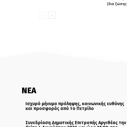
(δια ζώσης
ΝΕΑ
Ισχυρό μήνυμα πρόληψης, κοινωνικής ευθύνης
και προσφοράς από το Πετρίλο
Συνεδρίαση Δημοτικής Επιτροπής Αργιθέας την