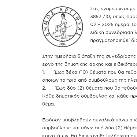
Σας ενημερώνουμε ό
3852 /10, όπως προσ
02 – 2025 ημέρα Τρί
ειδική συνεδρίαση 
πραγματοποιηθεί δι
Στην ημερήσια διάταξη της συνεδρίαση
έργο της δημοτικής αρχής και ειδικότερ
1. Έως δέκα (10) θέματα που θα τεθού
οποίων τα τρία από συμβούλους της πλε
2. Έως δύο (2) θέματα που θα τεθούν
Κάθε δημοτικός σύμβουλος και κάθε πρό
θέμα.
Εφόσον υποβληθούν συνολικά πάνω από 
συμβούλους και πάνω από δύο (2) θέμα
κοινοτήτων, θα διενεργηθεί κλήρωση απ