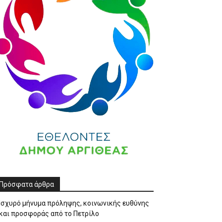
Πρόσφατα άρθρα
Ισχυρό μήνυμα πρόληψης, κοινωνικής ευθύνης
και προσφοράς από το Πετρίλο