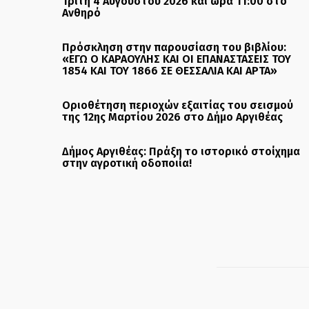
Τρίτη 4 Αυγούστου 2026 και ώρα 11:00 στο
Ανθηρό
Πρόσκληση στην παρουσίαση του βιβλίου:
«ΕΓΩ Ο ΚΑΡΑΟΥΛΗΣ ΚΑΙ ΟΙ ΕΠΑΝΑΣΤΑΣΕΙΣ ΤΟΥ
1854 ΚΑΙ ΤΟΥ 1866 ΣΕ ΘΕΣΣΑΛΙΑ ΚΑΙ ΑΡΤΑ»
Οριοθέτηση περιοχών εξαιτίας του σεισμού
της 12ης Μαρτίου 2026 στο Δήμο Αργιθέας
Δήμος Αργιθέας: Πράξη το ιστορικό στοίχημα
στην αγροτική οδοποιία!