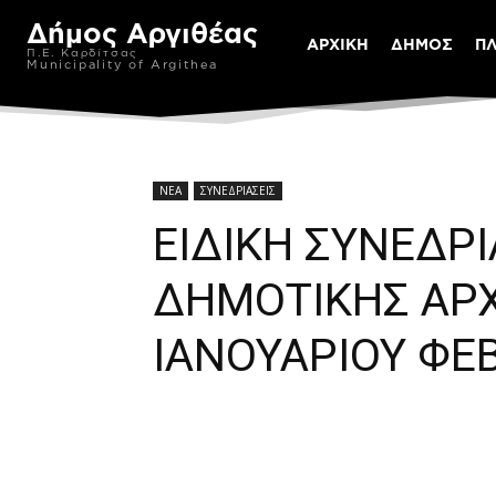
Δήμος Αργιθέας
ΑΡΧΙΚΗ
ΔΗΜΟΣ
Π
Π.Ε. Καρδίτσας
Municipality of Argithea
ΝΕΑ
ΣΥΝΕΔΡΙΑΣΕΙΣ
ΕΙΔΙΚΗ ΣΥΝΕΔΡ
ΔΗΜΟΤΙΚΗΣ ΑΡΧ
ΙΑΝΟΥΑΡΙΟΥ ΦΕ