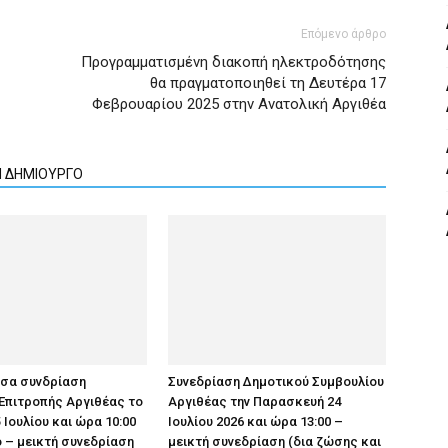
Επόμενο άρθρο
Προγραμματισμένη διακοπή ηλεκτροδότησης
θα πραγματοποιηθεί τη Δευτέρα 17
Φεβρουαρίου 2025 στην Ανατολική Αργιθέα
Ν ΔΗΜΙΟΥΡΓΟ
υσα συνδρίαση
Συνεδρίαση Δημοτικού Συμβουλίου
Επιτροπής Αργιθέας το
Αργιθέας την Παρασκευή 24
 Ιουλίου και ώρα 10:00
Ιουλίου 2026 και ώρα 13:00 –
 – μεικτή συνεδρίαση
μεικτή συνεδρίαση (δια ζώσης και