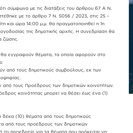
τι σύμφωνα με τις διατάξεις του άρθρου 67 Α Ν.
τέθηκε με το άρθρο 7 Ν. 5056 / 2023, στις 25 –
τη και ώρα 14:00 μ.μ. θα πραγματοποιηθεί η 1η
λογοδοσίας της δημοτικής αρχής. Η συνεδρίαση θα
α ζώσης.
ς θα εγγραφούν θέματα, τα οποία αφορούν στο
α:
ν από τους δημοτικούς συμβούλους, εκ των
ιοψηφίας.
 από τους Προέδρους των δημοτικών κοινοτήτων.
εδρος κοινότητας μπορεί να θέσει έως ένα (1)
δέκα (10) θέματα από τους δημοτικούς
τα από τους προέδρους των δημοτικών
ό το προεδρείο για τα θέματα που πρόκειται να