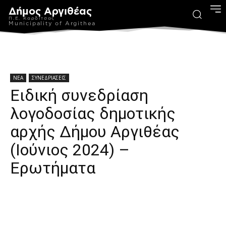
Δήμος Αργιθέας
Π.Ε. Καρδίτσας
Municipality of Argithea
ΝΕΑ
ΣΥΝΕΔΡΙΑΣΕΙΣ
Ειδική συνεδρίαση
λογοδοσίας δημοτικής
αρχής Δήμου Αργιθέας
(Ιούνιος 2024) –
Ερωτήματα