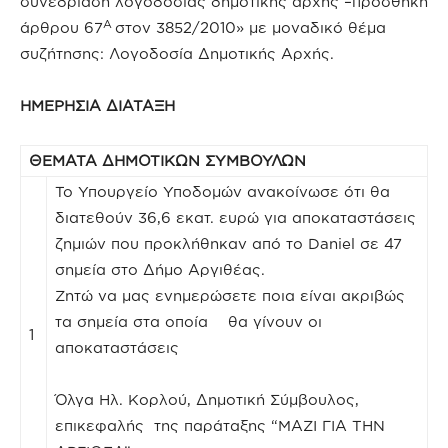
συνεδρίαση λογοδοσίας δημοτικής αρχής –προσθήκη
Α
άρθρου 67
στον 3852/2010» με μοναδικό θέμα
συζήτησης: Λογοδοσία Δημοτικής Αρχής.
ΗΜΕΡΗΣΙΑ ΔΙΑΤΑΞΗ
ΘΕΜΑΤΑ ΔΗΜΟΤΙΚΩΝ ΣΥΜΒΟΥΛΩΝ
Το Υπουργείο Υποδομών ανακοίνωσε ότι θα
διατεθούν 36,6 εκατ. ευρώ για αποκαταστάσεις
ζημιών που προκλήθηκαν από το Daniel σε 47
σημεία στο Δήμο Αργιθέας.
Ζητώ να μας ενημερώσετε ποια είναι ακριβώς
τα σημεία στα οποία θα γίνουν οι
1
αποκαταστάσεις
Όλγα Hλ. Κορλού, Δημοτική Σύμβουλος,
επικεφαλής της παράταξης “ΜΑΖΙ ΓΙΑ ΤΗΝ