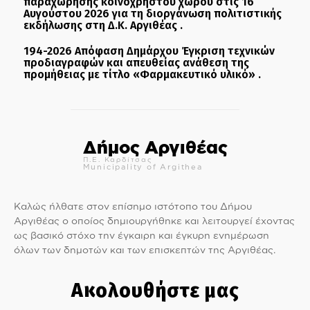
παραχώρησης κοινόχρηστου χώρου στις 16
Αυγούστου 2026 για τη διοργάνωση πολιτιστικής
εκδήλωσης στη Δ.Κ. Αργιθέας .
194-2026 Απόφαση Δημάρχου Έγκριση τεχνικών
προδιαγραφών και απευθείας ανάθεση της
προμήθειας με τίτλο «Φαρμακευτικό υλικό» .
Δήμος Αργιθέας
Π.Ε. Καρδίτσας
Municipality of Argithea
Καλώς ήλθατε στον επίσημο ιστότοπο του Δήμου
Αργιθέας ο οποίος δημιουργήθηκε και λειτουργεί έχοντας
ως βασικό στόχο την έγκαιρη και έγκυρη ενημέρωση
όλων των δημοτών και των επισκεπτών της Αργιθέας.
Ακολουθήστε μας