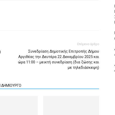
Επόμενο άρθρο
η
Συνεδρίαση Δημοτικής Επιτροπής Δήμου
Αργιθέας την Δευτέρα 22 Δεκεμβρίου 2025 και
ώρα 11:00 – μεικτή συνεδρίαση (δια ζώσης και
με τηλεδιάσκεψη)
Ν ΔΗΜΙΟΥΡΓΟ