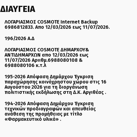
ΔΙΑΥΓΕΙΑ
ΛΟΓΑΡΙΑΣΜΟΣ COSMOTE Internet Backup
6986812833. Απο 12/03/2026 εως 11/07/2026.
196/2026 Α.Δ
ΛΟΓΑΡΙΑΣΜΟΣ COSMOTE ΔΗΜΑΡΧΟΥ&
ΑΝΤΙΔΗΜΑΡΧΩΝ απο 12/03/2026 εως
11/07/2026 Αριιθμ.6988080108 &
6988080106 κ.τ.λ
195-2026 Απόφαση Δημάρχου Έγκριση
παραχώρησης κοινόχρηστου χώρου στις 16
Αυγούστου 2026 για τη διοργάνωση
πολιτιστικής εκδήλωσης στη Δ.Κ. Αργιθέας .
194-2026 Απόφαση Δημάρχου Έγκριση
τεχνικών προδιαγραφών και απευθείας
ανάθεση της προμήθειας με τίτλο
«Φαρμακευτικό υλικό» .