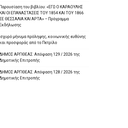
Παρουσίαση του βιβλίου: «ΕΓΩ Ο ΚΑΡΑΟΥΛΗΣ
ΚΑΙ ΟΙ ΕΠΑΝΑΣΤΑΣΕΙΣ ΤΟΥ 1854 ΚΑΙ ΤΟΥ 1866
ΣΕ ΘΕΣΣΑΛΙΑ ΚΑΙ ΑΡΤΑ» – Πρόγραμμα
Εκδήλωσης
Ισχυρό μήνυμα πρόληψης, κοινωνικής ευθύνης
και προσφοράς από το Πετρίλο
ΔΗΜΟΣ ΑΡΓΙΘΕΑΣ: Απόφαση 129 / 2026 της
Δημοτικής Επιτροπής
ΔΗΜΟΣ ΑΡΓΙΘΕΑΣ: Απόφαση 128 / 2026 της
Δημοτικής Επιτροπής