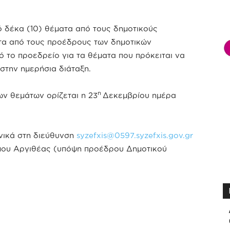
δέκα (10) θέματα από τους δημοτικούς
τα από τους προέδρους των δημοτικών
ό το προεδρείο για τα θέματα που πρόκειται να
στην ημερήσια διάταξη.
η
ν θεμάτων ορίζεται η 23
Δεκεμβρίου ημέρα
νικά στη διεύθυνση
syzefxis@0597.syzefxis.gov.gr
μου Αργιθέας (υπόψη προέδρου Δημοτικού