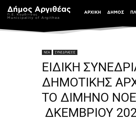
Δήμος Αργιθέας
ΑΡΧΙΚΗ
ΔΗΜΟΣ
Π
Π.Ε. Καρδίτσας
Municipality of Argithea
ΝΕΑ
ΣΥΝΕΔΡΙΑΣΕΙΣ
ΕΙΔΙΚΗ ΣΥΝΕΔΡ
ΔΗΜΟΤΙΚΗΣ ΑΡΧ
ΤΟ ΔΙΜΗΝΟ ΝΟΕ
ΔΚΕΜΒΡΙΟΥ 20