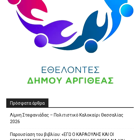
Πρόσφατα άρθρα
Λίμνη Στεφανιάδας – Πολιτιστικό Καλοκαίρι Θεσσαλίας
2026
Παρουσίαση του βιβλίου: «ΕΓΩ Ο ΚΑΡΑΟΥΛΗΣ ΚΑΙ ΟΙ