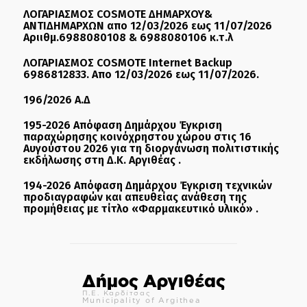
ΛΟΓΑΡΙΑΣΜΟΣ COSMOTE ΔΗΜΑΡΧΟΥ&
ΑΝΤΙΔΗΜΑΡΧΩΝ απο 12/03/2026 εως 11/07/2026
Αριιθμ.6988080108 & 6988080106 κ.τ.λ
ΛΟΓΑΡΙΑΣΜΟΣ COSMOTE Internet Backup
6986812833. Απο 12/03/2026 εως 11/07/2026.
196/2026 Α.Δ
195-2026 Απόφαση Δημάρχου Έγκριση
παραχώρησης κοινόχρηστου χώρου στις 16
Αυγούστου 2026 για τη διοργάνωση πολιτιστικής
εκδήλωσης στη Δ.Κ. Αργιθέας .
194-2026 Απόφαση Δημάρχου Έγκριση τεχνικών
προδιαγραφών και απευθείας ανάθεση της
προμήθειας με τίτλο «Φαρμακευτικό υλικό» .
Δήμος Αργιθέας
Π.Ε. Καρδίτσας
Municipality of Argithea