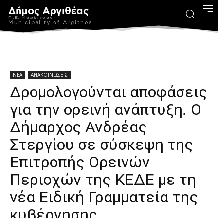
Δήμος Αργιθέας
Π.Ε. Καρδίτσας
Municipality of Argithea
ΝΕΑ
ΑΝΑΚΟΙΝΩΣΕΙΣ
Δρομολογούνται αποφάσεις
για την ορεινή ανάπτυξη. Ο
Δήμαρχος Ανδρέας
Στεργίου σε σύσκεψη της
Επιτροπής Ορεινών
Περιοχών της ΚΕΔΕ με τη
νέα Ειδική Γραμματεία της
κυβέρνησης