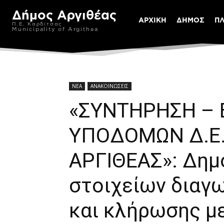
Δήμος Αργιθέας
ΑΡΧΙΚΗ
ΔΗΜΟΣ
Π
Π.Ε. Καρδίτσας
Municipality of Argithea
ΝΕΑ
ΑΝΑΚΟΙΝΩΣΕΙΣ
«ΣΥΝΤΗΡΗΣΗ – 
ΥΠΟΔΟΜΩΝ Δ.Ε.
ΑΡΓΙΘΕΑΣ»: Δημ
στοιχείων διαγ
και κλήρωσης μ