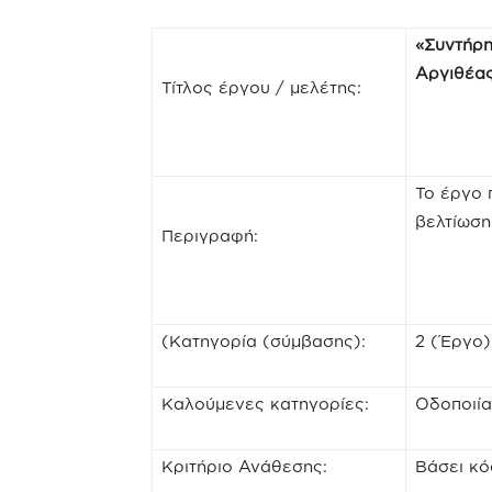
«Συντήρη
Αργιθέα
Τίτλος έργου / μελέτης:
Το έργο 
βελτίωση
Περιγραφή:
(Κατηγορία (σύμβασης):
2 (Έργο)
Καλούμενες κατηγορίες:
Oδοποιία
Κριτήριο Ανάθεσης:
Βάσει κό