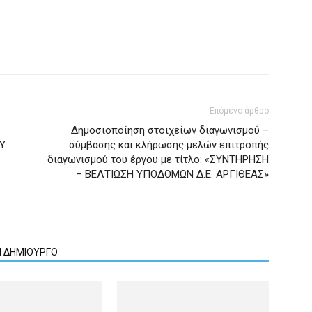
Επόμενο άρθρο
Δημοσιοποίηση στοιχείων διαγωνισμού –
Υ
σύμβασης και κλήρωσης μελών επιτροπής
διαγωνισμού του έργου με τίτλο: «ΣΥΝΤΗΡΗΣΗ
– ΒΕΛΤΙΩΣΗ ΥΠΟΔΟΜΩΝ Δ.Ε. ΑΡΓΙΘΕΑΣ»
Ν ΔΗΜΙΟΥΡΓΟ