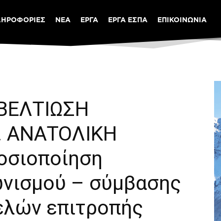
ΛΗΡΟΦΟΡΙΕΣ
ΝΕΑ
ΕΡΓΑ
ΕΡΓΑ ΕΣΠΑ
ΕΠΙΚΟΙΝΩΝΙΑ
ΒΕΛΤΙΩΣΗ
 ΑΝΑΤΟΛΙΚΗ
οσιοποίηση
ωνισμού – σύμβασης
ελών επιτροπής