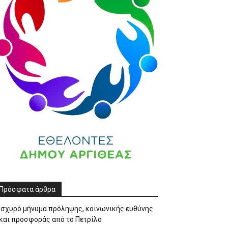
Πρόσφατα άρθρα
Ισχυρό μήνυμα πρόληψης, κοινωνικής ευθύνης
και προσφοράς από το Πετρίλο