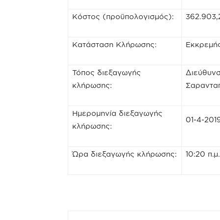
Κόστος (προϋπολογισμός):
362.903,
Κατάσταση Κλήρωσης:
Εκκρεμή
Τόπος διεξαγωγής
Διεύθυνσ
κλήρωσης:
Σαρανταπ
Ημερομηνία διεξαγωγής
01-4-201
κλήρωσης:
Ώρα διεξαγωγής κλήρωσης:
10:20 π.μ.