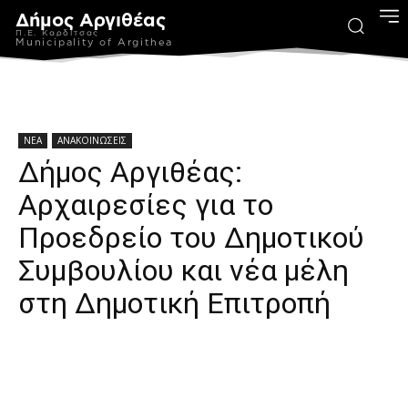
Δήμος Αργιθέας
Π.Ε. Καρδίτσας
Municipality of Argithea
ΝΕΑ
ΑΝΑΚΟΙΝΩΣΕΙΣ
Δήμος Αργιθέας:
Αρχαιρεσίες για το
Προεδρείο του Δημοτικού
Συμβουλίου και νέα μέλη
στη Δημοτική Επιτροπή