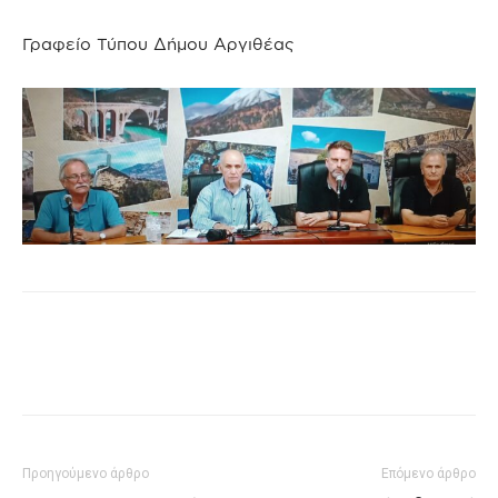
Γραφείο Τύπου Δήμου Αργιθέας
Προηγούμενο άρθρο
Επόμενο άρθρο