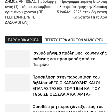
ΔΗΜΟΣ ΑΡΓΙΘΕΑΣ: Πρόσληψη
Προγραμματισμένη διακοπή
ενός (1) ατόμου με σύμβαση
ηλεκτροδότησης την Κυριακή
ορισμένου χρόνου (ΠΕ
5 Ιουλίου 2026 στην Δημοτική
ΓΕΩΤΕΧΝΙΚΩΝ/ΠΕ
Κοινότητα Πετρίλου
ΔΑΣΟΛΟΓΩΝ)
ΠΑΡΟΜΟΙΑ ΑΡΘΡΑ
ΠΕΡΙΣΣΟΤΕΡΑ ΑΠΟ ΤΟΝ ΔΗΜΙΟΥΡΓΟ
Ισχυρό μήνυμα πρόληψης, κοινωνικής
ευθύνης και προσφοράς από το
Πετρίλο
Πρόσκληση στην παρουσίαση του
βιβλίου: «ΕΓΩ Ο ΚΑΡΑΟΥΛΗΣ ΚΑΙ ΟΙ
ΕΠΑΝΑΣΤΑΣΕΙΣ ΤΟΥ 1854 ΚΑΙ ΤΟΥ
1866 ΣΕ ΘΕΣΣΑΛΙΑ ΚΑΙ ΑΡΤΑ»
Οριοθέτηση περιοχών εξαιτίας του