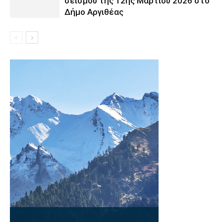
σεισμού της 12ης Μαρτίου 2026 στο
Δήμο Αργιθέας