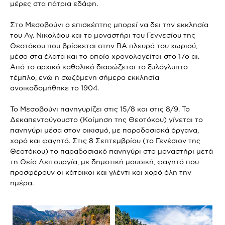
μέρες στα πάτρια εδάφη.
Στο Μεσοβούνι ο επισκέπτης μπορεί να δει την εκκλησία
του Αγ. Νικολάου και το μοναστήρι του Γεννεσίου της
Θεοτόκου που βρίσκεται στην ΒΑ πλευρά του χωριού,
μέσα στα έλατα και το οποίο χρονολογείται στο 17ο αι.
Από το αρχικό καθολικό διασώζεται το ξυλόγλυπτο
τέμπλο, ενώ η σωζόμενη σήμερα εκκλησία
ανοικοδομήθηκε το 1904.
Το Μεσοβούνι πανηγυρίζει στις 15/8 και στις 8/9. Το
Δεκαπενταύγουστο (Κοίμηση της Θεοτόκου) γίνεται το
πανηγύρι μέσα στον οικισμό, με παραδοσιακά όργανα,
χορό και φαγητό. Στις 8 Σεπτεμβρίου (το Γενέσιον της
Θεοτόκου) το παραδοσιακό πανηγύρι στο μοναστήρι μετά
τη Θεία Λειτουργία, με δημοτική μουσική, φαγητό που
προσφέρουν οι κάτοικοι και γλέντι και χορό όλη την
ημέρα.