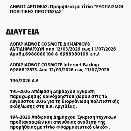
ΔΗΜΟΣ ΑΡΓΙΘΕΑΣ: Προμήθεια με τίτλο “ΕΞΟΠΛΙΣΜΟΙ
ΠΟΛΙΤΙΚΗΣ ΠΡΟΣΤΑΣΙΑΣ”
ΔΙΑΥΓΕΙΑ
ΛΟΓΑΡΙΑΣΜΟΣ COSMOTE ΔΗΜΑΡΧΟΥ&
ΑΝΤΙΔΗΜΑΡΧΩΝ απο 12/03/2026 εως 11/07/2026
Αριιθμ.6988080108 & 6988080106 κ.τ.λ
ΛΟΓΑΡΙΑΣΜΟΣ COSMOTE Internet Backup
6986812833. Απο 12/03/2026 εως 11/07/2026.
196/2026 Α.Δ
195-2026 Απόφαση Δημάρχου Έγκριση
παραχώρησης κοινόχρηστου χώρου στις 16
Αυγούστου 2026 για τη διοργάνωση πολιτιστικής
εκδήλωσης στη Δ.Κ. Αργιθέας .
194-2026 Απόφαση Δημάρχου Έγκριση τεχνικών
προδιαγραφών και απευθείας ανάθεση της
προμήθειας με τίτλο «Φαρμακευτικό υλικό» .