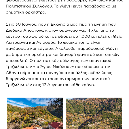
Πολιτιστικού Συλλόγου. Το γλέντι είναι παραδοσιακό με
δημοτική ορχήστρα.
Στις 30 Ιουνίου, που η Εκκλησία μας τιμά τη μνήμη των
Δώδεκα Αποστόλων, στον ομώνυμο ναό 4 χλμ. από το
κέντρο του χωριού και σε υψόμετρο 1.000 μ. τελείται Θεία
Λειτουργία και Αγιασμός. Το φυσικό τοπίο είναι
πανέμορφο και «άγριο». Ακολουθεί παραδοσιακό γλέντι
με δημοτική ορχήστρα και διανομή φαγητού και τοπικών
σπεσιαλιτέ. Ο πολιτιστικός σύλλογος των απανταχού
Τριζωλιωτών « ο Άγιος Νικόλαος» που εδρεύει στην
Αθήνα πέρα από τα πανηγύρια και άλλες εκδηλώσεις
διοργανώνει και το ετήσιο αντάμωμα των πανταχού
Τριζωλιωτών στις 17 Αυγούστου κάθε χρόνο.