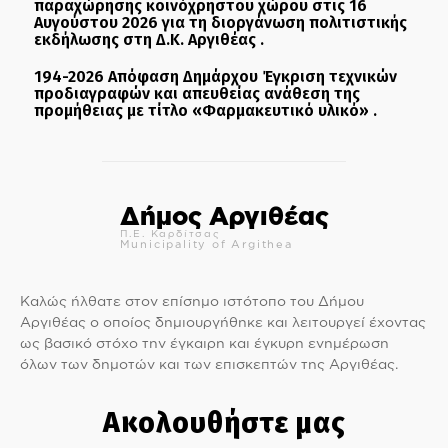
παραχώρησης κοινόχρηστου χώρου στις 16
Αυγούστου 2026 για τη διοργάνωση πολιτιστικής
εκδήλωσης στη Δ.Κ. Αργιθέας .
194-2026 Απόφαση Δημάρχου Έγκριση τεχνικών
προδιαγραφών και απευθείας ανάθεση της
προμήθειας με τίτλο «Φαρμακευτικό υλικό» .
Δήμος Αργιθέας
Π.Ε. Καρδίτσας
Municipality of Argithea
Καλώς ήλθατε στον επίσημο ιστότοπο του Δήμου
Αργιθέας ο οποίος δημιουργήθηκε και λειτουργεί έχοντας
ως βασικό στόχο την έγκαιρη και έγκυρη ενημέρωση
όλων των δημοτών και των επισκεπτών της Αργιθέας.
Ακολουθήστε μας