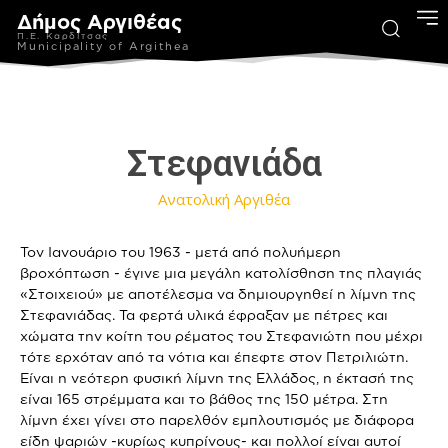
Δήμος Αργιθέας
Π.Ε. Καρδίτσας
Municipality of Argithea
Στεφανιάδα
Ανατολική Αργιθέα
Τον Ιανουάριο του 1963 - μετά από πολυήμερη
βροχόπτωση - έγινε μια μεγάλη κατολίσθηση της πλαγιάς
«Στοιχειού» με αποτέλεσμα να δημιουργηθεί η λίμνη της
Στεφανιάδας. Τα φερτά υλικά έφραξαν με πέτρες και
χώματα την κοίτη του ρέματος του Στεφανιώτη που μέχρι
τότε ερχόταν από τα νότια και έπεφτε στον Πετριλιώτη.
Είναι η νεότερη φυσική λίμνη της Ελλάδος, η έκτασή της
είναι 165 στρέμματα και το βάθος της 150 μέτρα. Στη
λίμνη έχει γίνει στο παρελθόν εμπλουτισμός με διάφορα
είδη ψαριών -κυρίως κυπρίνους- και πολλοί είναι αυτοί