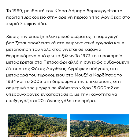
Το 1969, με ιδρυτή τον Κίσσα Λάμπρο δημιουργείται το
πρώτο τυροκομείο στην ορεινή περιοχή της Αργιθέας στο
χωριό Στεφανιάδα.
Χωρίς την ύπαρξη ηλεκτρικού ρεύματος η παραγωγή
βασίζεται αποκλειστικά στη χειρωνακτική εργασία και η
μεταποίηση του γάλακτος γίνεται σε καζάνια
θερμαινόμενα από φωτιά ξύλων.Το 1973 το τυροκομείο
μεταφέρεται στο Πετροχώρι αλλά η συνεχώς αυξανόμενη
ζήτηση της Φέτας Αργιθέας Αγράφων οδήγησε, στη
μεταφορά του τυροκομείου στο Μουζάκι Καρδίτσας το
1984 και το 2005 στη δημιουργία της επιχείρησης στη
σημερινή της μορφή σε ιδιόκτητο χώρο 15.000m2 σε
υπερσύγχρονες εγκαταστάσεις, με την ικανότητα να
επεξεργάζεται 20 τόνους γάλα την ημέρα.